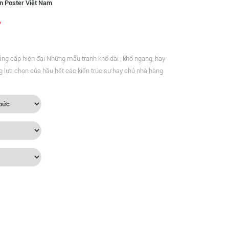
n Poster Việt Nam
ng cấp hiện đại Những mẫu tranh khổ dài , khổ ngang, hay
g lựa chọn của hầu hết các kiến trúc sư hay chủ nhà hàng