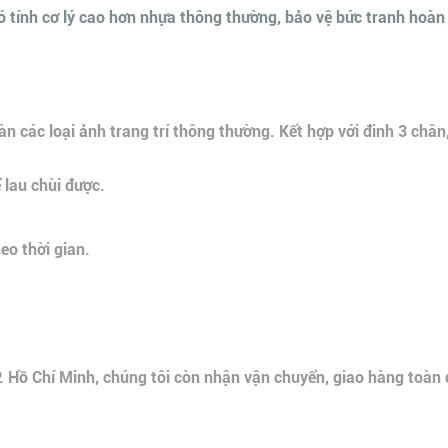
tính cơ lý cao hơn nhựa thông thường, bảo vệ bức tranh hoàn th
n các loại ảnh trang trí thông thường. Kết hợp với đinh 3 chân
 lau chùi được.
o thời gian.
P. Hồ Chí Minh, chúng tôi còn nhận vận chuyển, giao hàng toàn