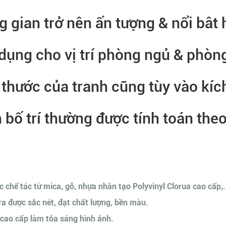
 gian trở nên ấn tượng & nổi bât
dụng cho vị trí phòng ngủ & phòn
h thước của tranh cũng tùy vào kí
bố trí thường được tính toán theo 
c chế tác từ mica, gỗ, nhựa nhân tạo Polyvinyl Clorua cao cấp,.
 ra được sắc nét, đạt chất lượng, bền màu.
cao cấp làm tỏa sáng hình ảnh.