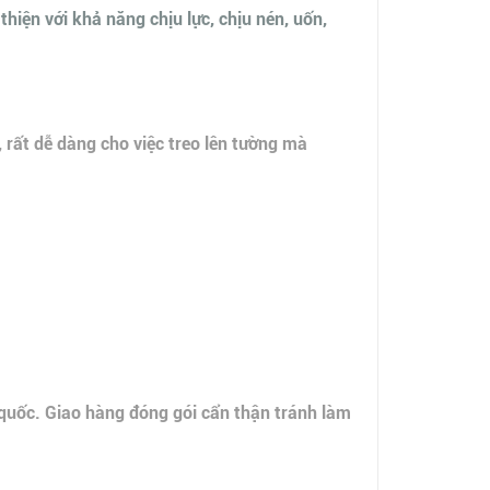
iện với khả năng chịu lực, chịu nén, uốn,
, rất dễ dàng cho việc treo lên tường mà
 quốc. Giao hàng đóng gói cẩn thận tránh làm