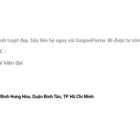
 tuyệt đẹp, hãy liên hệ ngay với SaigonPoster để được tư vấn
 :
V hiện đại
 Bình Hưng Hòa, Quận Bình Tân, TP. Hồ Chí Minh