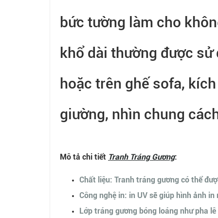
bức tường làm cho không
khổ dài thường được sử 
hoặc trên ghế sofa, kíc
giường, nhìn chung cách 
Mô tả chi tiết
Tranh Tráng Gương
:
Chất liệu: Tranh tráng gương có thể đượ
Công nghệ in: in UV sẽ giúp hình ảnh in
Lớp tráng gương bóng loáng như pha lê 