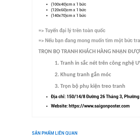
(100x40)cm x 1 bức
(120x60)cm x 1 bức
(140x70)cm x 1 bức
=> Tuyển đại lý trên toàn quốc
=> Nếu bạn đang mong muốn tìm một bức tranh
TRỌN BỘ TRANH KHÁCH HÀNG NHẬN ĐƯỢC
1. Tranh in sắc nét trên công nghệ U
2. Khung tranh gắn móc
3. Trọn bộ phụ kiện treo tranh
Địa chỉ: 150/14/8 Đường 26 Tháng 3, Phường
Website: https://www.saigonposter.com
SẢN PHẨM LIÊN QUAN