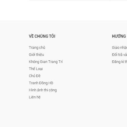
VỀ CHÚNG TÔI
HƯỚNG 
Trang chủ
Giao nhận
Giới thiệu
Đổi trả v
Không Gian Trang Trí
Đăng kí t
Thể Loại
Chủ Đề
Tranh Đồng Hồ
Hình ảnh thi công
Liên hệ