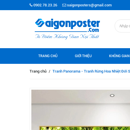
0902.78.23.26
saigonposters@gmail.com
TRANG CHỦ
GIỚI THIỆU
KHÔNG GIAN
Trang chủ
/
Tranh Panorama - Tranh Rừng Hoa Nhiệt Đới