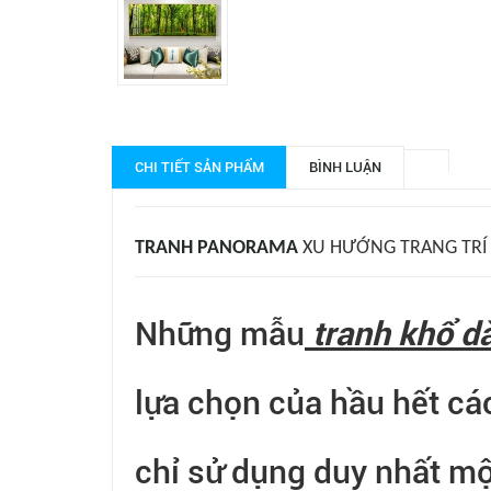
CHI TIẾT SẢN PHẨM
BÌNH LUẬN
TRANH
PANORAMA
XU HƯỚNG TRANG TRÍ 
Những mẫu
tranh khổ dà
lựa chọn của hầu hết cá
chỉ sử dụng duy nhất mộ