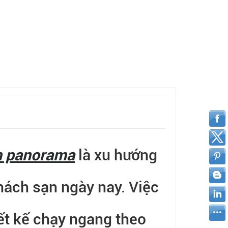
h panorama
là xu hướng
hách sạn ngày nay. Việc
iết kế chạy ngang theo