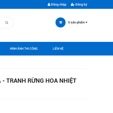
Đăng nhập
Đăng ký
0
sản phẩm
HÌNH ẢNH THI CÔNG
LIÊN HỆ
- TRANH RỪNG HOA NHIỆT