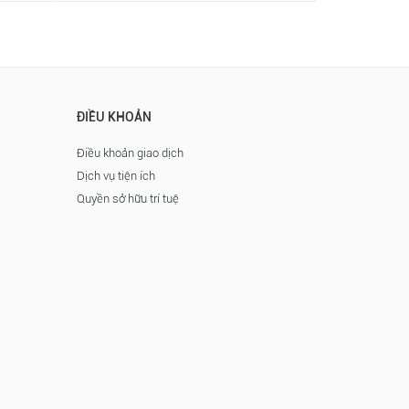
ĐIỀU KHOẢN
Điều khoản giao dịch
Dịch vụ tiện ích
Quyền sở hữu trí tuệ