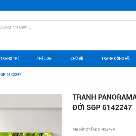
 TRANG TRÍ
THỂ LOẠI
CHỦ ĐỀ
TRANH ĐỒNG HỒ
 SGP 6142247
TRANH PANORAMA 
ĐỚI SGP 6142247
Mã sản phẩm: 6142247A