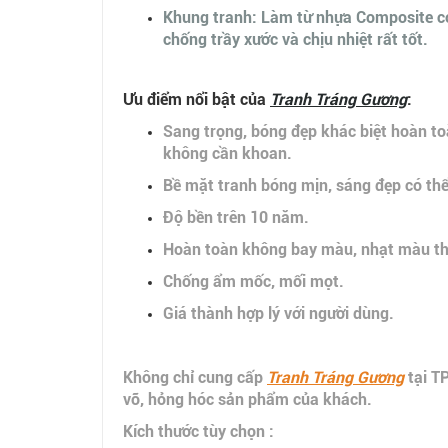
Khung tranh: Làm từ nhựa Composite có 
chống trầy xước và chịu nhiệt rất tốt.
Ưu điểm nổi bật của
Tranh Tráng Gương
:
Sang trọng, bóng đẹp khác biệt hoàn toà
không cần khoan.
Bề mặt tranh bóng mịn, sáng đẹp có thể
Độ bền trên 10 năm.
Hoàn toàn không bay màu, nhạt màu the
Chống ẩm mốc, mối mọt.
Giá thành hợp lý với người dùng.
Không chỉ cung cấp
Tranh Tráng Gương
tại T
vỡ, hỏng hóc sản phẩm của khách.
Kích thước tùy chọn :