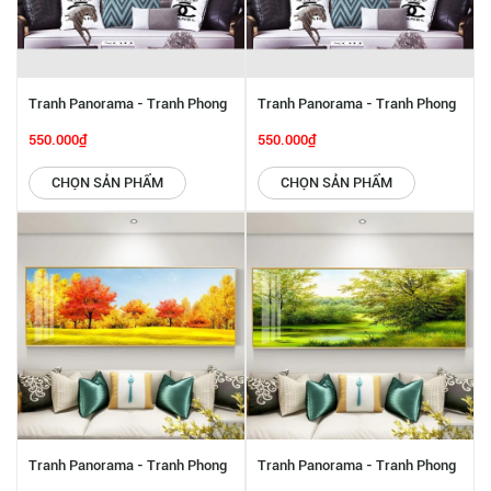
Tranh Panorama - Tranh Phong
Tranh Panorama - Tranh Phong
Cảnh Thiên Nhiên SGP 6142294
Cảnh SGP 6142273
550.000₫
550.000₫
CHỌN SẢN PHẨM
CHỌN SẢN PHẨM
Tranh Panorama - Tranh Phong
Tranh Panorama - Tranh Phong