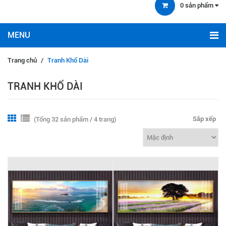
0
sản phẩm
Trang chủ
/
Tranh Khổ Dài
TRANH KHỔ DÀI
Sắp xếp
(Tổng 32 sản phẩm / 4 trang)