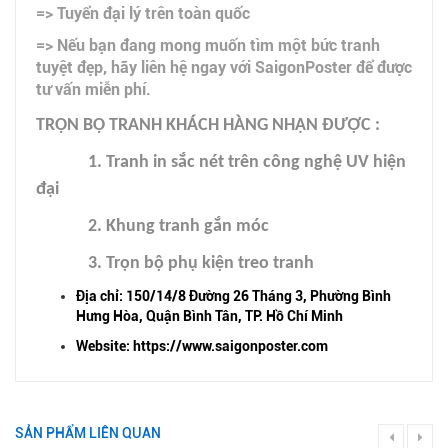
=> Tuyển đại lý trên toàn quốc
=> Nếu bạn đang mong muốn tìm một bức tranh
tuyệt đẹp, hãy liên hệ ngay với SaigonPoster để được
tư vấn miễn phí.
TRỌN BỘ TRANH KHÁCH HÀNG NHẬN ĐƯỢC :
1. Tranh in sắc nét trên công nghệ UV hiện
đại
2. Khung tranh gắn móc
3. Trọn bộ phụ kiện treo tranh
Địa chỉ: 150/14/8 Đường 26 Tháng 3, Phường Bình
Hưng Hòa, Quận Bình Tân, TP. Hồ Chí Minh
Website: https://www.saigonposter.com
SẢN PHẨM LIÊN QUAN