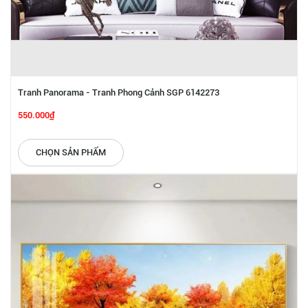
Tranh Panorama - Tranh Phong Cảnh SGP 6142273
550.000₫
CHỌN SẢN PHẨM