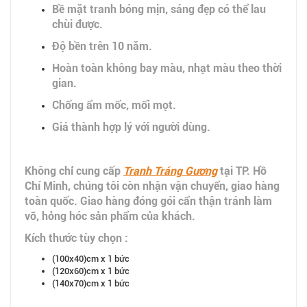
Bề mặt tranh bóng mịn, sáng đẹp có thể lau
chùi được.
Độ bền trên 10 năm.
Hoàn toàn không bay màu, nhạt màu theo thời
gian.
Chống ẩm mốc, mối mọt.
Giá thành hợp lý với người dùng.
Không chỉ cung cấp
Tranh Tráng Gương
tại TP. Hồ
Chí Minh, chúng tôi còn nhận vận chuyển, giao hàng
toàn quốc. Giao hàng đóng gói cẩn thận tránh làm
vỡ, hỏng hóc sản phẩm của khách.
Kích thước tùy chọn :
(100x40)cm x 1 bức
(120x60)cm x 1 bức
(140x70)cm x 1 bức