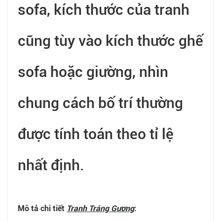
sofa, kích thước của tranh
cũng tùy vào kích thước ghế
sofa hoặc giường, nhìn
chung cách bố trí thường
được tính toán theo tỉ lệ
nhất định.
Mô tả chi tiết
Tranh Tráng Gương
: