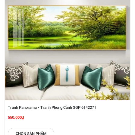
Tranh Panorama - Tranh Phong Cảnh SGP 6142271
550.000₫
CHỌN SẢN PHẨM