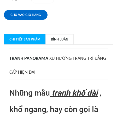
CHO VÀO GIỎ HÀNG
CHI TIẾT SẢN PHẨM
BÌNH LUẬN
TRANH
PANORAMA
XU HƯỚNG TRANG TRÍ ĐẲNG
CẤP HIỆN ĐẠI
Những mẫu
tranh khổ dài
,
khổ ngang, hay còn gọi là