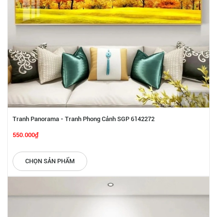
Tranh Panorama - Tranh Phong Cảnh SGP 6142272
550.000₫
CHỌN SẢN PHẨM