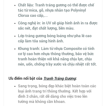
Chất liệu: Tranh tráng gương có thể được chế
tác từ mica, gỗ, nhựa nhân tạo Polyvinyl
Clorua cao cấp,...
Công nghệ in: in UV sẽ giúp hình ảnh in ra được
sắc nét, đạt chất lượng, bền màu.
Lớp tráng gương bóng loáng như pha lê cao
cấp làm tỏa sáng hình ảnh.
Khung tranh: Làm từ nhựa Composite có tính
cơ lý cao hơn nhựa thông thường, bảo vệ bức
tranh hoàn thiện với khả năng chịu lực, chịu
nén, uốn, chống trầy xước và chịu nhiệt rất tốt.
Ưu điểm nổi bật của
Tranh Tráng Gương
:
Sang trọng, bóng đẹp khác biệt hoàn toàn các
loại ảnh trang trí thông thường. Kết hợp với
đinh 3 chân, rất dễ dàng cho việc treo lên
tường mà không cần khoan.