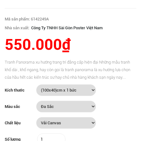
Mã sản phẩm: 6142249A
Nhà sản xuất:
Công Ty TNHH Sài Gòn Poster Việt Nam
550.000₫
Tranh Panorama xu hướng trang trí đẳng cấp hiện đại Những mẫu tranh
khổ dài , khổ ngang, hay còn gọi là tranh panorama là xu hướng lựa chọn
của hầu hết các kiến trúc sư hay chủ nhà hàng khách sạn ngày nay....
Kích thước
Màu sắc
Chất liệu
Số lượng