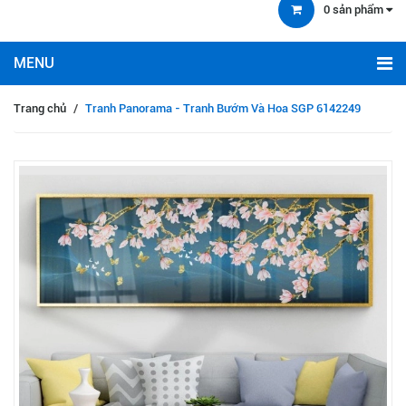
0
sản phẩm
Trang chủ
/
Tranh Panorama - Tranh Bướm Và Hoa SGP 6142249