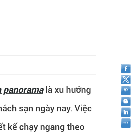
h panorama
là xu hướng
hách sạn ngày nay. Việc
iết kế chạy ngang theo