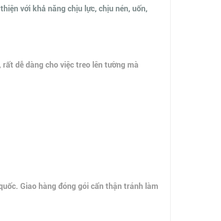
iện với khả năng chịu lực, chịu nén, uốn,
, rất dễ dàng cho việc treo lên tường mà
 quốc. Giao hàng đóng gói cẩn thận tránh làm