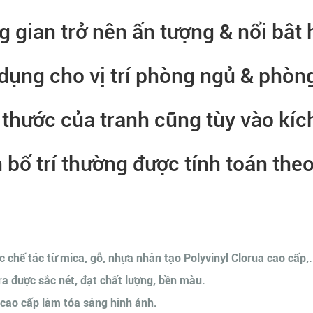
 gian trở nên ấn tượng & nổi bât
dụng cho vị trí phòng ngủ & phòn
h thước của tranh cũng tùy vào kí
bố trí thường được tính toán theo 
c chế tác từ mica, gỗ, nhựa nhân tạo Polyvinyl Clorua cao cấp,.
 ra được sắc nét, đạt chất lượng, bền màu.
cao cấp làm tỏa sáng hình ảnh.