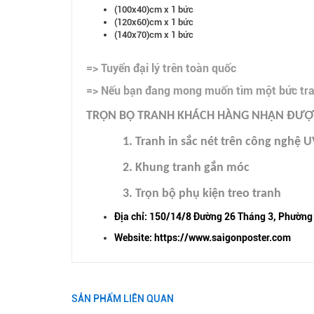
(100x40)cm x 1 bức
(120x60)cm x 1 bức
(140x70)cm x 1 bức
=> Tuyển đại lý trên toàn quốc
=> Nếu bạn đang mong muốn tìm một bức tranh
TRỌN BỘ TRANH KHÁCH HÀNG NHẬN ĐƯỢC
1. Tranh in sắc nét trên công nghệ U
2. Khung tranh gắn móc
3. Trọn bộ phụ kiện treo tranh
Địa chỉ: 150/14/8 Đường 26 Tháng 3, Phường
Website: https://www.saigonposter.com
SẢN PHẨM LIÊN QUAN