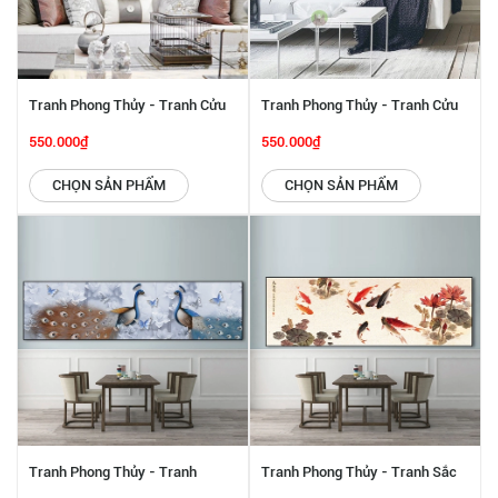
Tranh Phong Thủy - Tranh Cửu
Tranh Phong Thủy - Tranh Cửu
Ngư SGP 442259
Ngư SGP 442258
550.000₫
550.000₫
CHỌN SẢN PHẨM
CHỌN SẢN PHẨM
Tranh Phong Thủy - Tranh
Tranh Phong Thủy - Tranh Sắc