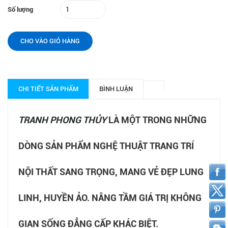
Số lượng
CHO VÀO GIỎ HÀNG
CHI TIẾT SẢN PHẨM
BÌNH LUẬN
TRANH PHONG THỦY
LÀ MỘT TRONG NHỮNG
DÒNG SẢN PHẨM NGHỆ THUẬT TRANG TRÍ
NỘI THẤT SANG TRỌNG, MANG VẺ ĐẸP LUNG
LINH, HUYỀN ẢO. NÂNG TẦM GIÁ TRỊ KHÔNG
GIAN SỐNG ĐẲNG CẤP KHÁC BIỆT.