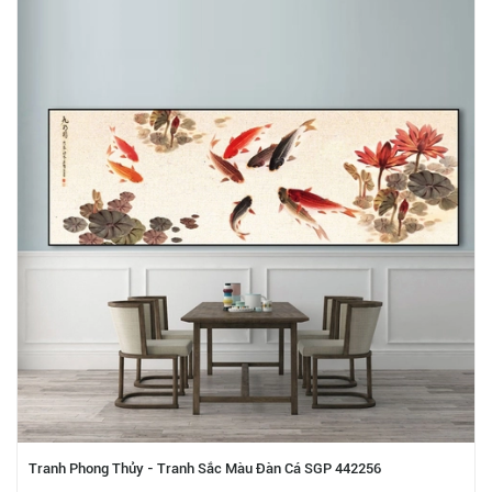
Tranh Phong Thủy - Tranh Sắc Màu Đàn Cá SGP 442256