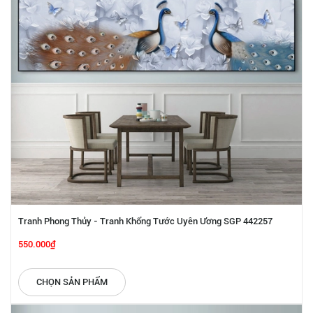
Tranh Phong Thủy - Tranh Khổng Tước Uyên Ương SGP 442257
550.000₫
CHỌN SẢN PHẨM