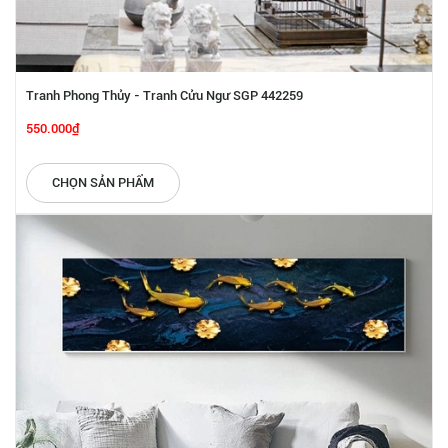
Tranh Phong Thủy - Tranh Cửu Ngư SGP 442259
550.000₫
CHỌN SẢN PHẨM