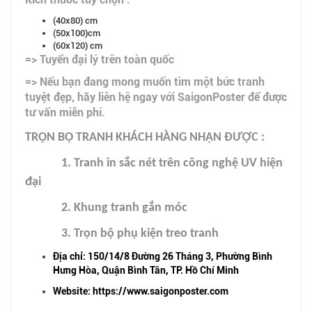
(40x80) cm
(50x100)cm
(60x120) cm
=> Tuyển đại lý trên toàn quốc
=> Nếu bạn đang mong muốn tìm một bức tranh
tuyệt đẹp, hãy liên hệ ngay với SaigonPoster để được
tư vấn miễn phí.
TRỌN BỘ TRANH KHÁCH HÀNG NHẬN ĐƯỢC :
1. Tranh in sắc nét trên công nghệ UV hiện
đại
2. Khung tranh gắn móc
3. Trọn bộ phụ kiện treo tranh
Địa chỉ: 150/14/8 Đường 26 Tháng 3, Phường Bình
Hưng Hòa, Quận Bình Tân, TP. Hồ Chí Minh
Website: https://www.saigonposter.com