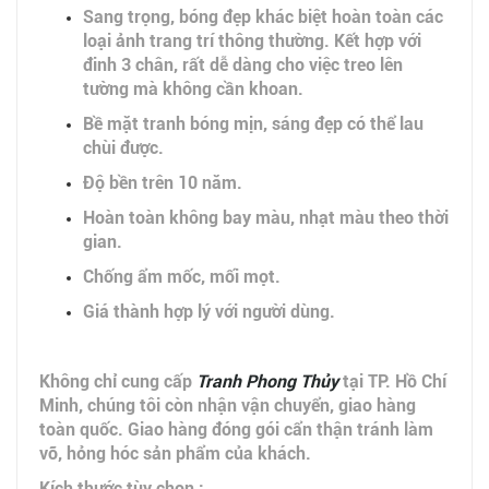
Sang trọng, bóng đẹp khác biệt hoàn toàn các
loại ảnh trang trí thông thường. Kết hợp với
đinh 3 chân, rất dễ dàng cho việc treo lên
tường mà không cần khoan.
Bề mặt tranh bóng mịn, sáng đẹp có thể lau
chùi được.
Độ bền trên 10 năm.
Hoàn toàn không bay màu, nhạt màu theo thời
gian.
Chống ẩm mốc, mối mọt.
Giá thành hợp lý với người dùng.
Không chỉ cung cấp
Tranh Phong Thủy
tại TP. Hồ Chí
Minh, chúng tôi còn nhận vận chuyển, giao hàng
toàn quốc. Giao hàng đóng gói cẩn thận tránh làm
vỡ, hỏng hóc sản phẩm của khách.
Kích thước tùy chọn :