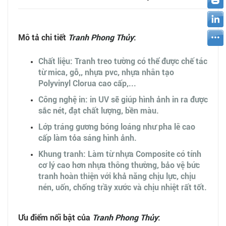
Mô tả chi tiết
Tranh Phong Thủy
:
Chất liệu: Tranh treo tường có thể được chế tác
từ mica, gỗ,, nhựa pvc, nhựa nhân tạo
Polyvinyl Clorua cao cấp,...
Công nghệ in: in UV sẽ giúp hình ảnh in ra được
sắc nét, đạt chất lượng, bền màu.
Lớp tráng gương bóng loáng như pha lê cao
cấp làm tỏa sáng hình ảnh.
Khung tranh: Làm từ nhựa Composite có tính
cơ lý cao hơn nhựa thông thường, bảo vệ bức
tranh hoàn thiện với khả năng chịu lực, chịu
nén, uốn, chống trầy xước và chịu nhiệt rất tốt.
Ưu điểm nổi bật của
Tranh Phong Thủy
: