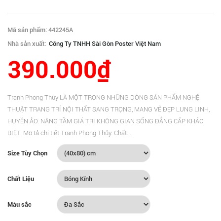
Mã sản phẩm: 442245A
Nhà sản xuất:
Công Ty TNHH Sài Gòn Poster Việt Nam
390.000₫
Tranh Phong Thủy LÀ MỘT TRONG NHỮNG DÒNG SẢN PHẨM NGHỆ
THUẬT TRANG TRÍ NỘI THẤT SANG TRỌNG, MANG VẺ ĐẸP LUNG LINH,
HUYỀN ẢO. NÂNG TẦM GIÁ TRỊ KHÔNG GIAN SỐNG ĐẲNG CẤP KHÁC
BIỆT. Mô tả chi tiết Tranh Phong Thủy: Chất...
Size Tùy Chọn
Chất Liệu
Màu sắc