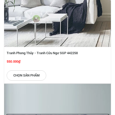
Tranh Phong Thủy - Tranh Cửu Ngư SGP 442258
550.000₫
CHỌN SẢN PHẨM