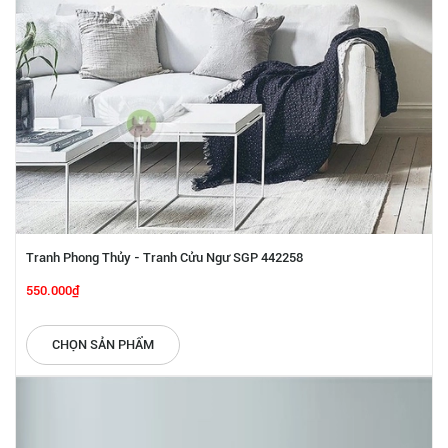
Tranh Phong Thủy - Tranh Cửu Ngư SGP 442258
550.000₫
CHỌN SẢN PHẨM