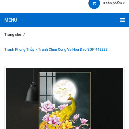
0
sản phẩm
Trang chủ
/
Tranh Phong Thủy - Tranh Chim Công Và Hoa Đào SGP 442223