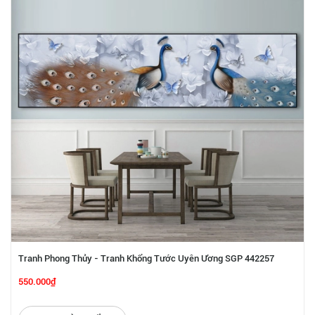
Tranh Phong Thủy - Tranh Khổng Tước Uyên Ương SGP 442257
550.000₫