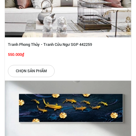
Tranh Phong Thủy - Tranh Cửu Ngư SGP 442259
550.000₫
CHỌN SẢN PHẨM