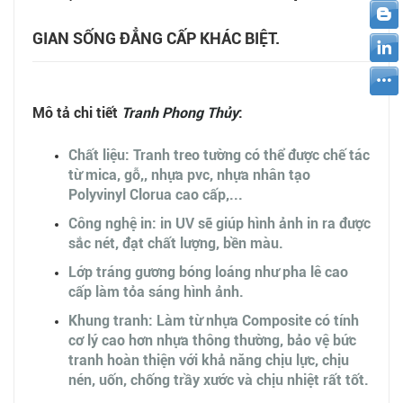
GIAN SỐNG ĐẲNG CẤP KHÁC BIỆT.
Mô tả chi tiết
Tranh Phong Thủy
:
Chất liệu: Tranh treo tường có thể được chế tác
từ mica, gỗ,, nhựa pvc, nhựa nhân tạo
Polyvinyl Clorua cao cấp,...
Công nghệ in: in UV sẽ giúp hình ảnh in ra được
sắc nét, đạt chất lượng, bền màu.
Lớp tráng gương bóng loáng như pha lê cao
cấp làm tỏa sáng hình ảnh.
Khung tranh: Làm từ nhựa Composite có tính
cơ lý cao hơn nhựa thông thường, bảo vệ bức
tranh hoàn thiện với khả năng chịu lực, chịu
nén, uốn, chống trầy xước và chịu nhiệt rất tốt.