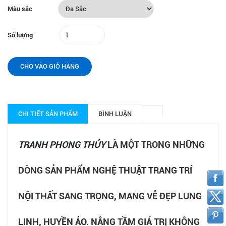
Màu sắc
Số lượng
CHO VÀO GIỎ HÀNG
CHI TIẾT SẢN PHẨM
BÌNH LUẬN
TRANH PHONG THỦY
LÀ MỘT TRONG NHỮNG
DÒNG SẢN PHẨM NGHỆ THUẬT TRANG TRÍ
NỘI THẤT SANG TRỌNG, MANG VẺ ĐẸP LUNG
LINH, HUYỀN ẢO. NÂNG TẦM GIÁ TRỊ KHÔNG