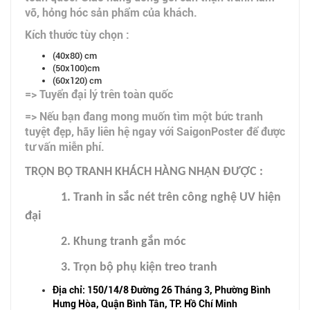
vỡ, hỏng hóc sản phẩm của khách.
Kích thước tùy chọn :
(40x80) cm
(50x100)cm
(60x120) cm
=> Tuyển đại lý trên toàn quốc
=> Nếu bạn đang mong muốn tìm một bức tranh
tuyệt đẹp, hãy liên hệ ngay với SaigonPoster để được
tư vấn miễn phí.
TRỌN BỘ TRANH KHÁCH HÀNG NHẬN ĐƯỢC :
1. Tranh in sắc nét trên công nghệ UV hiện
đại
2. Khung tranh gắn móc
3. Trọn bộ phụ kiện treo tranh
Địa chỉ: 150/14/8 Đường 26 Tháng 3, Phường Bình
Hưng Hòa, Quận Bình Tân, TP. Hồ Chí Minh