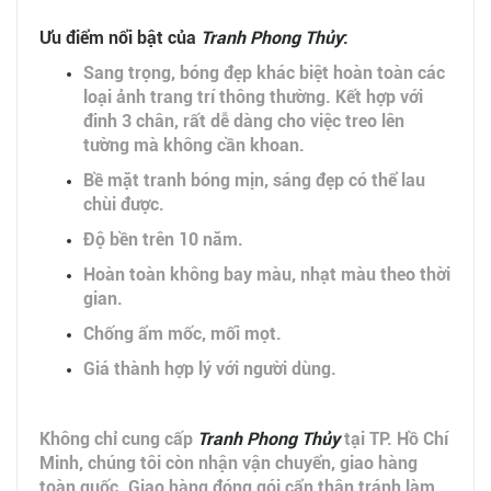
Ưu điểm nổi bật của
Tranh Phong Thủy
:
Sang trọng, bóng đẹp khác biệt hoàn toàn các
loại ảnh trang trí thông thường. Kết hợp với
đinh 3 chân, rất dễ dàng cho việc treo lên
tường mà không cần khoan.
Bề mặt tranh bóng mịn, sáng đẹp có thể lau
chùi được.
Độ bền trên 10 năm.
Hoàn toàn không bay màu, nhạt màu theo thời
gian.
Chống ẩm mốc, mối mọt.
Giá thành hợp lý với người dùng.
Không chỉ cung cấp
Tranh Phong Thủy
tại TP. Hồ Chí
Minh, chúng tôi còn nhận vận chuyển, giao hàng
toàn quốc. Giao hàng đóng gói cẩn thận tránh làm