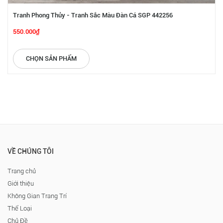
Tranh Phong Thủy - Tranh Sắc Màu Đàn Cá SGP 442256
550.000₫
CHỌN SẢN PHẨM
VỀ CHÚNG TÔI
Trang chủ
Giới thiệu
Không Gian Trang Trí
Thể Loại
Chủ Đề