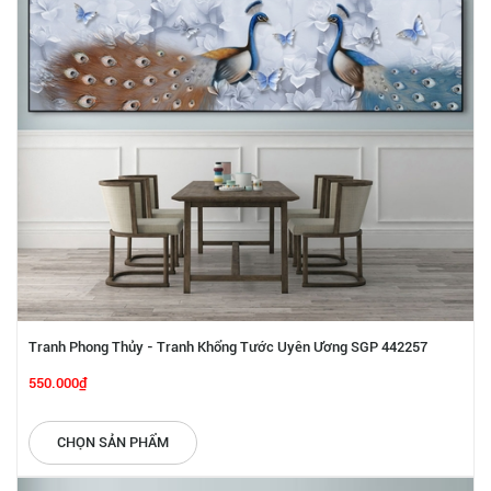
Tranh Phong Thủy - Tranh Khổng Tước Uyên Ương SGP 442257
550.000₫
CHỌN SẢN PHẨM