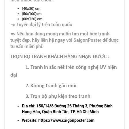
(40x80) cm
(50x100)cm
(60x120) cm
=> Tuyển đại lý trên toàn quốc
=> Nếu bạn đang mong muốn tìm một bức tranh
tuyệt đẹp, hãy liên hệ ngay với SaigonPoster để được
tư vấn miễn phí.
TRỌN BỘ TRANH KHÁCH HÀNG NHẬN ĐƯỢC :
1. Tranh in sắc nét trên công nghệ UV hiện
đại
2. Khung tranh gắn móc
3. Trọn bộ phụ kiện treo tranh
Địa chỉ: 150/14/8 Đường 26 Tháng 3, Phường Bình
Hưng Hòa, Quận Bình Tân, TP. Hồ Chí Minh
Website: https://www.saigonposter.com