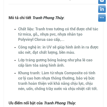
Mô tả chi tiết
Tranh Phong Thủy
:
Chất liệu: Tranh treo tường có thể được chế tác
từ mica, gỗ,, nhựa pvc, nhựa nhân tạo
Polyvinyl Clorua cao cấp,...
Công nghệ in: in UV sẽ giúp hình ảnh in ra được
sắc nét, đạt chất lượng, bền màu.
Lớp tráng gương bóng loáng như pha lê cao
cấp làm tỏa sáng hình ảnh.
Khung tranh: Làm từ nhựa Composite có tính
cơ lý cao hơn nhựa thông thường, bảo vệ bức
tranh hoàn thiện với khả năng chịu lực, chịu
nén, uốn, chống trầy xước và chịu nhiệt rất tốt.
Ưu điểm nổi bật của
Tranh Phong Thủy
: