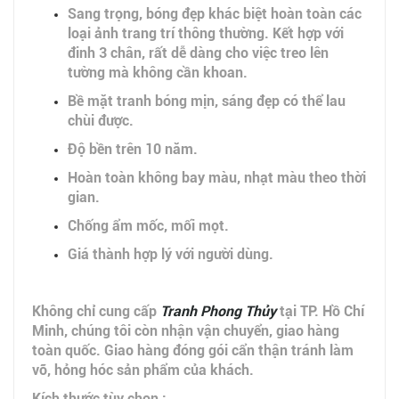
Sang trọng, bóng đẹp khác biệt hoàn toàn các
loại ảnh trang trí thông thường. Kết hợp với
đinh 3 chân, rất dễ dàng cho việc treo lên
tường mà không cần khoan.
Bề mặt tranh bóng mịn, sáng đẹp có thể lau
chùi được.
Độ bền trên 10 năm.
Hoàn toàn không bay màu, nhạt màu theo thời
gian.
Chống ẩm mốc, mối mọt.
Giá thành hợp lý với người dùng.
Không chỉ cung cấp
Tranh Phong Thủy
tại TP. Hồ Chí
Minh, chúng tôi còn nhận vận chuyển, giao hàng
toàn quốc. Giao hàng đóng gói cẩn thận tránh làm
vỡ, hỏng hóc sản phẩm của khách.
Kích thước tùy chọn :