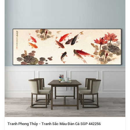
Tranh Phong Thủy - Tranh Sắc Màu Đàn Cá SGP 442256