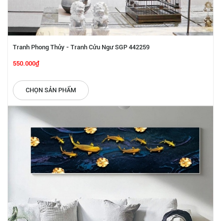
Tranh Phong Thủy - Tranh Cửu Ngư SGP 442259
550.000₫
CHỌN SẢN PHẨM