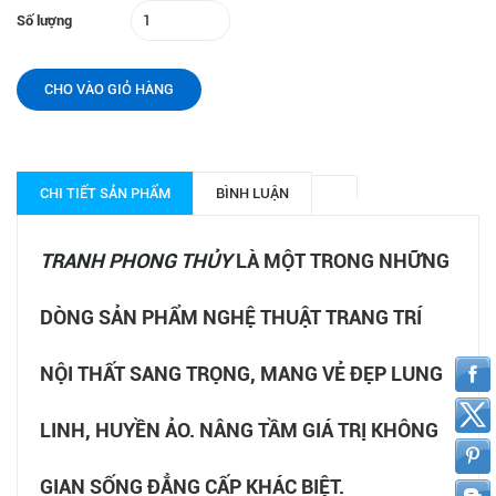
Số lượng
CHO VÀO GIỎ HÀNG
CHI TIẾT SẢN PHẨM
BÌNH LUẬN
TRANH PHONG THỦY
LÀ MỘT TRONG NHỮNG
DÒNG SẢN PHẨM NGHỆ THUẬT TRANG TRÍ
NỘI THẤT SANG TRỌNG, MANG VẺ ĐẸP LUNG
LINH, HUYỀN ẢO. NÂNG TẦM GIÁ TRỊ KHÔNG
GIAN SỐNG ĐẲNG CẤP KHÁC BIỆT.