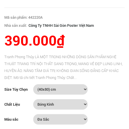
Mã sản phẩm: 442220A
Nhà sản xuất:
Công Ty TNHH Sài Gòn Poster Việt Nam
390.000₫
Tranh Phong Thủy LÀ MỘT TRONG NHỮNG DÒNG SẢN PHẨM NGHỆ
THUẬT TRANG TRÍ NỘI THẤT SANG TRỌNG, MANG VẺ ĐẸP LUNG LINH,
HUYỀN ẢO. NÂNG TẦM GIÁ TRỊ KHÔNG GIAN SỐNG ĐẲNG CẤP KHÁC
BIỆT. Mô tả chi tiết Tranh Phong Thủy: Chất...
Size Tùy Chọn
Chất Liệu
Màu sắc