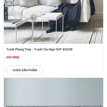
Tranh Phong Thủy - Tranh Cửu Ngư SGP 442258
550.000₫
CHỌN SẢN PHẨM