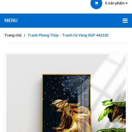
0
sản phẩm
Trang chủ
/
Tranh Phong Thủy - Tranh Cá Vàng SGP 442220