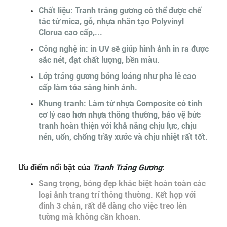
Chất liệu: Tranh tráng gương có thể được chế
tác từ mica, gỗ, nhựa nhân tạo Polyvinyl
Clorua cao cấp,...
Công nghệ in: in UV sẽ giúp hình ảnh in ra được
sắc nét, đạt chất lượng, bền màu.
Lớp tráng gương bóng loáng như pha lê cao
cấp làm tỏa sáng hình ảnh.
Khung tranh: Làm từ nhựa Composite có tính
cơ lý cao hơn nhựa thông thường, bảo vệ bức
tranh hoàn thiện với khả năng chịu lực, chịu
nén, uốn, chống trầy xước và chịu nhiệt rất tốt.
Ưu điểm nổi bật của
Tranh Tráng Gương
:
Sang trọng, bóng đẹp khác biệt hoàn toàn các
loại ảnh trang trí thông thường. Kết hợp với
đinh 3 chân, rất dễ dàng cho việc treo lên
tường mà không cần khoan.