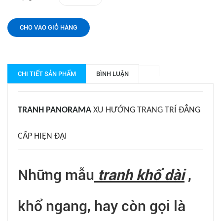
CHO VÀO GIỎ HÀNG
CHI TIẾT SẢN PHẨM
BÌNH LUẬN
TRANH
PANORAMA
XU HƯỚNG TRANG TRÍ ĐẲNG
CẤP HIỆN ĐẠI
Những mẫu
tranh khổ dài
,
khổ ngang, hay còn gọi là