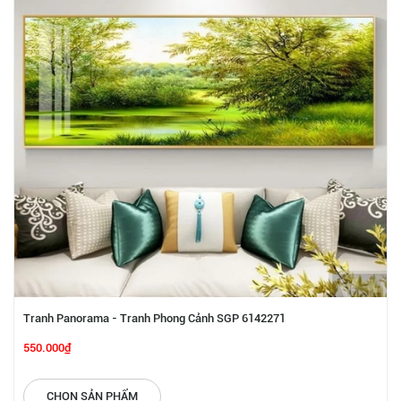
Tranh Panorama - Tranh Phong Cảnh SGP 6142271
550.000₫
CHỌN SẢN PHẨM