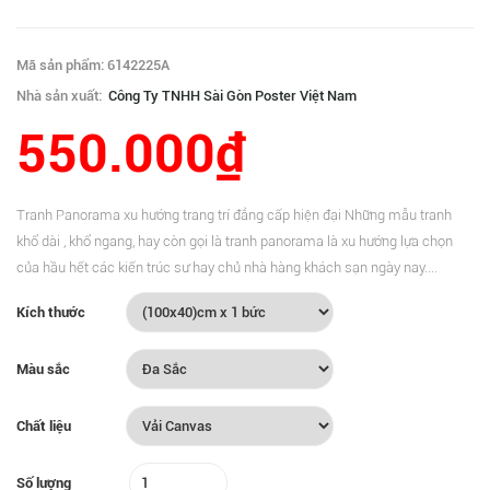
Mã sản phẩm: 6142225A
Nhà sản xuất:
Công Ty TNHH Sài Gòn Poster Việt Nam
550.000₫
Tranh Panorama xu hướng trang trí đẳng cấp hiện đại Những mẫu tranh
khổ dài , khổ ngang, hay còn gọi là tranh panorama là xu hướng lựa chọn
của hầu hết các kiến trúc sư hay chủ nhà hàng khách sạn ngày nay....
Kích thước
Màu sắc
Chất liệu
Số lượng