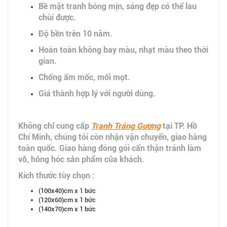
Bề mặt tranh bóng mịn, sáng đẹp có thể lau
chùi được.
Độ bền trên 10 năm.
Hoàn toàn không bay màu, nhạt màu theo thời
gian.
Chống ẩm mốc, mối mọt.
Giá thành hợp lý với người dùng.
Không chỉ cung cấp
Tranh Tráng Gương
tại TP. Hồ
Chí Minh, chúng tôi còn nhận vận chuyển, giao hàng
toàn quốc. Giao hàng đóng gói cẩn thận tránh làm
vỡ, hỏng hóc sản phẩm của khách.
Kích thước tùy chọn :
(100x40)cm x 1 bức
(120x60)cm x 1 bức
(140x70)cm x 1 bức