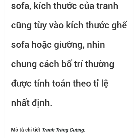
sofa, kích thước của tranh
cũng tùy vào kích thước ghế
sofa hoặc giường, nhìn
chung cách bố trí thường
được tính toán theo tỉ lệ
nhất định.
Mô tả chi tiết
Tranh Tráng Gương
: