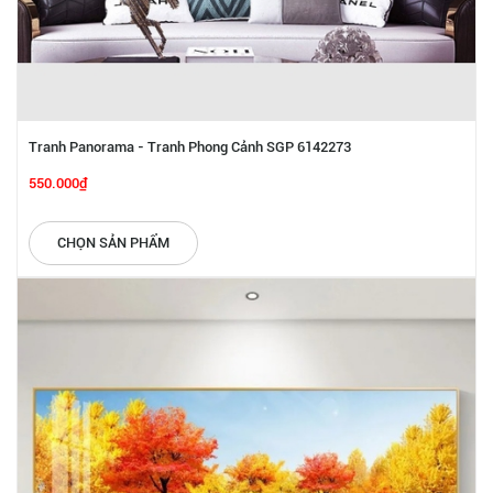
Tranh Panorama - Tranh Phong Cảnh SGP 6142273
550.000₫
CHỌN SẢN PHẨM