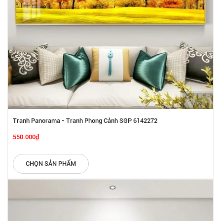
Tranh Panorama - Tranh Phong Cảnh SGP 6142272
550.000₫
CHỌN SẢN PHẨM