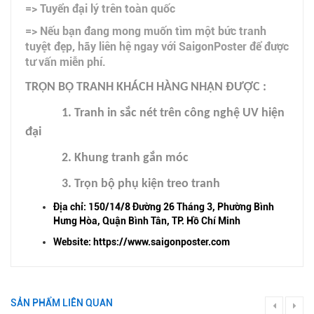
=> Tuyển đại lý trên toàn quốc
=> Nếu bạn đang mong muốn tìm một bức tranh
tuyệt đẹp, hãy liên hệ ngay với SaigonPoster để được
tư vấn miễn phí.
TRỌN BỘ TRANH KHÁCH HÀNG NHẬN ĐƯỢC :
1. Tranh in sắc nét trên công nghệ UV hiện
đại
2. Khung tranh gắn móc
3. Trọn bộ phụ kiện treo tranh
Địa chỉ: 150/14/8 Đường 26 Tháng 3, Phường Bình
Hưng Hòa, Quận Bình Tân, TP. Hồ Chí Minh
Website: https://www.saigonposter.com
SẢN PHẨM LIÊN QUAN