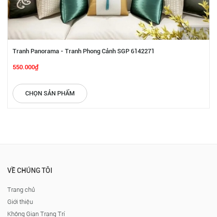
Tranh Panorama - Tranh Phong Cảnh SGP 6142271
550.000₫
CHỌN SẢN PHẨM
VỀ CHÚNG TÔI
Trang chủ
Giới thiệu
Không Gian Trang Trí