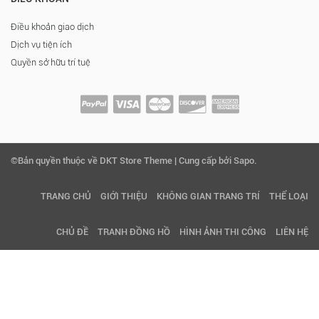
Điều khoản giao dịch
Dịch vụ tiện ích
Quyền sở hữu trí tuệ
©Bản quyền thuộc về DKT Store Theme | Cung cấp bởi Sapo.
TRANG CHỦ
GIỚI THIỆU
KHÔNG GIAN TRANG TRÍ
THỂ LOẠI
CHỦ ĐỀ
TRANH ĐỒNG HỒ
HÌNH ẢNH THI CÔNG
LIÊN HỆ