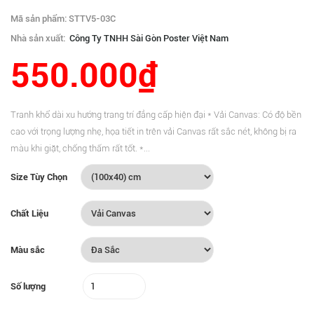
Mã sản phẩm: STTV5-03C
Nhà sản xuất:
Công Ty TNHH Sài Gòn Poster Việt Nam
550.000₫
Tranh khổ dài xu hướng trang trí đẳng cấp hiện đại * Vải Canvas: Có độ bền
cao với trọng lượng nhẹ, họa tiết in trên vải Canvas rất sắc nét, không bị ra
màu khi giặt, chống thấm rất tốt. *...
Size Tùy Chọn
Chất Liệu
Màu sắc
Số lượng