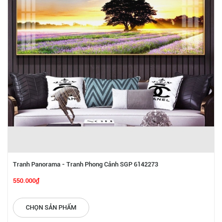
Tranh Panorama - Tranh Phong Cảnh SGP 6142273
550.000₫
CHỌN SẢN PHẨM