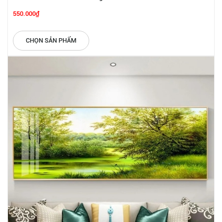
550.000₫
CHỌN SẢN PHẨM