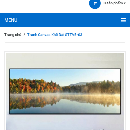
0
sản phẩm
Trang chủ
/
Tranh Canvas Khổ Dài STTV5-03