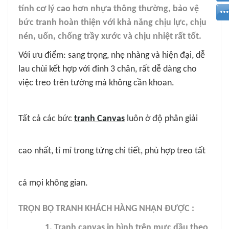
tính cơ lý cao hơn nhựa thông thường, bảo vệ
bức tranh hoàn thiện với khả năng chịu lực, chịu
nén, uốn, chống trầy xước và chịu nhiệt rất tốt.
Với ưu điểm: sang trọng, nhẹ nhàng và hiện đại, dễ
lau chùi kết hợp với đinh 3 chân, rất dễ dàng cho
việc treo trên tường mà không cần khoan.
Tất cả các bức
tranh Canvas
luôn ở độ phân giải
cao nhất, tỉ mỉ trong từng chi tiết, phù hợp treo tất
cả mọi không gian.
TRỌN BỘ TRANH KHÁCH HÀNG NHẬN ĐƯỢC :
1. Tranh canvas in hình trên mực dầu theo