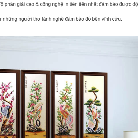
 phân giải cao & công nghệ in tiên tiến nhất đảm bảo được độ s
từ những người thợ lành nghề đảm bảo độ bền vĩnh cửu.