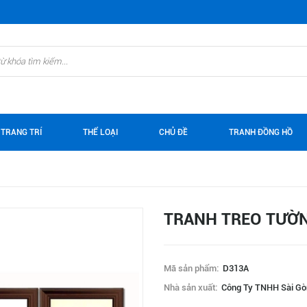
 TRANG TRÍ
THỂ LOẠI
CHỦ ĐỀ
TRANH ĐỒNG HỒ
TRANH TREO TƯỜN
Mã sản phẩm:
D313A
Nhà sản xuất:
Công Ty TNHH Sài Gò