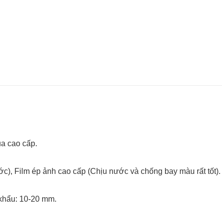
 cao cấp.
c), Film ép ảnh cao cấp (Chịu nước và chống bay màu rất tốt).
hẩu: 10-20 mm.