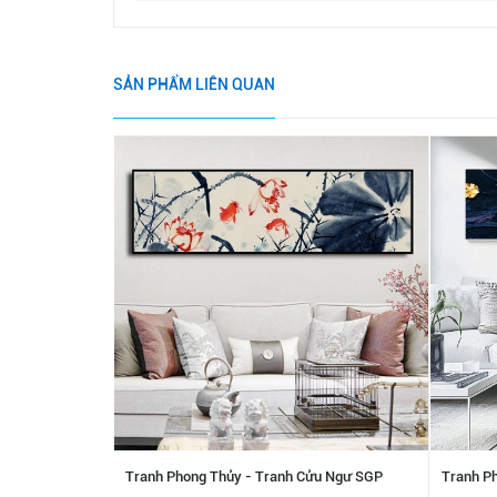
SẢN PHẨM LIÊN QUAN
Tranh Phong Thủy - Tranh Cửu Ngư SGP
Tranh P