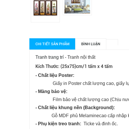
CHI TIẾT SẢN PHẨM
BÌNH LUẬN
Tranh trang trí
- Tranh nội thất
Kích Thước: (25
x75)cm/1 tấm x 4 tấm
- Chất liệu Poster:
Giấy in Poster chất lượng cao, giấy lụa
- Màng bảo vệ:
Film bảo vệ chất lượng cao (Chịu nướ
- Chất liệu khung nền (Background):
Gỗ MDF phủ Melaminecao cấp nhập k
- Phụ kiện treo tranh:
Ticke và đinh ốc.