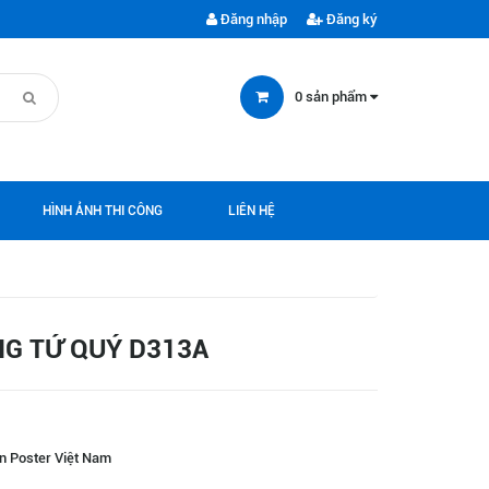
Đăng nhập
Đăng ký
0
sản phẩm
HÌNH ẢNH THI CÔNG
LIÊN HỆ
G TỨ QUÝ D313A
n Poster Việt Nam