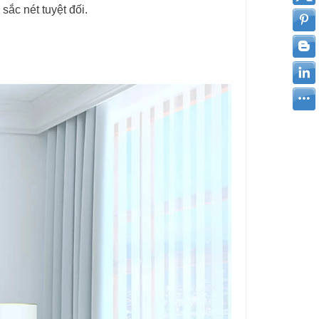
ắc nét tuyệt đối.