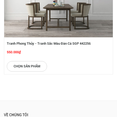
Tranh Phong Thủy - Tranh Sắc Màu Đàn Cá SGP 442256
550.000₫
CHỌN SẢN PHẨM
VỀ CHÚNG TÔI