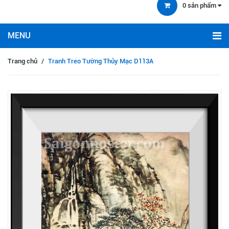
0
sản phẩm
Trang chủ
/
Tranh Treo Tường Thủy Mạc D113A