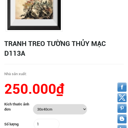
TRANH TREO TƯỜNG THỦY MẠC
D113A
Nhà sản xuất:
250.000₫
Kích thước ảnh
đơn
Số lượng