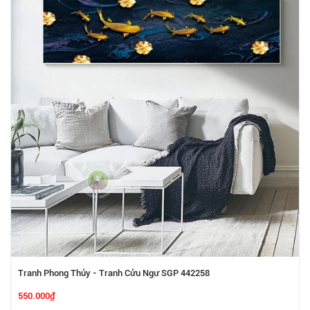
Tranh Phong Thủy - Tranh Cửu Ngư SGP 442258
550.000₫