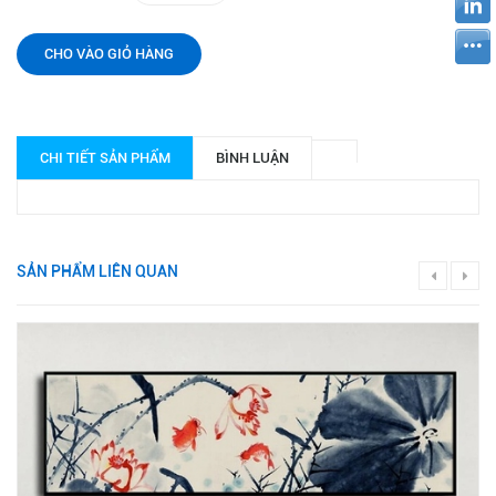
CHO VÀO GIỎ HÀNG
CHI TIẾT SẢN PHẨM
BÌNH LUẬN
SẢN PHẨM LIÊN QUAN