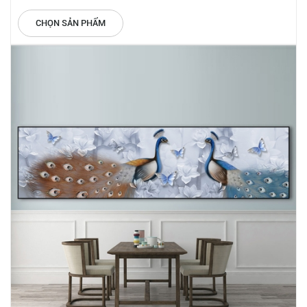
CHỌN SẢN PHẨM