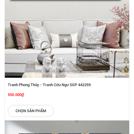
Tranh Phong Thủy - Tranh Cửu Ngư SGP 442259
550.000₫
CHỌN SẢN PHẨM