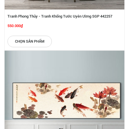
Tranh Phong Thủy - Tranh Khổng Tước Uyên Ương SGP 442257
550.000₫
CHỌN SẢN PHẨM