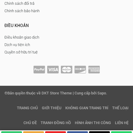
Chính sách đổi trả
Chính sách bảo hành
ĐIỀU KHOẢN
Điều khoản giao dịch
Dịch vụ tiện ích
Quyền sở hữu trí tuệ
©Bản quyền thuộc về DKT Store Theme | Cung cấp bởi Sapo.
TRANG CHỦ
GIỚI THIỆU
KHÔNG GIAN TRANG TRÍ
THỂ LOẠI
CHỦ ĐỀ
TRANH ĐỒNG HỒ
HÌNH ẢNH THI CÔNG
LIÊN HỆ