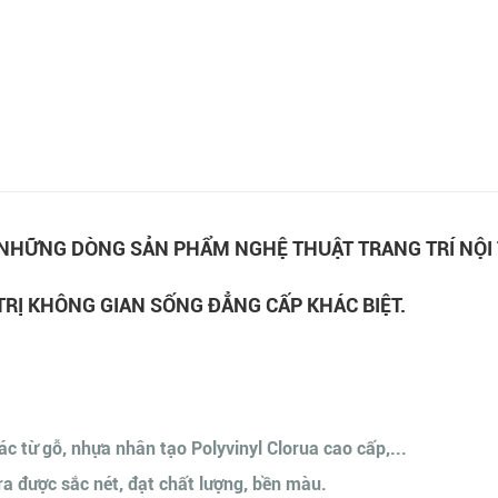
NHỮNG DÒNG SẢN PHẨM NGHỆ THUẬT TRANG TRÍ NỘI 
TRỊ KHÔNG GIAN SỐNG ĐẲNG CẤP KHÁC BIỆT.
ác từ gỗ, nhựa nhân tạo Polyvinyl Clorua cao cấp,...
 ra được sắc nét, đạt chất lượng, bền màu.