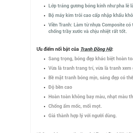
Lớp tráng gương bóng kính như pha lê 
Bộ máy kim trôi cao cấp nhập khẩu khô
Viền Tranh: Làm từ nhựa Composite có tí
chống trầy xước và chịu nhiệt rất tốt.
Ưu điểm nổi bật của
Tranh
Đồng Hồ
:
Sang trọng, bóng đẹp khác biệt hoàn to
Vừa là tranh trang trí, vừa là tranh xem 
Bề mặt tranh bóng mịn, sáng đẹp có thể
Độ bền cao
Hoàn toàn không bay màu, nhạt màu the
Chống ẩm mốc, mối mọt.
Giá thành hợp lý với người dùng.