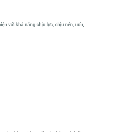
ện với khả năng chịu lực, chịu nén, uốn,