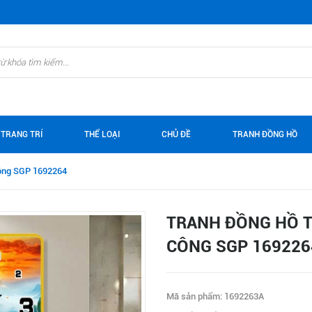
 TRANG TRÍ
THỂ LOẠI
CHỦ ĐỀ
TRANH ĐỒNG HỒ
ông SGP 1692264
TRANH ĐỒNG HỒ 
CÔNG SGP 169226
Mã sản phẩm: 1692263A