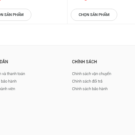
N SẢN PHẨM
CHỌN SẢN PHẨM
DẪN
CHÍNH SÁCH
 và thanh toán
Chính sách vận chuyển
à bảo hành
Chính sách đổi trả
hành viên
Chính sách bảo hành