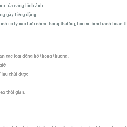
làm tỏa sáng hình ảnh
ng gây tiếng động
nh cơ lý cao hơn nhựa thông thường, bảo vệ bức tranh hoàn thi
àn các loại đồng hồ thông thường.
giờ
 lau chùi được.
o thời gian.