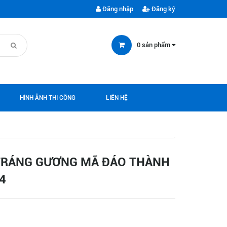
Đăng nhập
Đăng ký
0
sản phẩm
HÌNH ẢNH THI CÔNG
LIÊN HỆ
TRÁNG GƯƠNG MÃ ĐÁO THÀNH
4