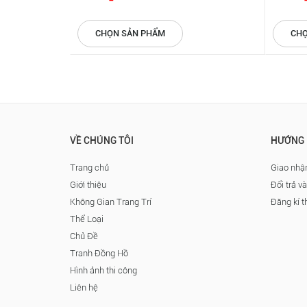
CHỌN SẢN PHẨM
CHỌ
VỀ CHÚNG TÔI
HƯỚNG 
Trang chủ
Giao nhận
Giới thiệu
Đổi trả v
Không Gian Trang Trí
Đăng kí t
Thể Loại
Chủ Đề
Tranh Đồng Hồ
Hình ảnh thi công
Liên hệ