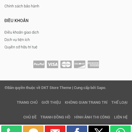
Chính sách bảo hành
ĐIỀU KHOẢN
Điều khoản giao dịch
Dịch vụ tiện ích
Quyền sở hữu trí tuệ
©Bản quyền thuộc về DKT Store Theme | Cung cấp bởi Sapo.
TRANG CHỦ
GIỚI THIỆU
KHÔNG GIAN TRANG TRÍ
THỂ LOẠI
CHỦ ĐỀ
TRANH ĐỒNG HỒ
HÌNH ẢNH THI CÔNG
LIÊN HỆ