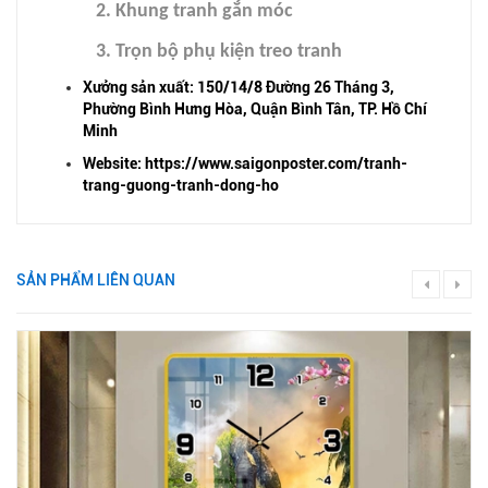
2. Khung tranh gắn móc
3. Trọn bộ phụ kiện treo tranh
Xưởng sản xuất: 150/14/8 Đường 26 Tháng 3,
Phường Bình Hưng Hòa, Quận Bình Tân, TP. Hồ Chí
Minh
Website:
https://www.saigonposter.com/tranh-
trang-guong-tranh-dong-ho
SẢN PHẨM LIÊN QUAN