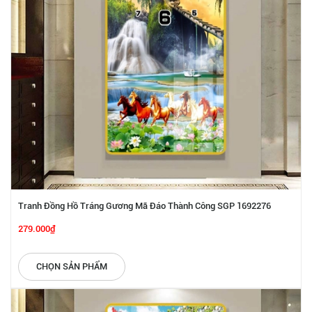
Tranh Đồng Hồ Tráng Gương Mã Đáo Thành Công SGP 1692276
279.000₫
CHỌN SẢN PHẨM