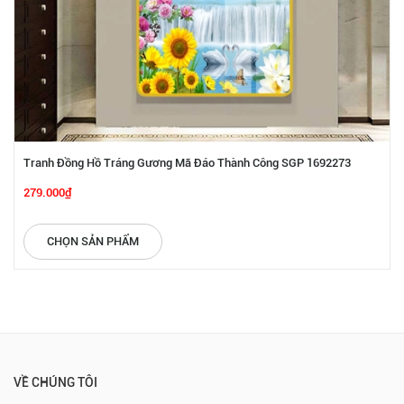
Tranh Đồng Hồ Tráng Gương Mã Đáo Thành Công SGP 1692273
279.000₫
CHỌN SẢN PHẨM
VỀ CHÚNG TÔI