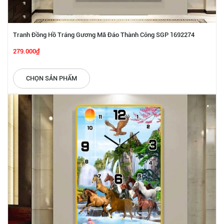
Tranh Đồng Hồ Tráng Gương Mã Đáo Thành Công SGP 1692274
279.000₫
CHỌN SẢN PHẨM