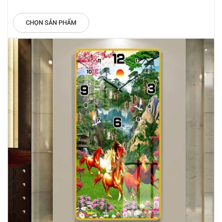
CHỌN SẢN PHẨM