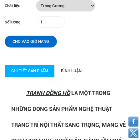
Chất liệu
Số lượng
CHO VÀO GIỎ HÀNG
CHI TIẾT SẢN PHẨM
BÌNH LUẬN
TRANH ĐỒNG HỒ
LÀ MỘT TRONG
NHỮNG DÒNG SẢN PHẨM NGHỆ THUẬT
TRANG TRÍ NỘI THẤT SANG TRỌNG, MANG VẺ