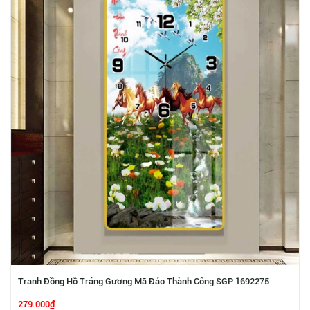
Tranh Đồng Hồ Tráng Gương Mã Đáo Thành Công SGP 1692275
279.000₫