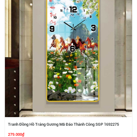
Tranh Đồng Hồ Tráng Gương Mã Đáo Thành Công SGP 1692275
279.000₫