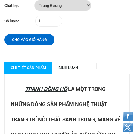
Chất liệu
Số lượng
CHO VÀO GIỎ HÀNG
CHI TIẾT SẢN PHẨM
BÌNH LUẬN
TRANH ĐỒNG HỒ
LÀ MỘT TRONG
NHỮNG DÒNG SẢN PHẨM NGHỆ THUẬT
TRANG TRÍ NỘI THẤT SANG TRỌNG, MANG VẺ