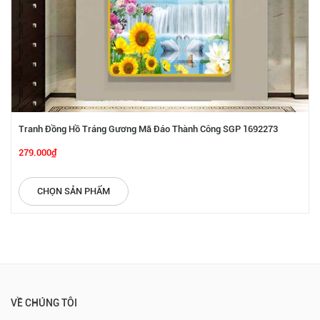
Tranh Đồng Hồ Tráng Gương Mã Đáo Thành Công SGP 1692273
279.000₫
CHỌN SẢN PHẨM
VỀ CHÚNG TÔI