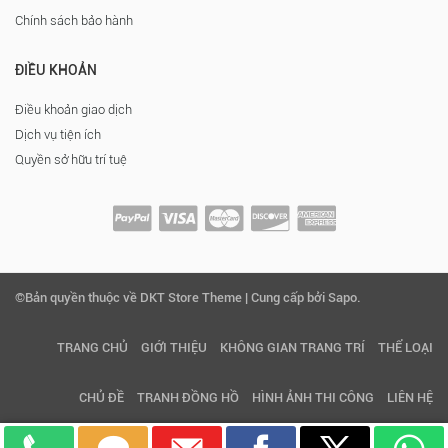
Chính sách bảo hành
ĐIỀU KHOẢN
Điều khoản giao dịch
Dịch vụ tiện ích
Quyền sở hữu trí tuệ
©Bản quyền thuộc về DKT Store Theme | Cung cấp bởi Sapo.
TRANG CHỦ
GIỚI THIỆU
KHÔNG GIAN TRANG TRÍ
THỂ LOẠI
CHỦ ĐỀ
TRANH ĐỒNG HỒ
HÌNH ẢNH THI CÔNG
LIÊN HỆ