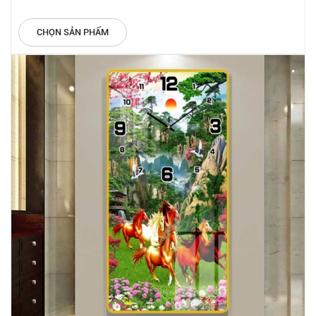
CHỌN SẢN PHẨM