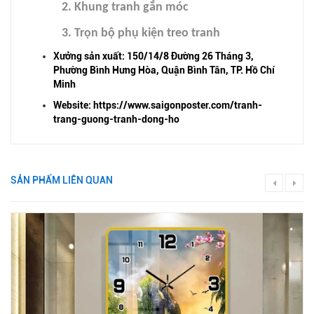
2. Khung tranh gắn móc
3. Trọn bộ phụ kiện treo tranh
Xưởng sản xuất: 150/14/8 Đường 26 Tháng 3,
Phường Bình Hưng Hòa, Quận Bình Tân, TP. Hồ Chí
Minh
Website:
https://www.saigonposter.com/tranh-
trang-guong-tranh-dong-ho
SẢN PHẨM LIÊN QUAN