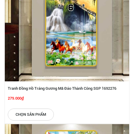
Tranh Đồng Hồ Tráng Gương Mã Đáo Thành Công SGP 1692276
279.000₫
CHỌN SẢN PHẨM