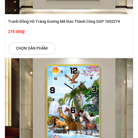
Tranh Đồng Hồ Tráng Gương Mã Đáo Thành Công SGP 1692274
279.000₫
CHỌN SẢN PHẨM