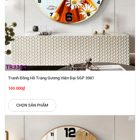
Tranh Đồng Hồ Tráng Gương Hiện Đại SGP 3981
169.000₫
CHỌN SẢN PHẨM