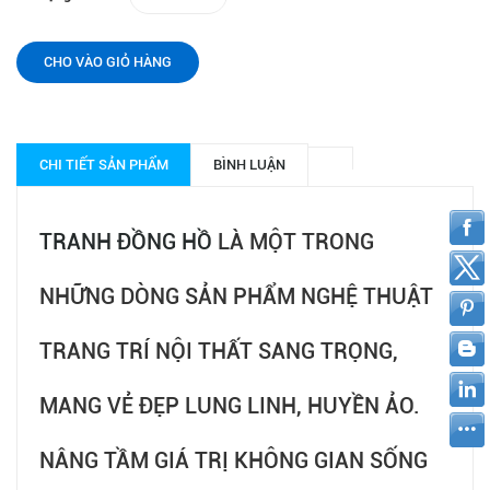
CHO VÀO GIỎ HÀNG
CHI TIẾT SẢN PHẨM
BÌNH LUẬN
TRANH ĐỒNG HỒ
LÀ MỘT TRONG
NHỮNG DÒNG SẢN PHẨM NGHỆ THUẬT
TRANG TRÍ NỘI THẤT SANG TRỌNG,
MANG VẺ ĐẸP LUNG LINH, HUYỀN ẢO.
NÂNG TẦM GIÁ TRỊ KHÔNG GIAN SỐNG