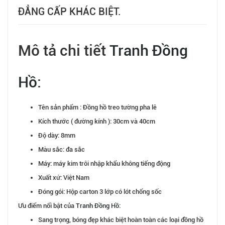
ĐẲNG CẤP KHÁC BIỆT.
Mô tả chi tiết
Tranh Đồng
Hồ
:
Tên sản phẩm : Đồng hồ treo tường pha lê
Kích thước ( đường kính ): 30cm và 40cm
Độ dày: 8mm
Màu sắc: đa sắc
Máy: máy kim trôi nhập khẩu không tiếng động
Xuất xứ: Việt Nam
Đóng gói: Hộp carton 3 lớp có lót chống sốc
Ưu điểm nổi bật của
Tranh Đồng Hồ
:
Sang trọng, bóng đẹp khác biệt hoàn toàn các loại đồng hồ