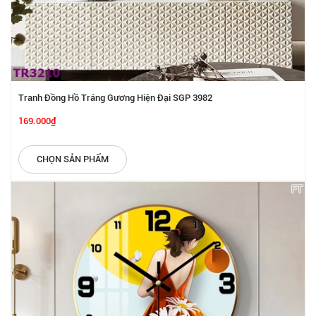
Tranh Đồng Hồ Tráng Gương Hiện Đại SGP 3982
169.000₫
CHỌN SẢN PHẨM