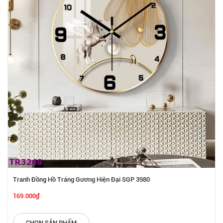
Tranh Đồng Hồ Tráng Gương Hiện Đại SGP 3980
169.000₫
CHỌN SẢN PHẨM