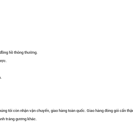
 đồng hồ thông thường.
ược.
n.
húng tôi còn nhận vận chuyển, giao hàng toàn quốc. Giao hàng đóng gói cẩn th
ranh tráng gương khác.