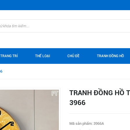
 TRANG TRÍ
THỂ LOẠI
CHỦ ĐỀ
TRANH ĐỒNG HỒ
66
TRANH ĐỒNG HỒ T
3966
Mã sản phẩm: 3966A