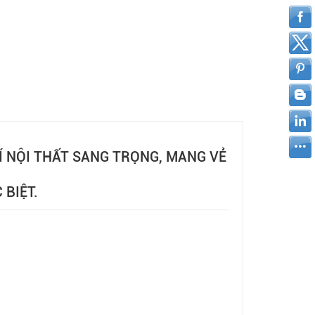
 NỘI THẤT SANG TRỌNG, MANG VẺ
 BIỆT.