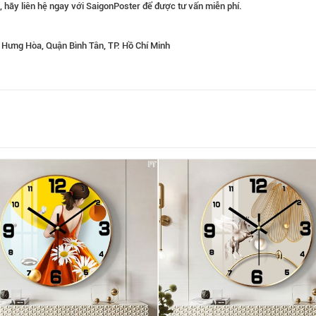
 hãy liên hệ ngay với SaigonPoster để được tư vấn miễn phí.
 Hưng Hòa, Quận Bình Tân, TP. Hồ Chí Minh