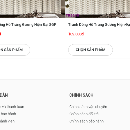
ồng Hồ Tráng Gương Hiện Đại SGP
Tranh Đồng Hồ Tráng Gương Hiện Đạ
3980
₫
169.000₫
N SẢN PHẨM
CHỌN SẢN PHẨM
DẪN
CHÍNH SÁCH
 và thanh toán
Chính sách vận chuyển
à bảo hành
Chính sách đổi trả
hành viên
Chính sách bảo hành