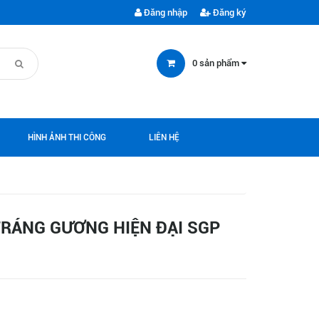
Đăng nhập
Đăng ký
0
sản phẩm
HÌNH ẢNH THI CÔNG
LIÊN HỆ
RÁNG GƯƠNG HIỆN ĐẠI SGP