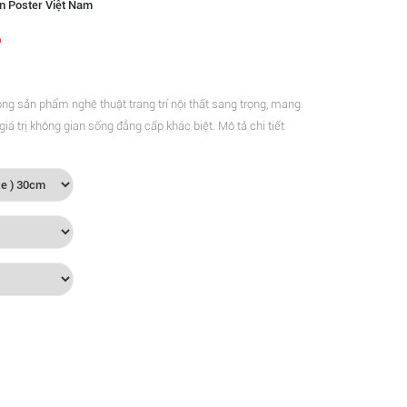
n Poster Việt Nam
ng sản phẩm nghệ thuật trang trí nội thất sang trọng, mang
iá trị không gian sống đẳng cấp khác biệt. Mô tả chi tiết