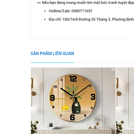
=> Nếu bạn đang mong muốn tìm một bức tranh tuyệt đẹp,
Hotline/Zalo: 0985711697
Địa chỉ: 150/14/8 Đường 26 Tháng 3, Phường Bình
SẢN PHẨM LIÊN QUAN