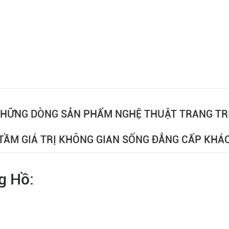
HỮNG DÒNG SẢN PHẨM NGHỆ THUẬT TRANG TRÍ
TẦM GIÁ TRỊ KHÔNG GIAN SỐNG ĐẲNG CẤP KHÁC
g Hồ
: