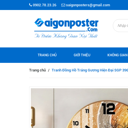
0902.78.23.26
saigonposters@gmail.com
TRANG CHỦ
GIỚI THIỆU
KHÔNG GIAN
Trang chủ
/
Tranh Đồng Hồ Tráng Gương Hiện Đại SGP 39