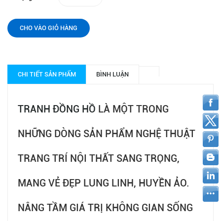
CHO VÀO GIỎ HÀNG
CHI TIẾT SẢN PHẨM
BÌNH LUẬN
TRANH ĐỒNG HỒ
LÀ MỘT TRONG
NHỮNG DÒNG SẢN PHẨM NGHỆ THUẬT
TRANG TRÍ NỘI THẤT SANG TRỌNG,
MANG VẺ ĐẸP LUNG LINH, HUYỀN ẢO.
NÂNG TẦM GIÁ TRỊ KHÔNG GIAN SỐNG