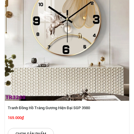
Tranh Đồng Hồ Tráng Gương Hiện Đại SGP 3980
169.000₫
CHỌN SẢN PHẨM