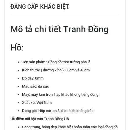
ĐẲNG CẤP KHÁC BIỆT.
Mô tả chi tiết
Tranh Đồng
Hồ
:
Tên sản phẩm : Đồng hồ treo tường pha lê
Kích thước ( đường kính ): 30cm và 40cm
Độ dày: 8mm
Màu sắc: đa sắc
Máy: máy kim trôi nhập khẩu không tiếng động
Xuất xứ: Việt Nam
Đóng gói: Hộp carton 3 lớp có lót chống sốc
Ưu điểm nổi bật của
Tranh Đồng Hồ
:
Sang trọng, bóng đẹp khác biệt hoàn toàn các loại đồng hồ