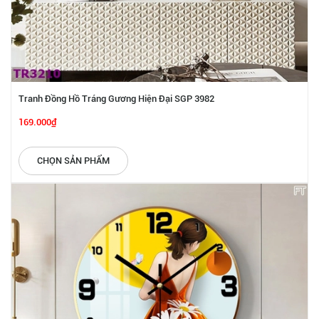
Tranh Đồng Hồ Tráng Gương Hiện Đại SGP 3982
169.000₫
CHỌN SẢN PHẨM