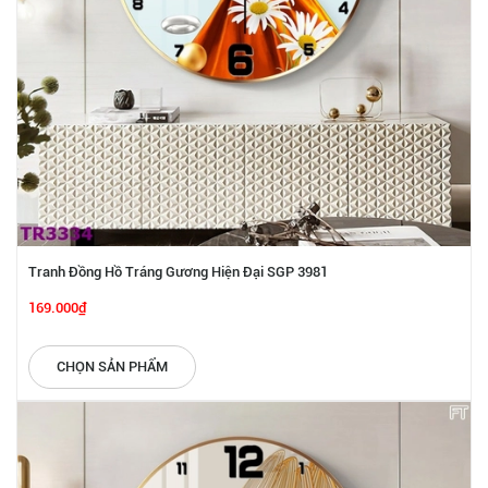
Tranh Đồng Hồ Tráng Gương Hiện Đại SGP 3981
169.000₫
CHỌN SẢN PHẨM