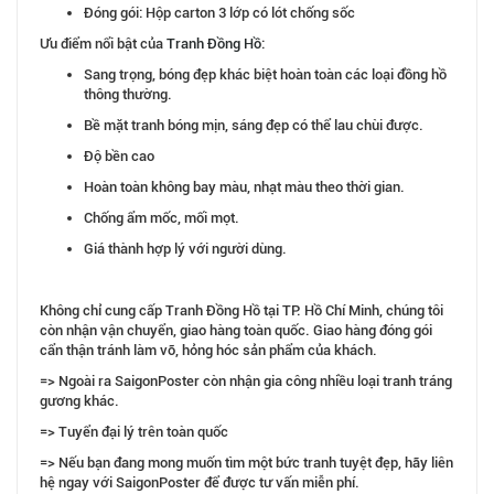
Đóng gói: Hộp carton 3 lớp có lót chống sốc
Ưu điểm nổi bật của
Tranh Đồng Hồ
:
Sang trọng, bóng đẹp khác biệt hoàn toàn các loại đồng hồ
thông thường.
Bề mặt tranh bóng mịn, sáng đẹp có thể lau chùi được.
Độ bền cao
Hoàn toàn không bay màu, nhạt màu theo thời gian.
Chống ẩm mốc, mối mọt.
Giá thành hợp lý với người dùng.
Không chỉ cung cấp Tranh Đồng Hồ tại TP. Hồ Chí Minh, chúng tôi
còn nhận vận chuyển, giao hàng toàn quốc. Giao hàng đóng gói
cẩn thận tránh làm vỡ, hỏng hóc sản phẩm của khách.
=> Ngoài ra SaigonPoster còn nhận gia công nhiều loại tranh tráng
gương khác.
=> Tuyển đại lý trên toàn quốc
=> Nếu bạn đang mong muốn tìm một bức tranh tuyệt đẹp, hãy liên
hệ ngay với SaigonPoster để được tư vấn miễn phí.