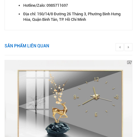
Hotline/Zalo: 0985711697
Địa chỉ: 150/14/8 Đường 26 Tháng 3, Phường Bình Hưng
Hòa, Quận Bình Tân, TP. Hồ Chí Minh
SẢN PHẨM LIÊN QUAN