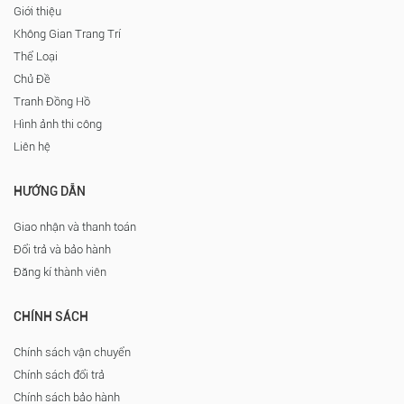
Giới thiệu
Không Gian Trang Trí
Thể Loại
Chủ Đề
Tranh Đồng Hồ
Hình ảnh thi công
Liên hệ
HƯỚNG DẪN
Giao nhận và thanh toán
Đổi trả và bảo hành
Đăng kí thành viên
CHÍNH SÁCH
Chính sách vận chuyển
Chính sách đổi trả
Chính sách bảo hành