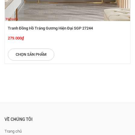
Tranh Đồng Hồ Tráng Gương Hiện Đại SGP 27244
279.000₫
CHỌN SẢN PHẨM
VỀ CHÚNG TÔI
Trang chủ