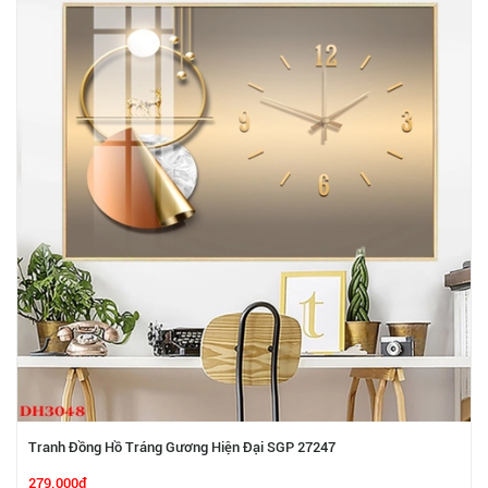
Tranh Đồng Hồ Tráng Gương Hiện Đại SGP 27247
279.000₫