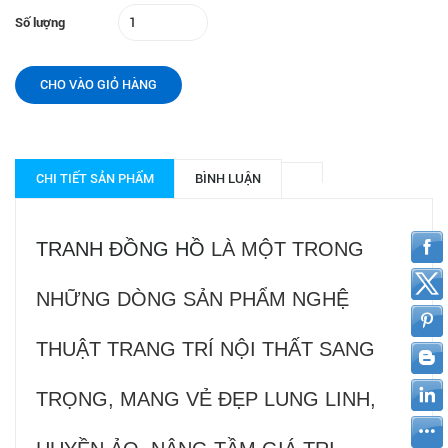
Số lượng
CHO VÀO GIỎ HÀNG
CHI TIẾT SẢN PHẨM
BÌNH LUẬN
TRANH ĐỒNG HỒ
LÀ MỘT TRONG
NHỮNG DÒNG SẢN PHẨM NGHỆ
THUẬT TRANG TRÍ NỘI THẤT SANG
TRỌNG, MANG VẺ ĐẸP LUNG LINH,