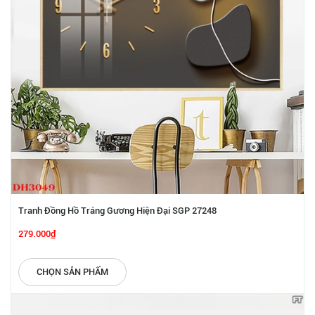
Tranh Đồng Hồ Tráng Gương Hiện Đại SGP 27248
279.000₫
CHỌN SẢN PHẨM