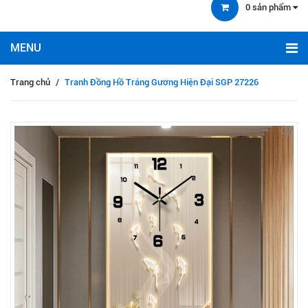
0
sản phẩm
Trang chủ
/
Tranh Đồng Hồ Tráng Gương Hiện Đại SGP 27226