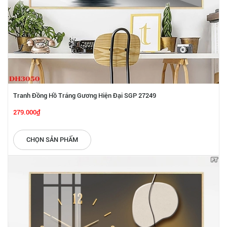
Tranh Đồng Hồ Tráng Gương Hiện Đại SGP 27249
279.000₫
CHỌN SẢN PHẨM