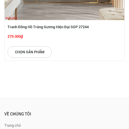
Tranh Đồng Hồ Tráng Gương Hiện Đại SGP 27244
279.000₫
CHỌN SẢN PHẨM
VỀ CHÚNG TÔI
Trang chủ