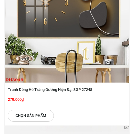
Tranh Đồng Hồ Tráng Gương Hiện Đại SGP 27248
279.000₫
CHỌN SẢN PHẨM