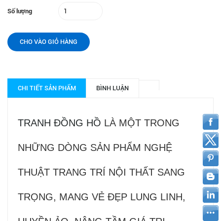
Số lượng
CHO VÀO GIỎ HÀNG
CHI TIẾT SẢN PHẨM
BÌNH LUẬN
TRANH ĐỒNG HỒ
LÀ MỘT TRONG
NHỮNG DÒNG SẢN PHẨM NGHỆ
THUẬT TRANG TRÍ NỘI THẤT SANG
TRỌNG, MANG VẺ ĐẸP LUNG LINH,