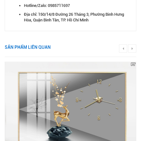
Hotline/Zalo: 0985711697
Địa chỉ: 150/14/8 Đường 26 Tháng 3, Phường Bình Hưng
Hòa, Quận Bình Tân, TP. Hồ Chí Minh
SẢN PHẨM LIÊN QUAN