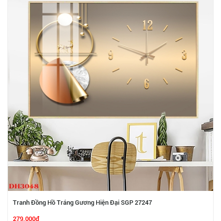
Tranh Đồng Hồ Tráng Gương Hiện Đại SGP 27247
279.000₫