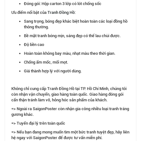
Đóng gói: Hộp carton 3 lớp có lót chống sốc
Ưu điểm nổi bật của
Tranh Đồng Hồ
:
Sang trọng, bóng đẹp khác biệt hoàn toàn các loại đồng hồ
thông thường.
Bề mặt tranh bóng mịn, sáng đẹp có thể lau chùi được.
Độ bền cao
Hoàn toàn không bay màu, nhạt màu theo thời gian.
Chống ẩm mốc, mối mọt.
Giá thành hợp lý với người dùng.
Không chỉ cung cấp Tranh Đồng Hồ tại TP. Hồ Chí Minh, chúng tôi
còn nhận vận chuyển, giao hàng toàn quốc. Giao hàng đóng gói
cẩn thận tránh làm vỡ, hỏng hóc sản phẩm của khách.
=> Ngoài ra SaigonPoster còn nhận gia công nhiều loại tranh tráng
gương khác.
=> Tuyển đại lý trên toàn quốc
=> Nếu bạn đang mong muốn tìm một bức tranh tuyệt đẹp, hãy liên
hệ ngay với SaigonPoster để được tư vấn miễn phí.