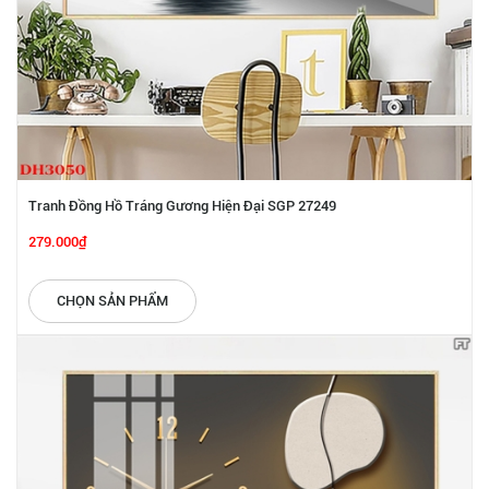
Tranh Đồng Hồ Tráng Gương Hiện Đại SGP 27249
279.000₫
CHỌN SẢN PHẨM