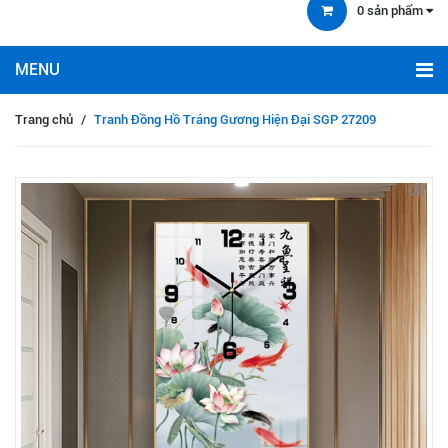
0
sản phẩm
Trang chủ
/
Tranh Đồng Hồ Tráng Gương Hiện Đại SGP 27209