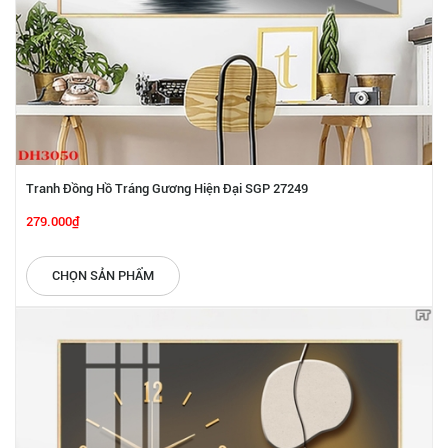
Tranh Đồng Hồ Tráng Gương Hiện Đại SGP 27249
279.000₫
CHỌN SẢN PHẨM