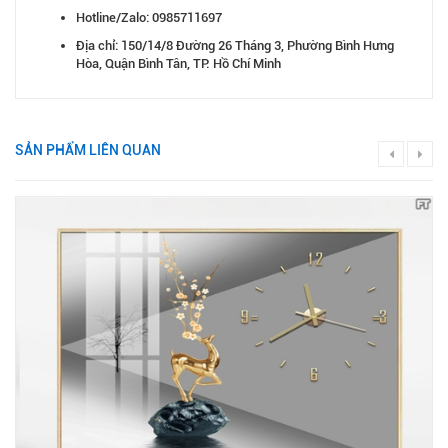
Hotline/Zalo: 0985711697
Địa chỉ: 150/14/8 Đường 26 Tháng 3, Phường Bình Hưng
Hòa, Quận Bình Tân, TP. Hồ Chí Minh
SẢN PHẨM LIÊN QUAN