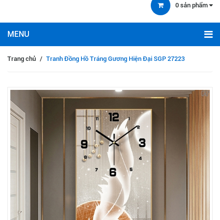
0
sản phẩm
Trang chủ
/
Tranh Đồng Hồ Tráng Gương Hiện Đại SGP 27223