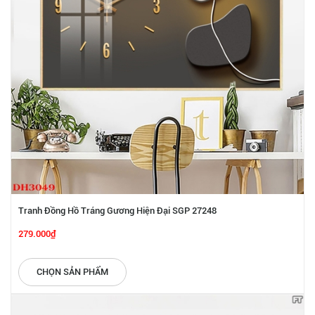
Tranh Đồng Hồ Tráng Gương Hiện Đại SGP 27248
279.000₫
CHỌN SẢN PHẨM