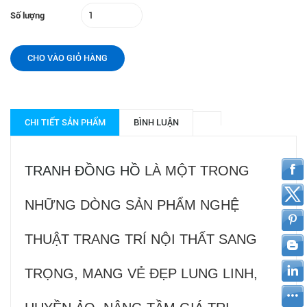
Số lượng
CHO VÀO GIỎ HÀNG
CHI TIẾT SẢN PHẨM
BÌNH LUẬN
TRANH ĐỒNG HỒ
LÀ MỘT TRONG
NHỮNG DÒNG SẢN PHẨM NGHỆ
THUẬT TRANG TRÍ NỘI THẤT SANG
TRỌNG, MANG VẺ ĐẸP LUNG LINH,