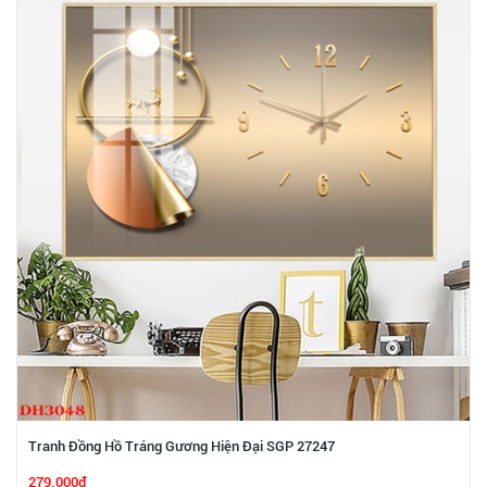
Tranh Đồng Hồ Tráng Gương Hiện Đại SGP 27247
279.000₫