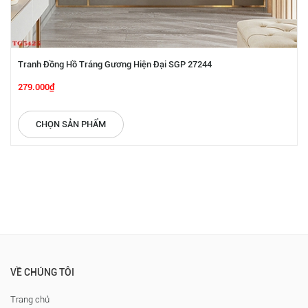
Tranh Đồng Hồ Tráng Gương Hiện Đại SGP 27244
279.000₫
CHỌN SẢN PHẨM
VỀ CHÚNG TÔI
Trang chủ