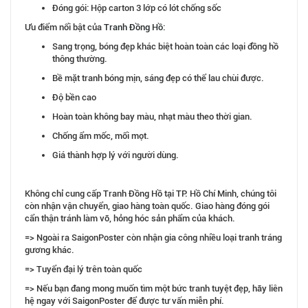
Đóng gói: Hộp carton 3 lớp có lót chống sốc
Ưu điểm nổi bật của
Tranh Đồng Hồ
:
Sang trọng, bóng đẹp khác biệt hoàn toàn các loại đồng hồ
thông thường.
Bề mặt tranh bóng mịn, sáng đẹp có thể lau chùi được.
Độ bền cao
Hoàn toàn không bay màu, nhạt màu theo thời gian.
Chống ẩm mốc, mối mọt.
Giá thành hợp lý với người dùng.
Không chỉ cung cấp Tranh Đồng Hồ tại TP. Hồ Chí Minh, chúng tôi
còn nhận vận chuyển, giao hàng toàn quốc. Giao hàng đóng gói
cẩn thận tránh làm vỡ, hỏng hóc sản phẩm của khách.
=> Ngoài ra SaigonPoster còn nhận gia công nhiều loại tranh tráng
gương khác.
=> Tuyển đại lý trên toàn quốc
=> Nếu bạn đang mong muốn tìm một bức tranh tuyệt đẹp, hãy liên
hệ ngay với SaigonPoster để được tư vấn miễn phí.