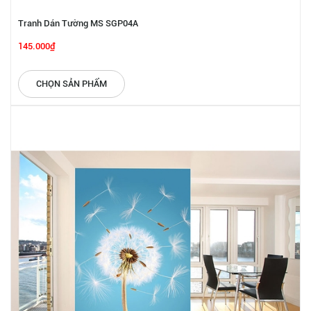
Tranh Dán Tường MS SGP04A
145.000₫
CHỌN SẢN PHẨM