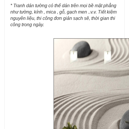
* Tranh dán tường có thể dán trên mọi bề mặt phẳng
như tường, kính , mica , gỗ, gạch men ..v.v. Tiết kiệm
nguyên liệu, thi công đơn giản sạch sẽ, thời gian thi
công trong ngày.