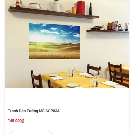
Tranh Dán Tường MS SGP03A
145.000₫