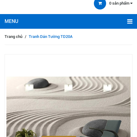
0
sản phẩm
Trang chủ
/
Tranh Dán Tường TD20A