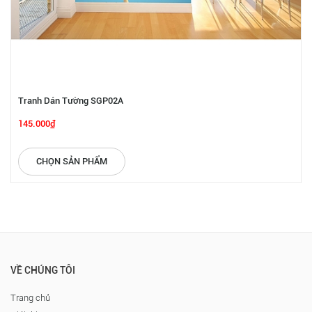
Tranh Dán Tường SGP02A
145.000₫
CHỌN SẢN PHẨM
VỀ CHÚNG TÔI
Trang chủ