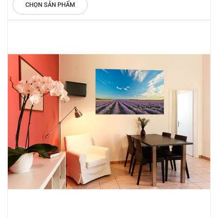
CHỌN SẢN PHẨM