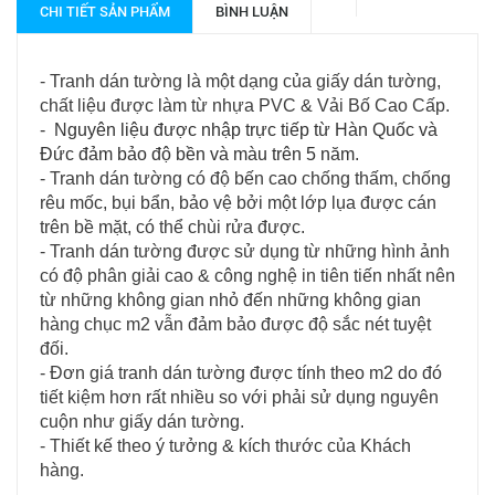
CHI TIẾT SẢN PHẨM
BÌNH LUẬN
- Tranh dán tường là một dạng của giấy dán tường,
chất liệu được làm từ nhựa PVC & Vải Bố Cao Cấp.
- Nguyên liệu được nhập trực tiếp từ Hàn Quốc và
Đức
đảm bảo độ bền và màu trên 5 năm.
- Tranh dán tường có độ bến cao chống thấm, chống
rêu mốc, bụi bẩn, bảo vệ bởi một lớp lụa được cán
trên bề mặt, có thể chùi rửa được.
- Tranh dán tường được sử dụng từ những hình ảnh
có độ phân giải cao & công nghệ in tiên tiến nhất nên
từ những không gian nhỏ đến những không gian
hàng chục m2 vẫn đảm bảo được độ sắc nét tuyệt
đối.
- Đơn giá tranh dán tường được tính theo m2 do đó
tiết kiệm hơn rất nhiều so với phải sử dụng nguyên
cuộn như giấy dán tường.
- Thiết kế theo ý tưởng & kích thước của Khách
hàng.