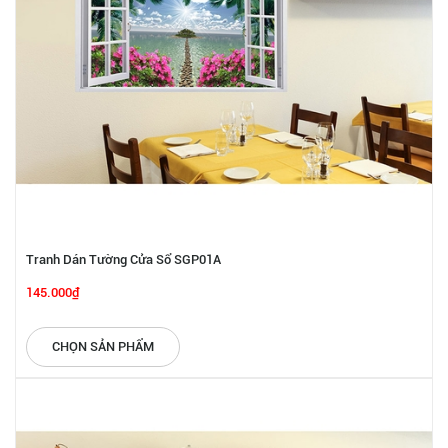
Tranh Dán Tường Cửa Sổ SGP01A
145.000₫
CHỌN SẢN PHẨM