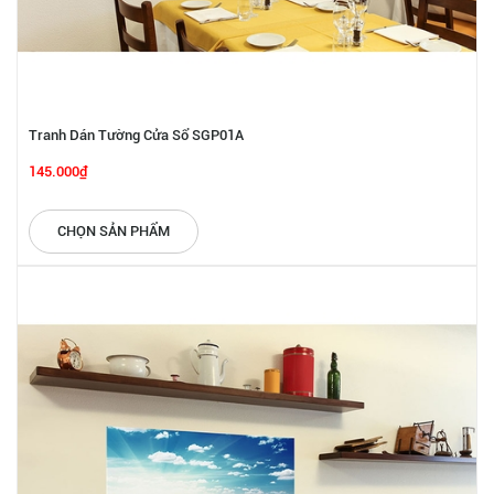
Tranh Dán Tường Cửa Sổ SGP01A
145.000₫
CHỌN SẢN PHẨM