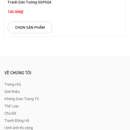
Tranh Dán Tường SGP02A
145.000₫
CHỌN SẢN PHẨM
VỀ CHÚNG TÔI
Trang chủ
Giới thiệu
Không Gian Trang Trí
Thể Loại
Chủ Đề
Tranh Đồng Hồ
Hình ảnh thi công