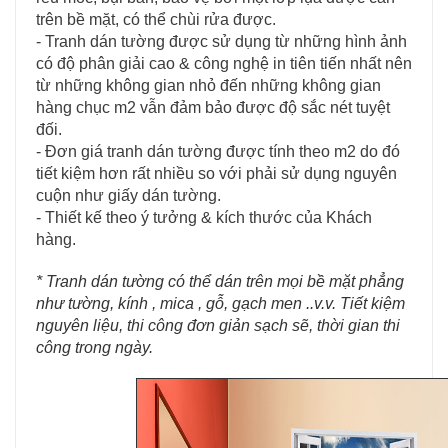
trên bề mặt, có thể chùi rửa được.
- Tranh dán tường được sử dụng từ những hình ảnh
có độ phân giải cao & công nghệ in tiên tiến nhất nên
từ những không gian nhỏ đến những không gian
hàng chục m2 vẫn đảm bảo được độ sắc nét tuyệt
đối.
- Đơn giá tranh dán tường được tính theo m2 do đó
tiết kiệm hơn rất nhiều so với phải sử dụng nguyên
cuộn như giấy dán tường.
- Thiết kế theo ý tưởng & kích thước của Khách
hàng.
* Tranh dán tường có thể dán trên mọi bề mặt phẳng
như tường, kính , mica , gỗ, gạch men ..v.v. Tiết kiệm
nguyên liệu, thi công đơn giản sạch sẽ, thời gian thi
công trong ngày.