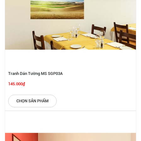
Tranh Dán Tường MS SGP03A
145.000₫
CHỌN SẢN PHẨM