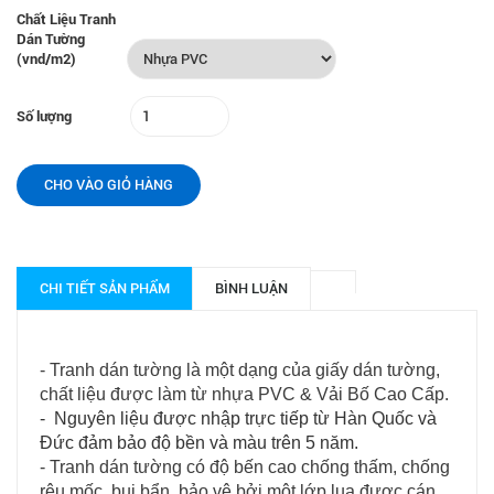
Chất Liệu Tranh
Dán Tường
(vnd/m2)
Số lượng
CHO VÀO GIỎ HÀNG
CHI TIẾT SẢN PHẨM
BÌNH LUẬN
- Tranh dán tường là một dạng của giấy dán tường,
chất liệu được làm từ nhựa PVC & Vải Bố Cao Cấp.
- Nguyên liệu được nhập trực tiếp từ Hàn Quốc và
Đức
đảm bảo độ bền và màu trên 5 năm.
- Tranh dán tường có độ bến cao chống thấm, chống
rêu mốc, bụi bẩn, bảo vệ bởi một lớp lụa được cán