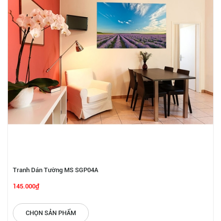
Tranh Dán Tường MS SGP04A
145.000₫
CHỌN SẢN PHẨM