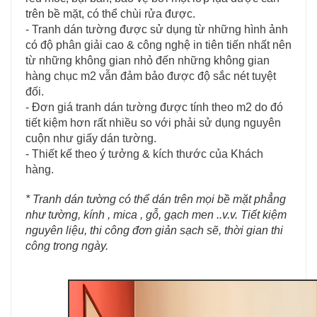
trên bề mặt, có thể chùi rửa được.
- Tranh dán tường được sử dụng từ những hình ảnh
có độ phân giải cao & công nghệ in tiên tiến nhất nên
từ những không gian nhỏ đến những không gian
hàng chục m2 vẫn đảm bảo được độ sắc nét tuyệt
đối.
- Đơn giá tranh dán tường được tính theo m2 do đó
tiết kiệm hơn rất nhiều so với phải sử dụng nguyên
cuộn như giấy dán tường.
- Thiết kế theo ý tưởng & kích thước của Khách
hàng.
* Tranh dán tường có thể dán trên mọi bề mặt phẳng
như tường, kính , mica , gỗ, gạch men ..v.v. Tiết kiệm
nguyên liệu, thi công đơn giản sạch sẽ, thời gian thi
công trong ngày.