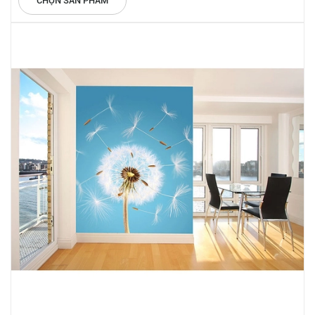
CHỌN SẢN PHẨM