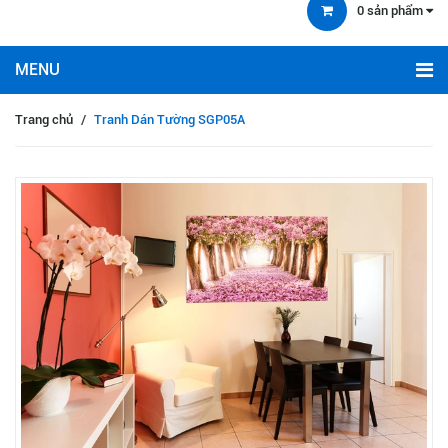
0
sản phẩm
Trang chủ
/
Tranh Dán Tường SGP05A