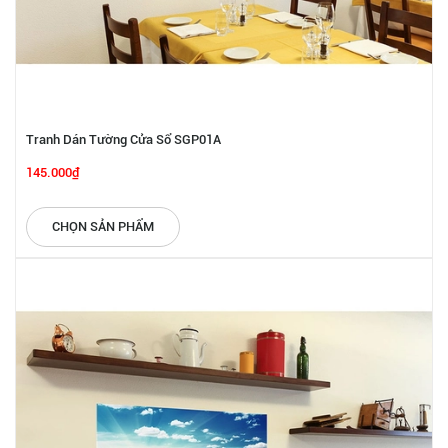
Tranh Dán Tường Cửa Sổ SGP01A
145.000₫
CHỌN SẢN PHẨM