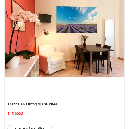
Tranh Dán Tường MS SGP04A
145.000₫