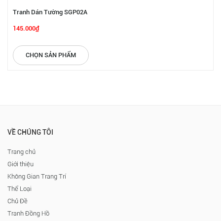
Tranh Dán Tường SGP02A
145.000₫
CHỌN SẢN PHẨM
VỀ CHÚNG TÔI
Trang chủ
Giới thiệu
Không Gian Trang Trí
Thể Loại
Chủ Đề
Tranh Đồng Hồ