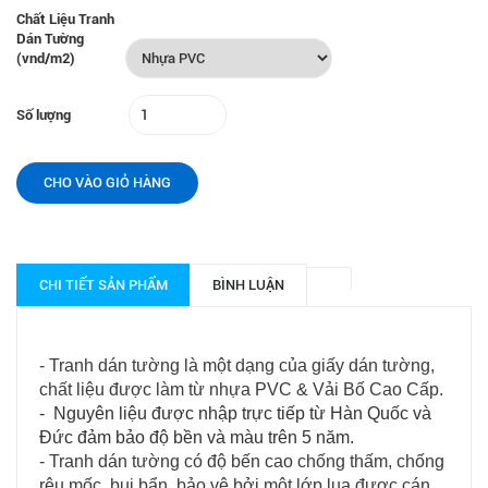
Chất Liệu Tranh
Dán Tường
(vnd/m2)
Số lượng
CHO VÀO GIỎ HÀNG
CHI TIẾT SẢN PHẨM
BÌNH LUẬN
- Tranh dán tường là một dạng của giấy dán tường,
chất liệu được làm từ nhựa PVC & Vải Bố Cao Cấp.
- Nguyên liệu được nhập trực tiếp từ Hàn Quốc và
Đức
đảm bảo độ bền và màu trên 5 năm.
- Tranh dán tường có độ bến cao chống thấm, chống
rêu mốc, bụi bẩn, bảo vệ bởi một lớp lụa được cán