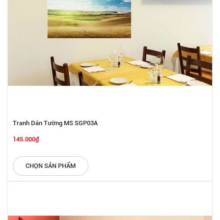
Tranh Dán Tường MS SGP03A
145.000₫
CHỌN SẢN PHẨM