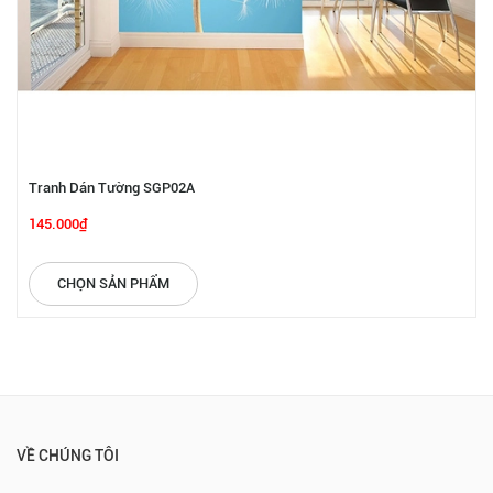
Tranh Dán Tường SGP02A
145.000₫
CHỌN SẢN PHẨM
VỀ CHÚNG TÔI