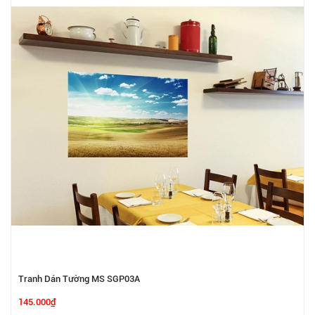
Tranh Dán Tường MS SGP03A
145.000₫