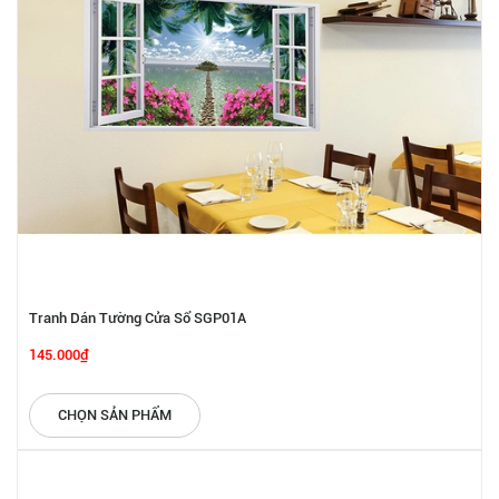
Tranh Dán Tường Cửa Sổ SGP01A
145.000₫
CHỌN SẢN PHẨM