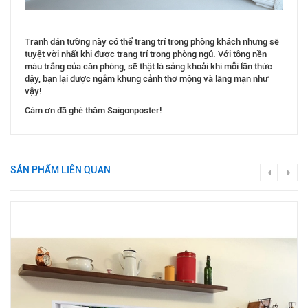
Tranh dán tường này có thể trang trí trong phòng khách nhưng sẽ
tuyệt vời nhất khi được trang trí trong phòng ngủ. Với tông nền
màu trắng của căn phòng, sẽ thật là sảng khoải khi mỗi lần thức
dậy, bạn lại được ngắm khung cảnh thơ mộng và lãng mạn như
vậy!
Cám ơn đã ghé thăm Saigonposter!
SẢN PHẨM LIÊN QUAN