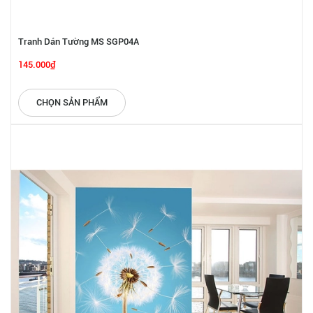
Tranh Dán Tường MS SGP04A
145.000₫
CHỌN SẢN PHẨM