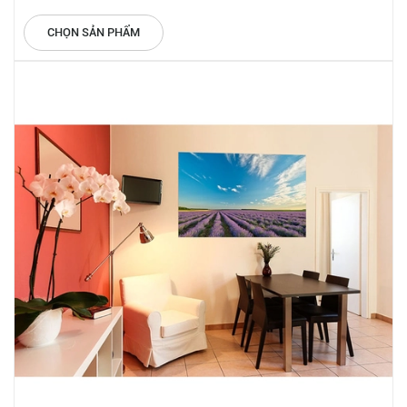
CHỌN SẢN PHẨM