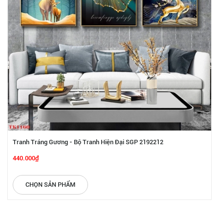
Tranh Tráng Gương - Bộ Tranh Hiện Đại SGP 2192212
440.000₫
CHỌN SẢN PHẨM