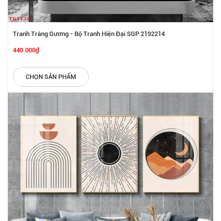
Tranh Tráng Gương - Bộ Tranh Hiện Đại SGP 2192214
440.000₫
CHỌN SẢN PHẨM