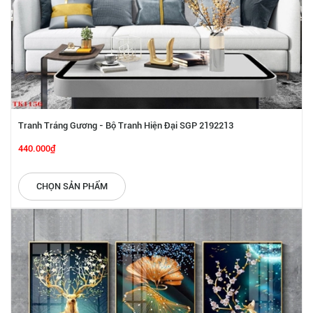
Tranh Tráng Gương - Bộ Tranh Hiện Đại SGP 2192213
440.000₫
CHỌN SẢN PHẨM