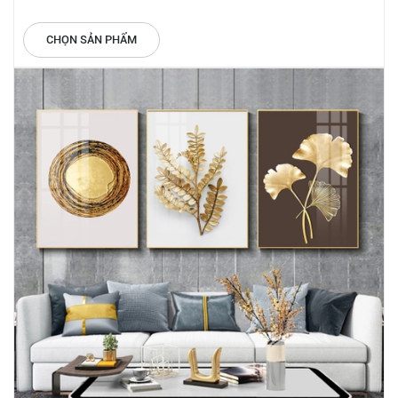
CHỌN SẢN PHẨM