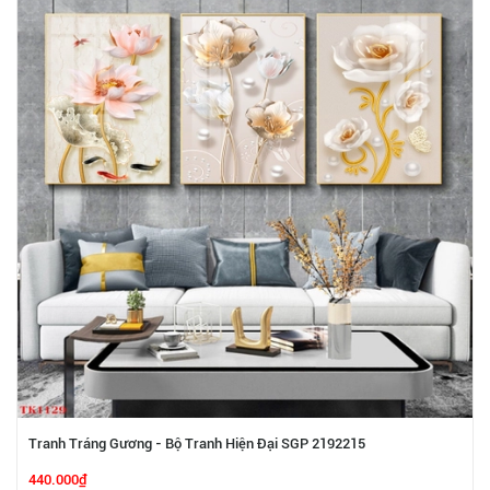
Tranh Tráng Gương - Bộ Tranh Hiện Đại SGP 2192215
440.000₫