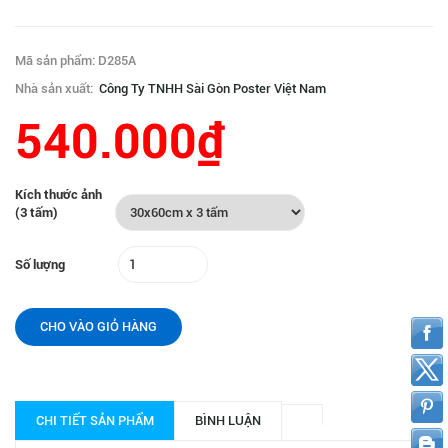
Mã sản phẩm: D285A
Nhà sản xuất:
Công Ty TNHH Sài Gòn Poster Việt Nam
540.000₫
Kích thước ảnh
(3 tấm)
Số lượng
CHO VÀO GIỎ HÀNG
CHI TIẾT SẢN PHẨM
BÌNH LUẬN