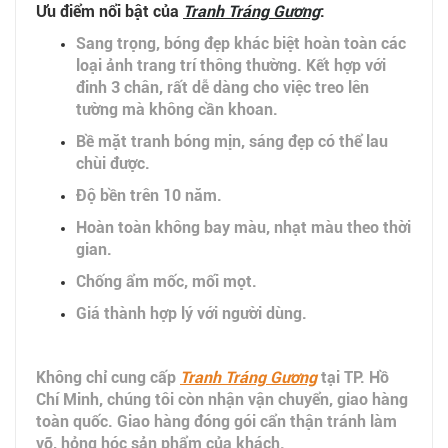
Ưu điểm nổi bật của
Tranh Tráng Gương
:
Sang trọng, bóng đẹp khác biệt hoàn toàn các
loại ảnh trang trí thông thường. Kết hợp với
đinh 3 chân, rất dễ dàng cho việc treo lên
tường mà không cần khoan.
Bề mặt tranh bóng mịn, sáng đẹp có thể lau
chùi được.
Độ bền trên 10 năm.
Hoàn toàn không bay màu, nhạt màu theo thời
gian.
Chống ẩm mốc, mối mọt.
Giá thành hợp lý với người dùng.
Không chỉ cung cấp
Tranh Tráng Gương
tại TP. Hồ
Chí Minh, chúng tôi còn nhận vận chuyển, giao hàng
toàn quốc. Giao hàng đóng gói cẩn thận tránh làm
vỡ, hỏng hóc sản phẩm của khách.