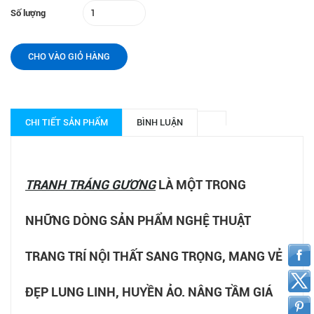
Số lượng
CHO VÀO GIỎ HÀNG
CHI TIẾT SẢN PHẨM
BÌNH LUẬN
TRANH TRÁNG GƯƠNG
LÀ MỘT TRONG
NHỮNG DÒNG SẢN PHẨM NGHỆ THUẬT
TRANG TRÍ NỘI THẤT SANG TRỌNG, MANG VẺ
ĐẸP LUNG LINH, HUYỀN ẢO. NÂNG TẦM GIÁ