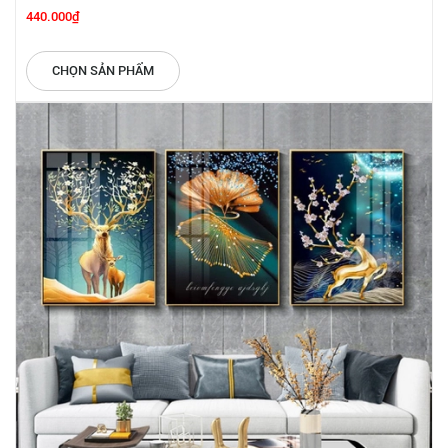
440.000₫
CHỌN SẢN PHẨM