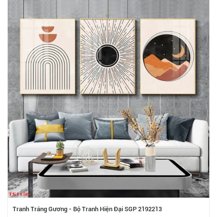
Tranh Tráng Gương - Bộ Tranh Hiện Đại SGP 2192213