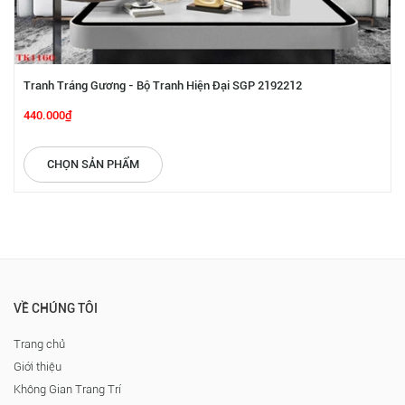
Tranh Tráng Gương - Bộ Tranh Hiện Đại SGP 2192212
440.000₫
CHỌN SẢN PHẨM
VỀ CHÚNG TÔI
Trang chủ
Giới thiệu
Không Gian Trang Trí