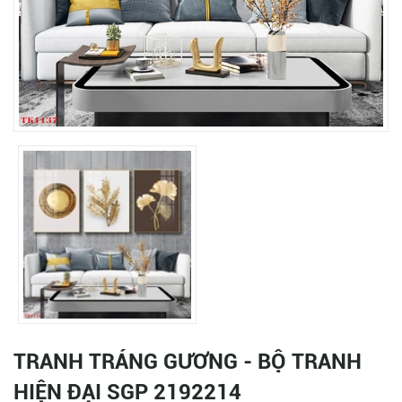
TRANH TRÁNG GƯƠNG - BỘ TRANH
HIỆN ĐẠI SGP 2192214