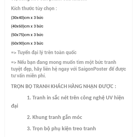
Kích thước tùy chọn :
(30x40)cm x 3 bức
(40x60)cm x 3 bức
(50x75)cm x 3 bức
(60x90)cm x 3 bức
=> Tuyển đại lý trên toàn quốc
=> Nếu bạn đang mong muốn tìm một bức tranh
tuyệt đẹp, hãy liên hệ ngay với SaigonPoster để được
tư vấn miễn phí.
TRỌN BỘ TRANH KHÁCH HÀNG NHẬN ĐƯỢC :
1. Tranh in sắc nét trên công nghệ UV hiện
đại
2. Khung tranh gắn móc
3. Trọn bộ phụ kiện treo tranh