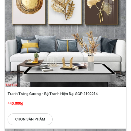
Tranh Tráng Gương - Bộ Tranh Hiện Đại SGP 2192214
440.000₫
CHỌN SẢN PHẨM