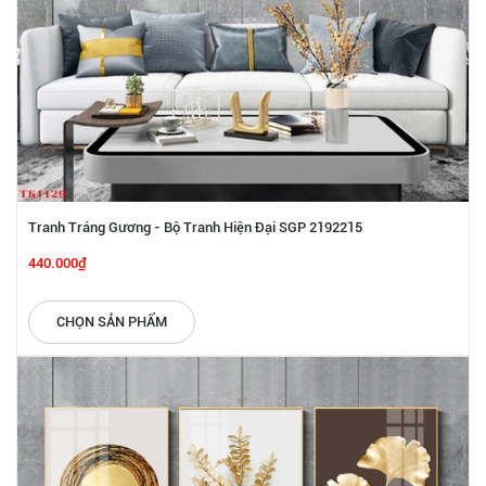
Tranh Tráng Gương - Bộ Tranh Hiện Đại SGP 2192215
440.000₫
CHỌN SẢN PHẨM