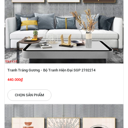
Tranh Tráng Gương - Bộ Tranh Hiện Đại SGP 2192214
440.000₫
CHỌN SẢN PHẨM