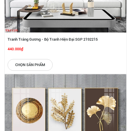
Tranh Tráng Gương - Bộ Tranh Hiện Đại SGP 2192215
440.000₫
CHỌN SẢN PHẨM