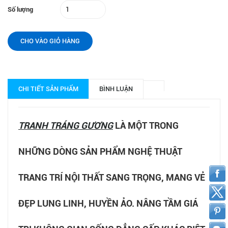
Số lượng
CHO VÀO GIỎ HÀNG
CHI TIẾT SẢN PHẨM
BÌNH LUẬN
TRANH TRÁNG GƯƠNG
LÀ MỘT TRONG
NHỮNG DÒNG SẢN PHẨM NGHỆ THUẬT
TRANG TRÍ NỘI THẤT SANG TRỌNG, MANG VẺ
ĐẸP LUNG LINH, HUYỀN ẢO. NÂNG TẦM GIÁ