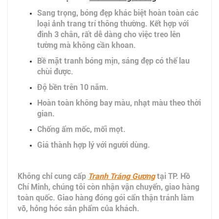
Sang trọng, bóng đẹp khác biệt hoàn toàn các
loại ảnh trang trí thông thường. Kết hợp với
đinh 3 chân, rất dễ dàng cho việc treo lên
tường mà không cần khoan.
Bề mặt tranh bóng mịn, sáng đẹp có thể lau
chùi được.
Độ bền trên 10 năm.
Hoàn toàn không bay màu, nhạt màu theo thời
gian.
Chống ẩm mốc, mối mọt.
Giá thành hợp lý với người dùng.
Không chỉ cung cấp
Tranh Tráng Gương
tại TP. Hồ
Chí Minh, chúng tôi còn nhận vận chuyển, giao hàng
toàn quốc. Giao hàng đóng gói cẩn thận tránh làm
vỡ, hỏng hóc sản phẩm của khách.