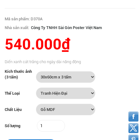
Mã sản phẩm: D370A
Nhà sản xuất:
Công Ty TNHH Sài Gòn Poster Việt Nam
540.000₫
Biển xanh cát trắng cho ngày dài năng động
Kích thước ảnh
(3 tấm)
Thể Loại
Chất Liệu
Số lượng