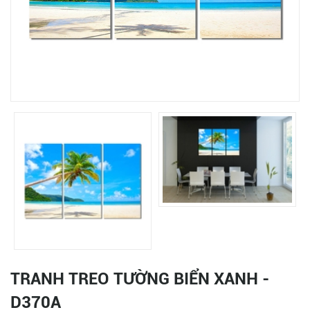
TRANH TREO TƯỜNG BIỂN XANH -
D370A