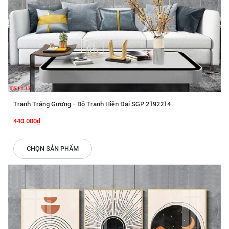
Tranh Tráng Gương - Bộ Tranh Hiện Đại SGP 2192214
440.000₫
CHỌN SẢN PHẨM