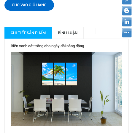
CHO VÀO GIỎ HÀNG
CHI TIẾT SẢN PHẨM
BÌNH LUẬN
Biển xanh cát trắng cho ngày dài năng động