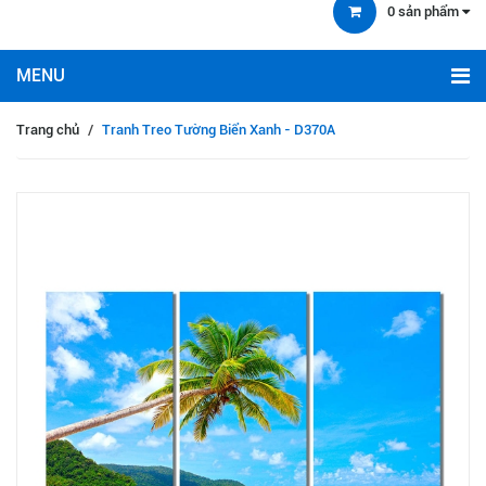
0
sản phẩm
Trang chủ
/
Tranh Treo Tường Biển Xanh - D370A