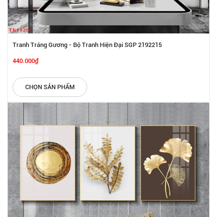
Tranh Tráng Gương - Bộ Tranh Hiện Đại SGP 2192215
440.000₫
CHỌN SẢN PHẨM