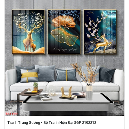
Tranh Tráng Gương - Bộ Tranh Hiện Đại SGP 2192212