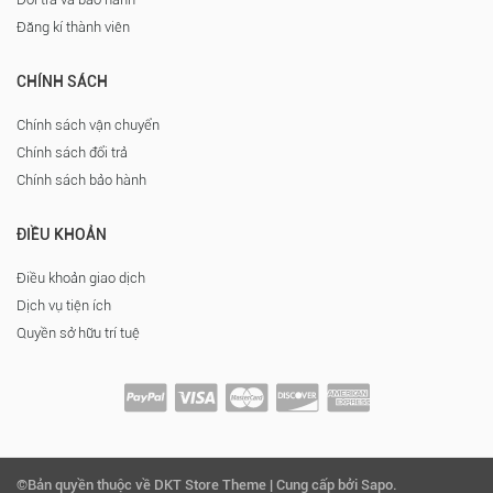
Đăng kí thành viên
CHÍNH SÁCH
Chính sách vận chuyển
Chính sách đổi trả
Chính sách bảo hành
ĐIỀU KHOẢN
Điều khoản giao dịch
Dịch vụ tiện ích
Quyền sở hữu trí tuệ
©Bản quyền thuộc về DKT Store Theme | Cung cấp bởi Sapo.