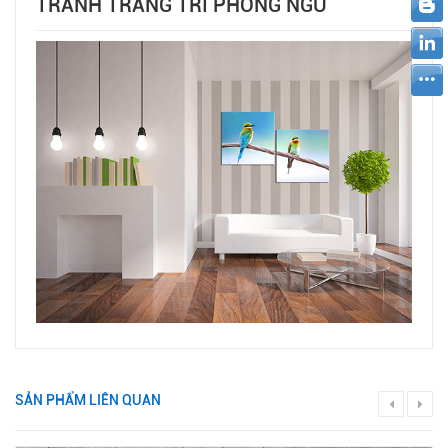
TRANH TRANG TRÍ PHÒNG NGỦ
SẢN PHẨM LIÊN QUAN