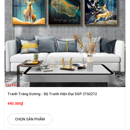
Tranh Tráng Gương - Bộ Tranh Hiện Đại SGP 2192212
440.000₫
CHỌN SẢN PHẨM