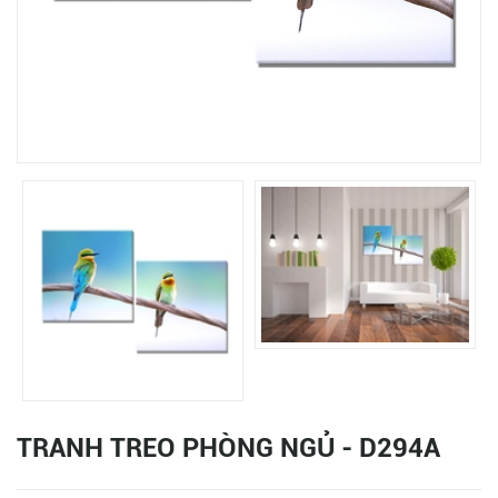
TRANH TREO PHÒNG NGỦ - D294A