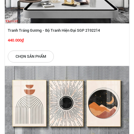
Tranh Tráng Gương - Bộ Tranh Hiện Đại SGP 2192214
440.000₫
CHỌN SẢN PHẨM