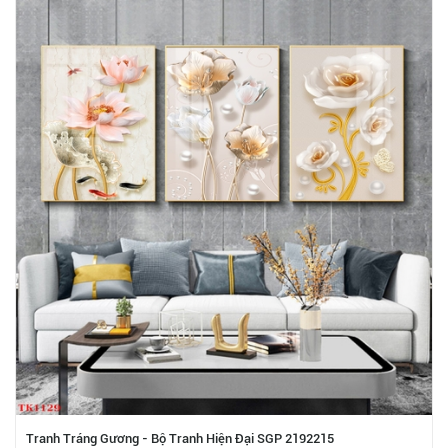
Tranh Tráng Gương - Bộ Tranh Hiện Đại SGP 2192215