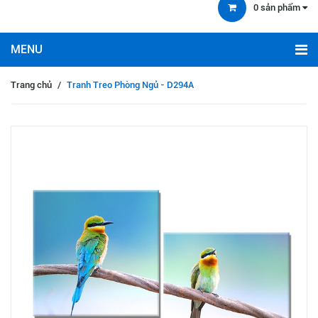
0
sản phẩm
Trang chủ
/
Tranh Treo Phòng Ngủ - D294A