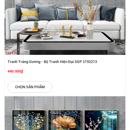
Tranh Tráng Gương - Bộ Tranh Hiện Đại SGP 2192213
440.000₫
CHỌN SẢN PHẨM