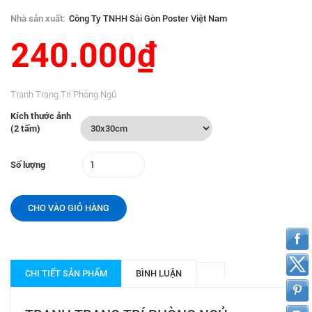
Nhà sản xuất:
Công Ty TNHH Sài Gòn Poster Việt Nam
240.000₫
Tranh Trang Trí Phòng Ngủ
Kích thước ảnh
(2 tấm)
Số lượng
CHO VÀO GIỎ HÀNG
CHI TIẾT SẢN PHẨM
BÌNH LUẬN