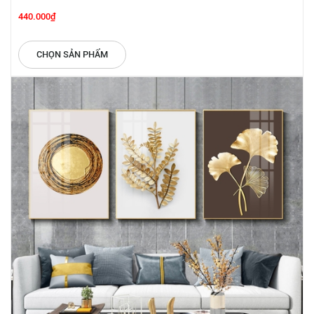
440.000₫
CHỌN SẢN PHẨM