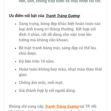
nén, uốn, chống trầy xước và chịu nhiệt rất tốt.
Ưu điểm nổi bật của
Tranh Tráng Gương
:
Sang trọng, bóng đẹp khác biệt hoàn toàn các
loại ảnh trang trí thông thường. Kết hợp với
đinh 3 chân, rất dễ dàng cho việc treo lên
tường mà không cần khoan.
Bề mặt tranh bóng mịn, sáng đẹp có thể lau
chùi được.
Độ bền trên 10 năm.
Hoàn toàn không bay màu, nhạt màu theo thời
gian.
Chống ẩm mốc, mối mọt.
Giá thành hợp lý với người dùng.
Không chỉ cung cấp
Tranh Tráng Gương
tại TP. Hồ