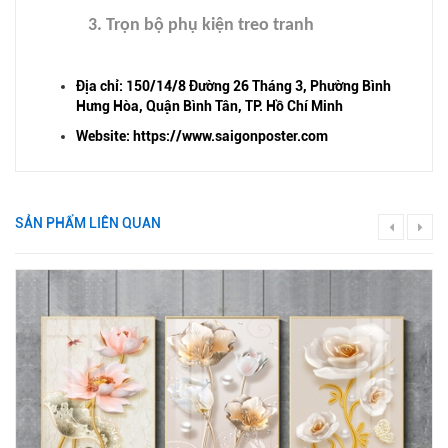
3. Trọn bộ phụ kiện treo tranh
Địa chỉ: 150/14/8 Đường 26 Tháng 3, Phường Bình
Hưng Hòa, Quận Bình Tân, TP. Hồ Chí Minh
Website: https://www.saigonposter.com
SẢN PHẨM LIÊN QUAN