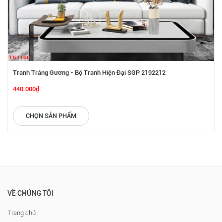
Tranh Tráng Gương - Bộ Tranh Hiện Đại SGP 2192212
440.000₫
CHỌN SẢN PHẨM
VỀ CHÚNG TÔI
Trang chủ