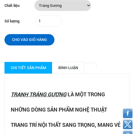
Chất liệu
Số lượng
CHO VÀO GIỎ HÀNG
CHI TIẾT SẢN PHẨM
BÌNH LUẬN
TRANH TRÁNG GƯƠNG
LÀ MỘT TRONG
NHỮNG DÒNG SẢN PHẨM NGHỆ THUẬT
TRANG TRÍ NỘI THẤT SANG TRỌNG, MANG VẺ