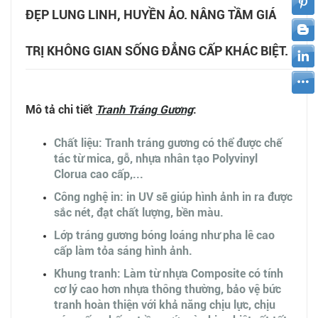
ĐẸP LUNG LINH, HUYỀN ẢO. NÂNG TẦM GIÁ
TRỊ KHÔNG GIAN SỐNG ĐẲNG CẤP KHÁC BIỆT.
Mô tả chi tiết
Tranh Tráng Gương
:
Chất liệu: Tranh tráng gương có thể được chế
tác từ mica, gỗ, nhựa nhân tạo Polyvinyl
Clorua cao cấp,...
Công nghệ in: in UV sẽ giúp hình ảnh in ra được
sắc nét, đạt chất lượng, bền màu.
Lớp tráng gương bóng loáng như pha lê cao
cấp làm tỏa sáng hình ảnh.
Khung tranh: Làm từ nhựa Composite có tính
cơ lý cao hơn nhựa thông thường, bảo vệ bức
tranh hoàn thiện với khả năng chịu lực, chịu