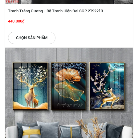
Tranh Tráng Gương - Bộ Tranh Hiện Đại SGP 2192213
440.000₫
CHỌN SẢN PHẨM