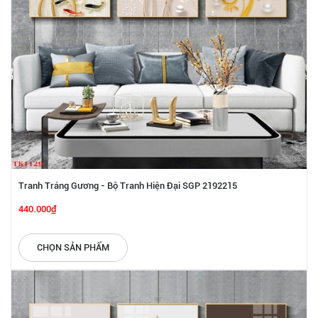
Tranh Tráng Gương - Bộ Tranh Hiện Đại SGP 2192215
440.000₫
CHỌN SẢN PHẨM