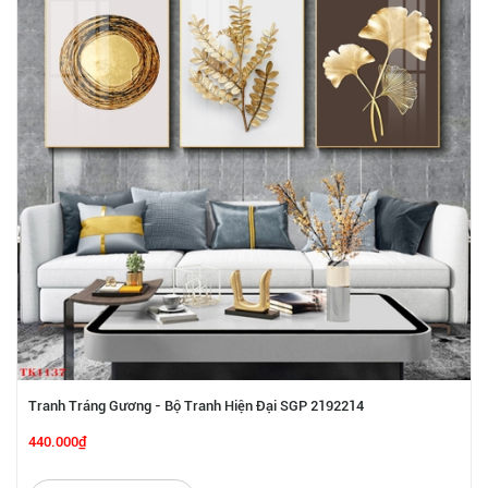
Tranh Tráng Gương - Bộ Tranh Hiện Đại SGP 2192214
440.000₫