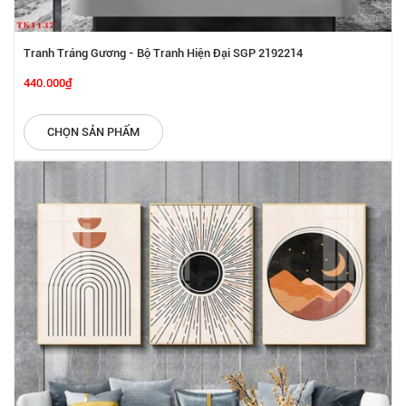
Tranh Tráng Gương - Bộ Tranh Hiện Đại SGP 2192214
440.000₫
CHỌN SẢN PHẨM