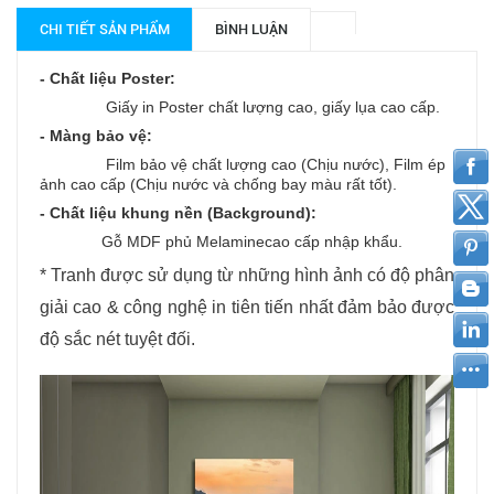
CHI TIẾT SẢN PHẨM
BÌNH LUẬN
- Chất liệu Poster:
Giấy in Poster chất lượng cao, giấy lụa cao cấp.
- Màng bảo vệ:
Film bảo vệ chất lượng cao (Chịu nước), Film ép
ảnh cao cấp (Chịu nước và chống bay màu rất tốt).
- Chất liệu khung nền (Background):
Gỗ MDF phủ Melaminecao cấp nhập khẩu.
* Tranh được sử dụng từ những hình ảnh có độ phân
giải cao & công nghệ in tiên tiến nhất đảm bảo được
độ sắc nét tuyệt đối.