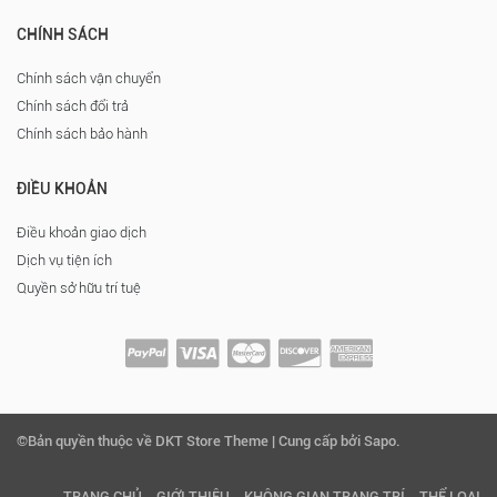
CHÍNH SÁCH
Chính sách vận chuyển
Chính sách đổi trả
Chính sách bảo hành
ĐIỀU KHOẢN
Điều khoản giao dịch
Dịch vụ tiện ích
Quyền sở hữu trí tuệ
©Bản quyền thuộc về DKT Store Theme | Cung cấp bởi Sapo.
TRANG CHỦ
GIỚI THIỆU
KHÔNG GIAN TRANG TRÍ
THỂ LOẠI