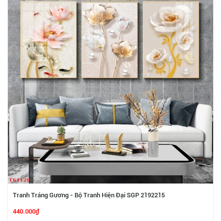
Tranh Tráng Gương - Bộ Tranh Hiện Đại SGP 2192215
440.000₫