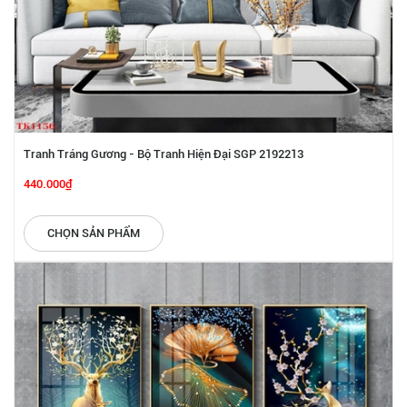
Tranh Tráng Gương - Bộ Tranh Hiện Đại SGP 2192213
440.000₫
CHỌN SẢN PHẨM