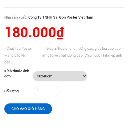
Nhà sản xuất:
Công Ty TNHH Sài Gòn Poster Việt Nam
180.000₫
- Chất liệu Poster: Giấy in Poster chất lượng cao, giấy lụa cao cấp. -
Màng bảo vệ: Film bảo vệ chất lượng cao (Chịu nước), Film ép ảnh
cao...
Kích thước ảnh
đơn
Số lượng
CHO VÀO GIỎ HÀNG