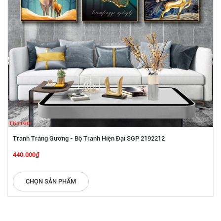
Tranh Tráng Gương - Bộ Tranh Hiện Đại SGP 2192212
440.000₫
CHỌN SẢN PHẨM