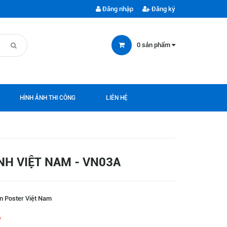
Đăng nhập
Đăng ký
0
sản phẩm
HÌNH ẢNH THI CÔNG
LIÊN HỆ
H VIỆT NAM - VN03A
n Poster Việt Nam