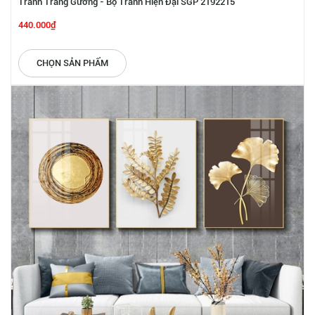
Tranh Tráng Gương - Bộ Tranh Hiện Đại SGP 2192215
440.000₫
CHỌN SẢN PHẨM