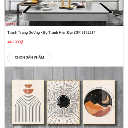
Tranh Tráng Gương - Bộ Tranh Hiện Đại SGP 2192214
440.000₫
CHỌN SẢN PHẨM