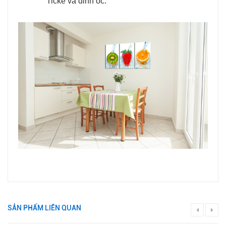
Ticke và đinh ốc.
SẢN PHẨM LIÊN QUAN