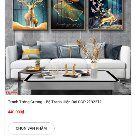
Tranh Tráng Gương - Bộ Tranh Hiện Đại SGP 2192212
440.000₫
CHỌN SẢN PHẨM