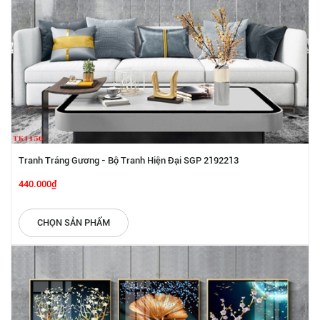
Tranh Tráng Gương - Bộ Tranh Hiện Đại SGP 2192213
440.000₫
CHỌN SẢN PHẨM