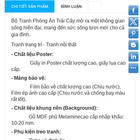
CHI TIẾT SẢN PHẨM
BÌNH LUẬN
Bộ Tranh Phòng Ăn Trái Cây mở ra một không gian
sống hiện đại, mang đến sức sống tươi mới cho cả
gia đình.
Tranh trang trí - Tranh nội thất
- Chất liệu Poster:
Giấy in Poster chất lượng cao, giấy lụa cao
cấp.
- Màng bảo vệ:
Film bảo vệ chất lượng cao (Chịu nước),
Film ép ảnh cao cấp (Chịu nước và chống bay màu
rất tốt).
- Chất liệu khung nền (Background):
Gỗ MDF phủ Melaminecao cấp nhập khẩu:
10-20 mm.
- Phụ kiện treo tranh: