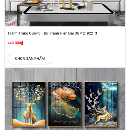
Tranh Tráng Gương - Bộ Tranh Hiện Đại SGP 2192213
440.000₫
CHỌN SẢN PHẨM