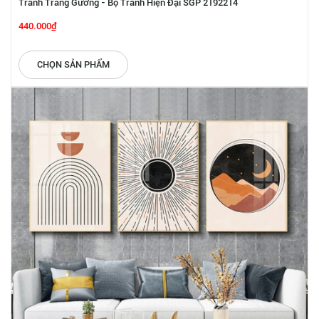
Tranh Tráng Gương - Bộ Tranh Hiện Đại SGP 2192214
440.000₫
CHỌN SẢN PHẨM