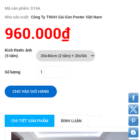
Mã sản phẩm: D16A
Nhà sản xuất:
Công Ty TNHH Sài Gòn Poster Việt Nam
960.000₫
Kích thước ảnh
(5 tấm)
Số lượng
CHO VÀO GIỎ HÀNG
CHI TIẾT SẢN PHẨM
BÌNH LUẬN