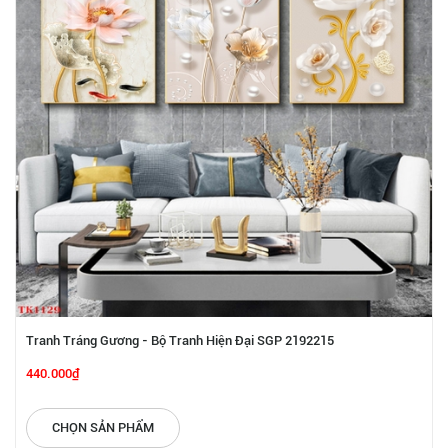
Tranh Tráng Gương - Bộ Tranh Hiện Đại SGP 2192215
440.000₫
CHỌN SẢN PHẨM