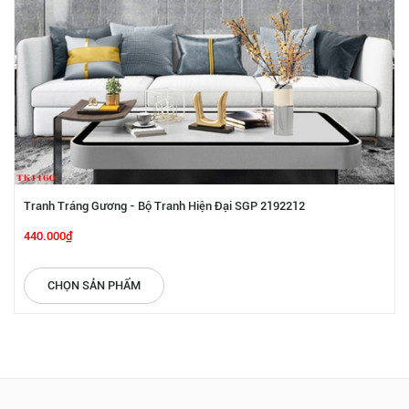
Tranh Tráng Gương - Bộ Tranh Hiện Đại SGP 2192212
440.000₫
CHỌN SẢN PHẨM