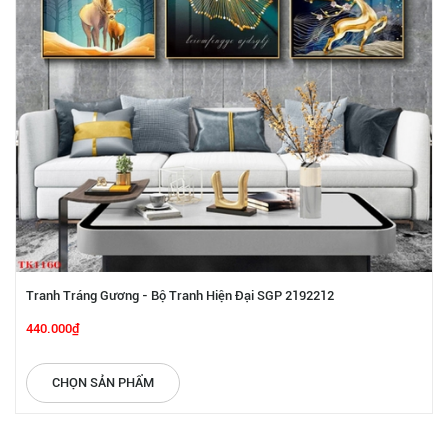
Tranh Tráng Gương - Bộ Tranh Hiện Đại SGP 2192212
440.000₫
CHỌN SẢN PHẨM