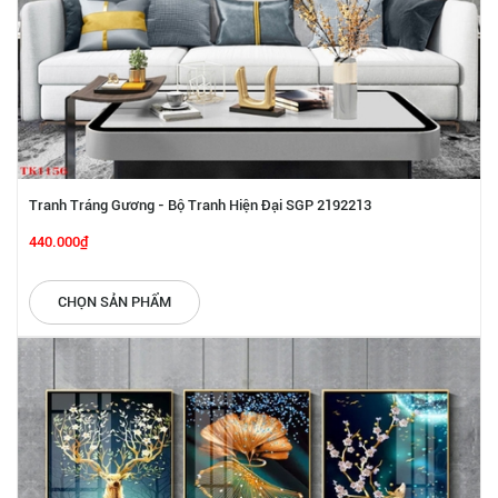
Tranh Tráng Gương - Bộ Tranh Hiện Đại SGP 2192213
440.000₫
CHỌN SẢN PHẨM