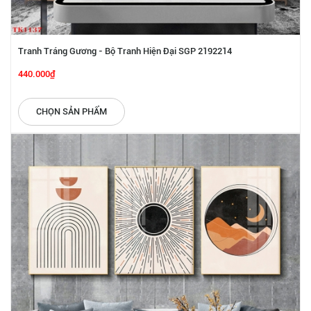
Tranh Tráng Gương - Bộ Tranh Hiện Đại SGP 2192214
440.000₫
CHỌN SẢN PHẨM