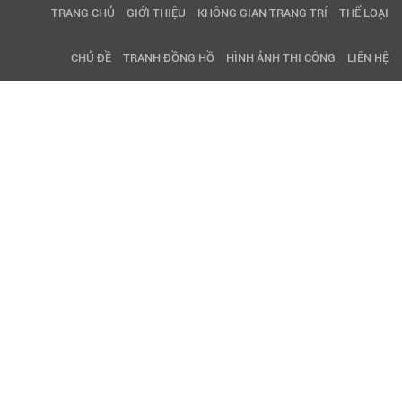
TRANG CHỦ
GIỚI THIỆU
KHÔNG GIAN TRANG TRÍ
THỂ LOẠI
CHỦ ĐỀ
TRANH ĐỒNG HỒ
HÌNH ẢNH THI CÔNG
LIÊN HỆ