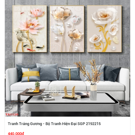
Tranh Tráng Gương - Bộ Tranh Hiện Đại SGP 2192215
440.000₫