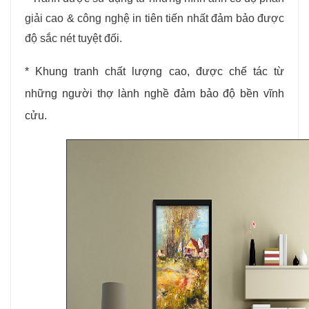
giải cao & công nghệ in tiên tiến nhất đảm bảo được
độ sắc nét tuyệt đối.
* Khung tranh chất lượng cao, được chế tác từ
những người thợ lành nghề đảm bảo độ bền vĩnh
cửu.