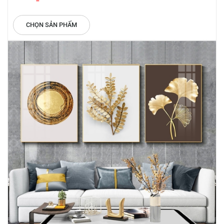
CHỌN SẢN PHẨM