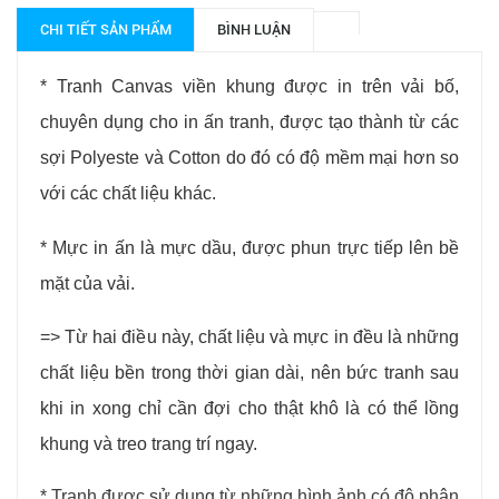
CHI TIẾT SẢN PHẨM
BÌNH LUẬN
* Tranh Canvas viền khung được
in trên vải bố,
chuyên dụng cho in ấn tranh, được tạo thành từ các
sợi Polyeste và Cotton do đó có độ mềm mại hơn so
với các chất liệu khác.
* Mực in ấn là mực dầu, được phun trực tiếp lên bề
mặt của vải.
=> Từ hai điều này, chất liệu và mực in đều là những
chất liệu bền trong thời gian dài, nên bức tranh sau
khi in xong chỉ cần đợi cho thật khô là có thể lồng
khung và treo trang trí ngay.
* Tranh được sử dụng từ những hình ảnh có độ phân