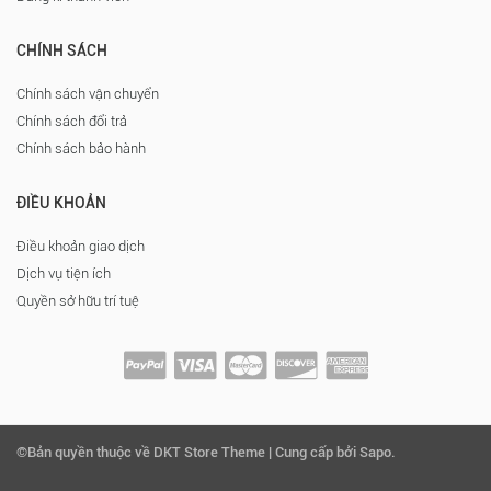
CHÍNH SÁCH
Chính sách vận chuyển
Chính sách đổi trả
Chính sách bảo hành
ĐIỀU KHOẢN
Điều khoản giao dịch
Dịch vụ tiện ích
Quyền sở hữu trí tuệ
©Bản quyền thuộc về DKT Store Theme | Cung cấp bởi Sapo.