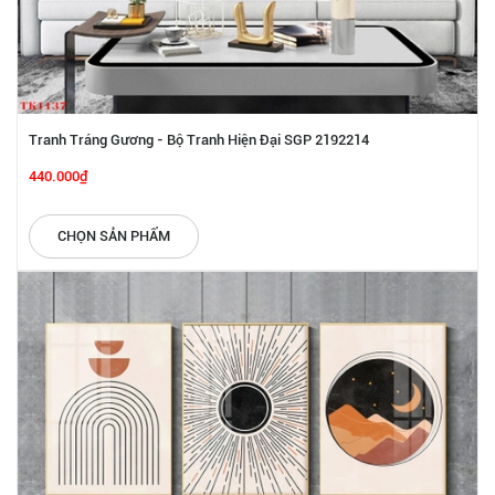
Tranh Tráng Gương - Bộ Tranh Hiện Đại SGP 2192214
440.000₫
CHỌN SẢN PHẨM