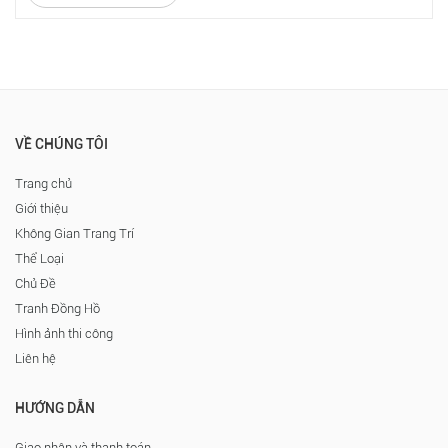
VỀ CHÚNG TÔI
Trang chủ
Giới thiệu
Không Gian Trang Trí
Thể Loại
Chủ Đề
Tranh Đồng Hồ
Hình ảnh thi công
Liên hệ
HƯỚNG DẪN
Giao nhận và thanh toán