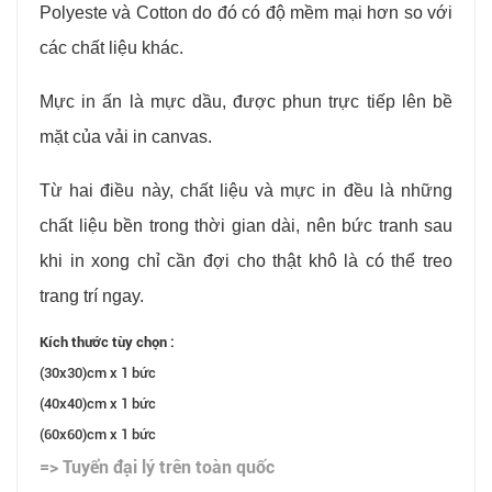
Polyeste và Cotton do đó có độ mềm mại hơn so với
các chất liệu khác.
Mực in ấn là mực dầu, được phun trực tiếp lên bề
mặt của vải in canvas.
Từ hai điều này, chất liệu và mực in đều là những
chất liệu bền trong thời gian dài, nên bức tranh sau
khi in xong chỉ cần đợi cho thật khô là có thể treo
trang trí ngay.
Kích thước tùy chọn :
(30x30)cm x 1 bức
(40x40)cm x 1 bức
(60x60)cm x 1 bức
=> Tuyển đại lý trên toàn quốc