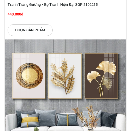
Tranh Tráng Gương - Bộ Tranh Hiện Đại SGP 2192215
440.000₫
CHỌN SẢN PHẨM