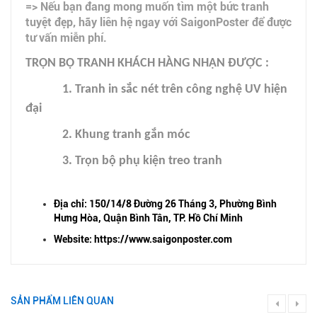
=> Nếu bạn đang mong muốn tìm một bức tranh
tuyệt đẹp, hãy liên hệ ngay với SaigonPoster để được
tư vấn miễn phí.
TRỌN BỘ TRANH KHÁCH HÀNG NHẬN ĐƯỢC :
1. Tranh in sắc nét trên công nghệ UV hiện
đại
2. Khung tranh gắn móc
3. Trọn bộ phụ kiện treo tranh
Địa chỉ: 150/14/8 Đường 26 Tháng 3, Phường Bình
Hưng Hòa, Quận Bình Tân, TP. Hồ Chí Minh
Website: https://www.saigonposter.com
SẢN PHẨM LIÊN QUAN