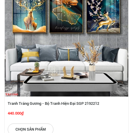
Tranh Tráng Gương - Bộ Tranh Hiện Đại SGP 2192212
440.000₫
CHỌN SẢN PHẨM