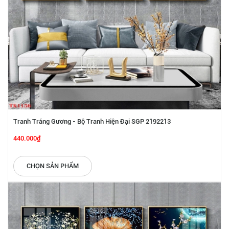
Tranh Tráng Gương - Bộ Tranh Hiện Đại SGP 2192213
440.000₫
CHỌN SẢN PHẨM