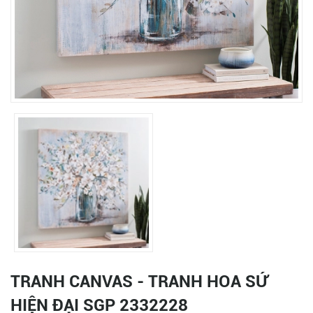
TRANH CANVAS - TRANH HOA SỨ
HIỆN ĐẠI SGP 2332228