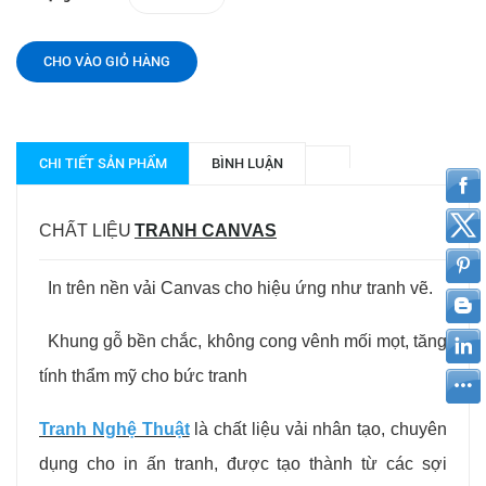
CHO VÀO GIỎ HÀNG
CHI TIẾT SẢN PHẨM
BÌNH LUẬN
CHẤT LIỆU
TRANH CANVAS
In trên nền vải Canvas cho hiệu ứng như tranh vẽ.
Khung gỗ bền chắc, không cong vênh mối mọt, tăng
tính thẩm mỹ cho bức tranh
Tranh Nghệ Thuật
l
à chất liệu vải nhân tạo, chuyên
dụng cho in ấn tranh, được tạo thành từ các sợi