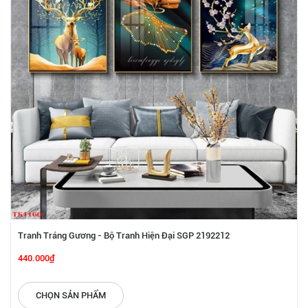
Tranh Tráng Gương - Bộ Tranh Hiện Đại SGP 2192212
440.000₫
CHỌN SẢN PHẨM