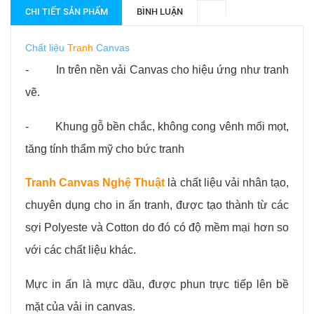
CHI TIẾT SẢN PHẨM
BÌNH LUẬN
Chất liệu
Tranh
Canvas
- In trên nền vải Canvas cho hiệu ứng như tranh
vẽ.
- Khung gỗ bền chắc, không cong vênh mối mọt,
tăng tính thẩm mỹ cho bức tranh
Tranh Canvas Nghệ Thuật
l
à chất liệu vải nhân tạo,
chuyên dụng cho in ấn tranh, được tạo thành từ các
sợi Polyeste và Cotton do đó có độ mềm mại hơn so
với các chất liệu khác.
Mực in ấn là mực dầu, được phun trực tiếp lên bề
mặt của vải in canvas.