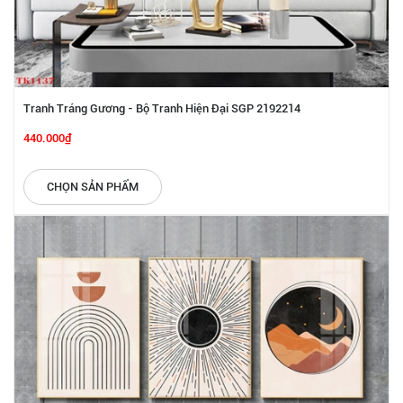
Tranh Tráng Gương - Bộ Tranh Hiện Đại SGP 2192214
440.000₫
CHỌN SẢN PHẨM