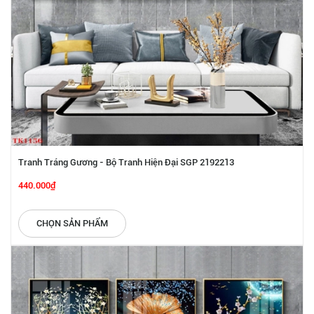
Tranh Tráng Gương - Bộ Tranh Hiện Đại SGP 2192213
440.000₫
CHỌN SẢN PHẨM