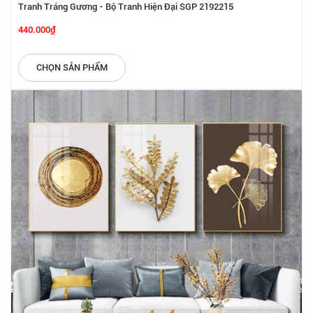
Tranh Tráng Gương - Bộ Tranh Hiện Đại SGP 2192215
440.000₫
CHỌN SẢN PHẨM