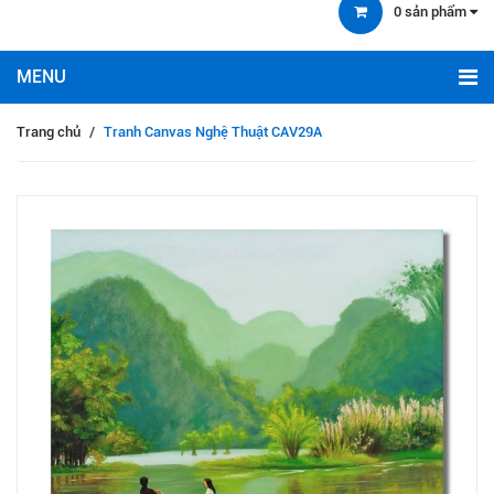
0
sản phẩm
Trang chủ
/
Tranh Canvas Nghệ Thuật CAV29A