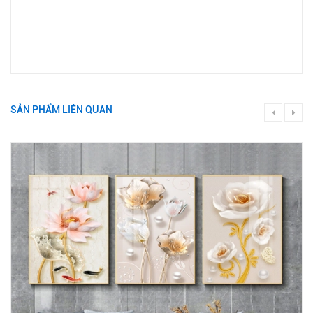
SẢN PHẨM LIÊN QUAN