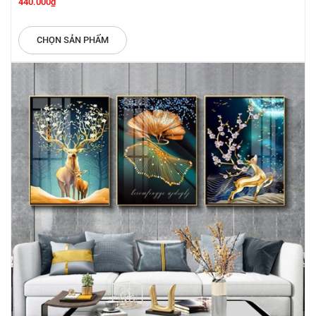
440.000₫
CHỌN SẢN PHẨM