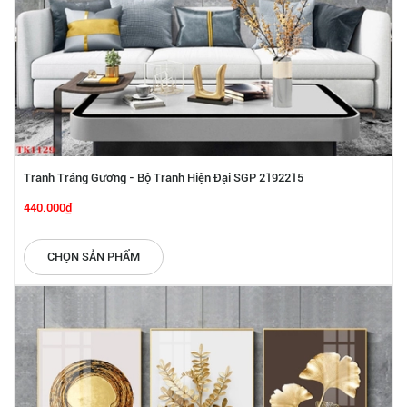
Tranh Tráng Gương - Bộ Tranh Hiện Đại SGP 2192215
440.000₫
CHỌN SẢN PHẨM