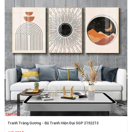
Tranh Tráng Gương - Bộ Tranh Hiện Đại SGP 2192213