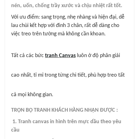
nén, uốn, chống trầy xước và chịu nhiệt rất tốt.
Với ưu điểm: sang trọng, nhẹ nhàng và hiện đại, dễ
lau chùi kết hợp với đinh 3 chân, rất dễ dàng cho
việc treo trên tường mà không cần khoan.
Tất cả các bức
tranh Canvas
luôn ở độ phân giải
cao nhất, tỉ mỉ trong từng chi tiết, phù hợp treo tất
cả mọi không gian.
TRỌN BỘ TRANH KHÁCH HÀNG NHẬN ĐƯỢC :
1. Tranh canvas in hình trên mực dầu theo yêu
cầu