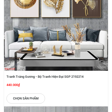
Tranh Tráng Gương - Bộ Tranh Hiện Đại SGP 2192214
440.000₫
CHỌN SẢN PHẨM