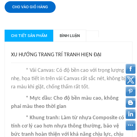
CHO VÀO GIỎ HÀNG
CHI TIẾT SẢN PHẨM
BÌNH LUẬN
XU HƯỚNG TRANG TRÍ TRANH HIỆN ĐẠI
* Vải Canvas: Có độ bền cao với trọng lượng
nhẹ, họa tiết in trên vải Canvas rất sắc nét, không bị
ra màu khi giặt, chống thấm rất tốt.
* Mực dầu: Cho độ bền màu cao, không
phai màu theo thời gian
* Khung tranh: Làm từ nhựa Composite có
tính cơ lý cao hơn nhựa thông thường, bảo vệ
bức tranh hoàn thiện với khả năng chịu lực, chịu