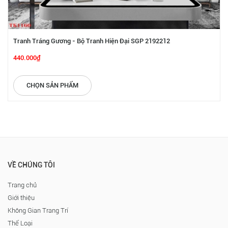
Tranh Tráng Gương - Bộ Tranh Hiện Đại SGP 2192212
440.000₫
CHỌN SẢN PHẨM
VỀ CHÚNG TÔI
Trang chủ
Giới thiệu
Không Gian Trang Trí
Thể Loại