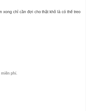
n xong chỉ cần đợi cho thật khô là có thể treo
 miễn phí.