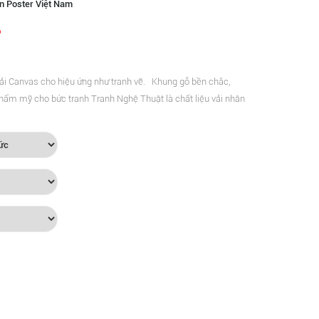
n Poster Việt Nam
vải Canvas cho hiệu ứng như tranh vẽ. Khung gỗ bền chắc,
thẩm mỹ cho bức tranh Tranh Nghệ Thuật là chất liệu vải nhân