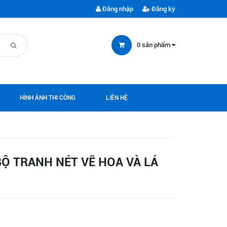
Đăng nhập
Đăng ký
0
sản phẩm
HÌNH ẢNH THI CÔNG
LIÊN HỆ
Ộ TRANH NÉT VẼ HOA VÀ LÁ