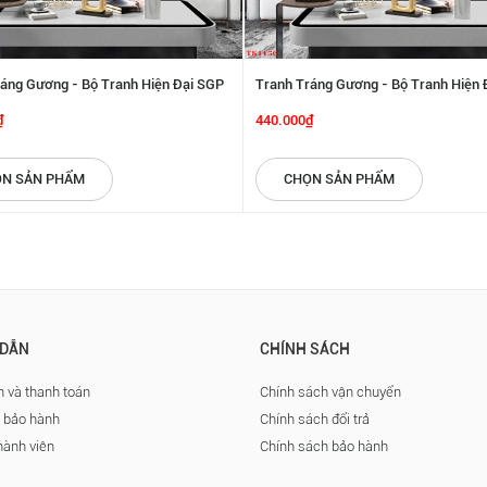
áng Gương - Bộ Tranh Hiện Đại SGP
Tranh Tráng Gương - Bộ Tranh Hiện 
2192213
₫
440.000₫
N SẢN PHẨM
CHỌN SẢN PHẨM
DẪN
CHÍNH SÁCH
 và thanh toán
Chính sách vận chuyển
à bảo hành
Chính sách đổi trả
hành viên
Chính sách bảo hành