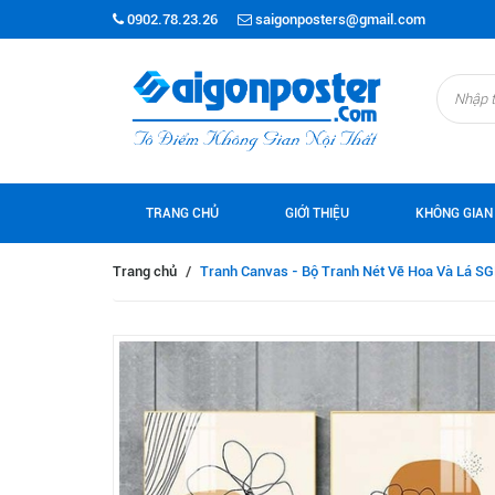
0902.78.23.26
saigonposters@gmail.com
TRANG CHỦ
GIỚI THIỆU
KHÔNG GIAN
Trang chủ
/
Tranh Canvas - Bộ Tranh Nét Vẽ Hoa Và Lá S