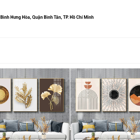
 Bình Hưng Hòa, Quận Bình Tân, TP. Hồ Chí Minh