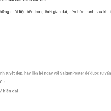
hững chất liệu bền trong thời gian dài, nên bức tranh sau khi i
 tuyệt đẹp, hãy liên hệ ngay với SaigonPoster để được tư vấn
 :
V hiện đại