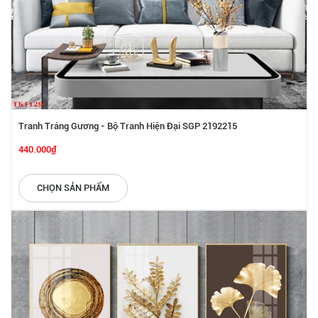
Tranh Tráng Gương - Bộ Tranh Hiện Đại SGP 2192215
440.000₫
CHỌN SẢN PHẨM