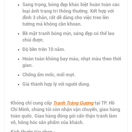
Sang trọng, bóng đẹp khác biệt hoàn toàn các
loại ảnh trang trí thông thường. Kết hợp với
đinh 3 chân, rất dễ dàng cho việc treo lên
tường mà không cần khoan.
Bề mặt tranh bóng mịn, sáng đẹp có thể lau
chùi được.
Độ bền trên 10 năm.
Hoàn toàn không bay màu, nhạt màu theo thời
gian.
Chống ẩm mốc, mối mọt.
Giá thành hợp lý với người dùng.
Không chỉ cung cấp
Tranh Tráng Gương
tại TP. Hồ
Chí Minh, chúng tôi còn nhận vận chuyển, giao hàng
toàn quốc. Giao hàng đóng gói cẩn thận tránh làm
vỡ, hỏng hóc sản phẩm của khách.
Kích thước tùy chọn :