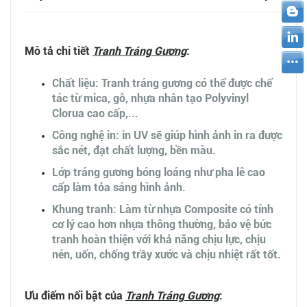
Mô tả chi tiết
Tranh Tráng Gương
:
Chất liệu: Tranh tráng gương có thể được chế
tác từ mica, gỗ, nhựa nhân tạo Polyvinyl
Clorua cao cấp,...
Công nghệ in: in UV sẽ giúp hình ảnh in ra được
sắc nét, đạt chất lượng, bền màu.
Lớp tráng gương bóng loáng như pha lê cao
cấp làm tỏa sáng hình ảnh.
Khung tranh: Làm từ nhựa Composite có tính
cơ lý cao hơn nhựa thông thường, bảo vệ bức
tranh hoàn thiện với khả năng chịu lực, chịu
nén, uốn, chống trầy xước và chịu nhiệt rất tốt.
Ưu điểm nổi bật của
Tranh Tráng Gương
: