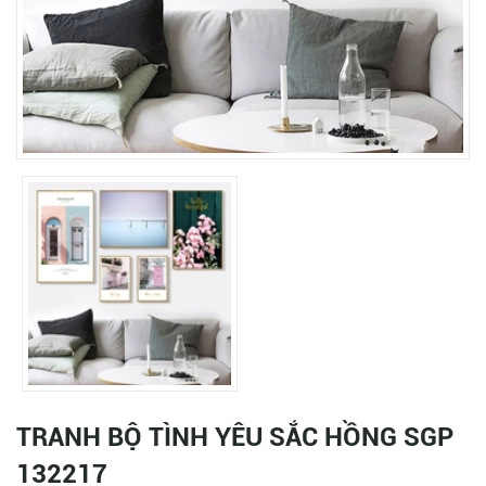
TRANH BỘ TÌNH YÊU SẮC HỒNG SGP
132217