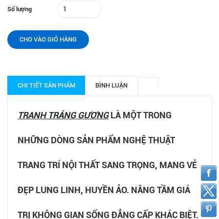
Số lượng
CHO VÀO GIỎ HÀNG
CHI TIẾT SẢN PHẨM
BÌNH LUẬN
TRANH TRÁNG GƯƠNG
LÀ MỘT TRONG
NHỮNG DÒNG SẢN PHẨM NGHỆ THUẬT
TRANG TRÍ NỘI THẤT SANG TRỌNG, MANG VẺ
ĐẸP LUNG LINH, HUYỀN ẢO. NÂNG TẦM GIÁ
TRỊ KHÔNG GIAN SỐNG ĐẲNG CẤP KHÁC BIỆT.