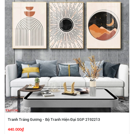
Tranh Tráng Gương - Bộ Tranh Hiện Đại SGP 2192213
440.000₫