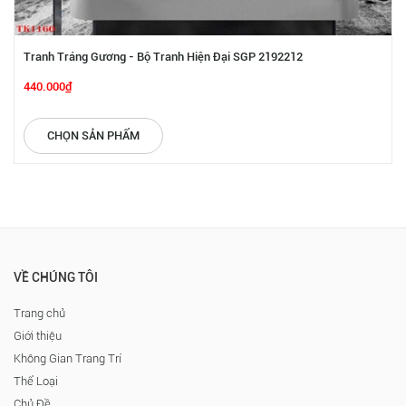
Tranh Tráng Gương - Bộ Tranh Hiện Đại SGP 2192212
440.000₫
CHỌN SẢN PHẨM
VỀ CHÚNG TÔI
Trang chủ
Giới thiệu
Không Gian Trang Trí
Thể Loại
Chủ Đề