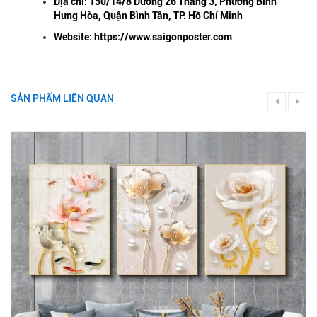
Địa chỉ: 150/14/8 Đường 26 Tháng 3, Phường Bình
Hưng Hòa, Quận Bình Tân, TP. Hồ Chí Minh
Website: https://www.saigonposter.com
SẢN PHẨM LIÊN QUAN