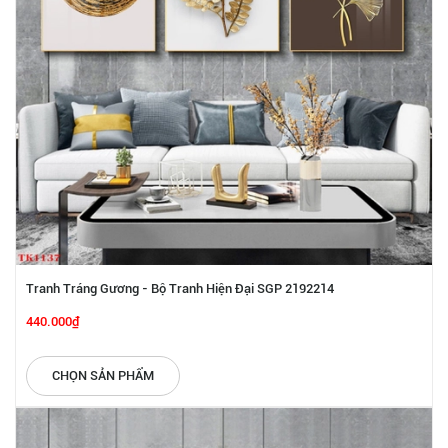
Tranh Tráng Gương - Bộ Tranh Hiện Đại SGP 2192214
440.000₫
CHỌN SẢN PHẨM