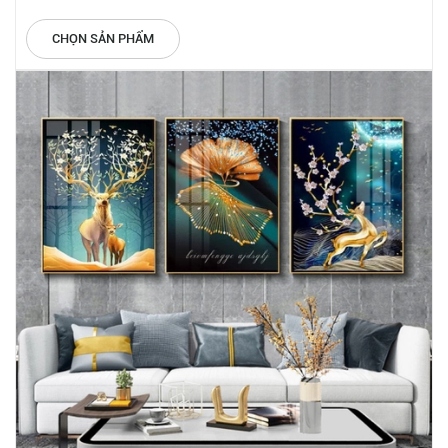
CHỌN SẢN PHẨM