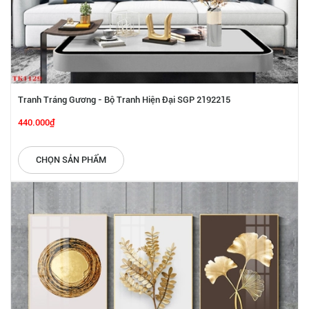
Tranh Tráng Gương - Bộ Tranh Hiện Đại SGP 2192215
440.000₫
CHỌN SẢN PHẨM