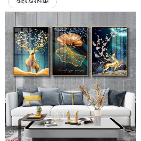
CHỌN SẢN PHẨM