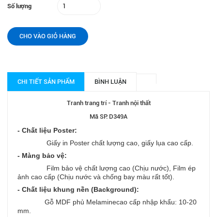
Số lượng
CHO VÀO GIỎ HÀNG
CHI TIẾT SẢN PHẨM
BÌNH LUẬN
Tranh trang trí - Tranh nội thất
Mã SP: D349A
- Chất liệu Poster:
Giấy in Poster chất lượng cao, giấy lụa cao cấp.
- Màng bảo vệ:
Film bảo vệ chất lượng cao (Chịu nước), Film ép
ảnh cao cấp (Chịu nước và chống bay màu rất tốt).
- Chất liệu khung nền (Background):
Gỗ MDF phủ Melaminecao cấp nhập khẩu: 10-20
mm.