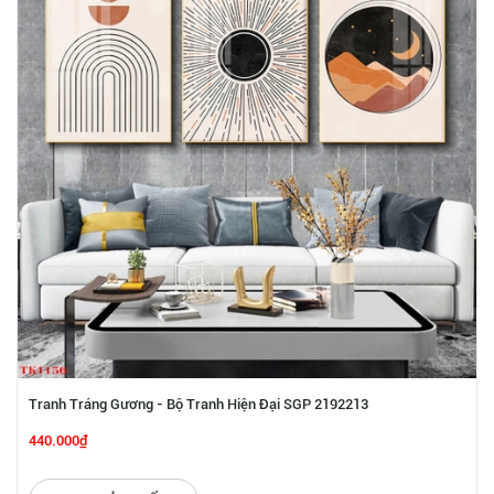
Tranh Tráng Gương - Bộ Tranh Hiện Đại SGP 2192213
440.000₫