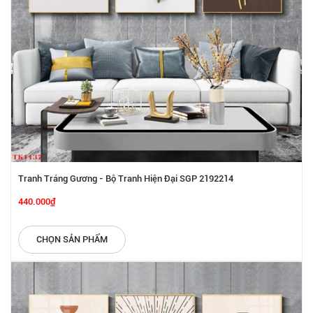
Tranh Tráng Gương - Bộ Tranh Hiện Đại SGP 2192214
440.000₫
CHỌN SẢN PHẨM