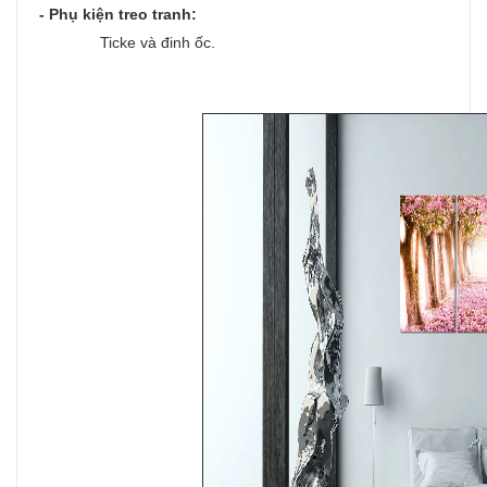
- Phụ kiện treo tranh:
Ticke và đinh ốc.