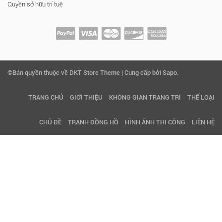
Quyền sở hữu trí tuệ
©Bản quyền thuộc về DKT Store Theme | Cung cấp bởi Sapo.
TRANG CHỦ
GIỚI THIỆU
KHÔNG GIAN TRANG TRÍ
THỂ LOẠI
CHỦ ĐỀ
TRANH ĐỒNG HỒ
HÌNH ẢNH THI CÔNG
LIÊN HỆ