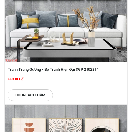
Tranh Tráng Gương - Bộ Tranh Hiện Đại SGP 2192214
440.000₫
CHỌN SẢN PHẨM