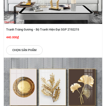
Tranh Tráng Gương - Bộ Tranh Hiện Đại SGP 2192215
440.000₫
CHỌN SẢN PHẨM