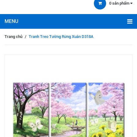
0
sản phẩm
Trang chủ
/
Tranh Treo Tường Rừng Xuân D318A