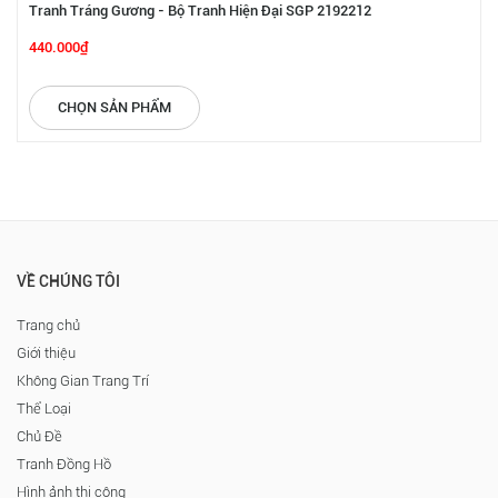
Tranh Tráng Gương - Bộ Tranh Hiện Đại SGP 2192212
440.000₫
CHỌN SẢN PHẨM
VỀ CHÚNG TÔI
Trang chủ
Giới thiệu
Không Gian Trang Trí
Thể Loại
Chủ Đề
Tranh Đồng Hồ
Hình ảnh thi công