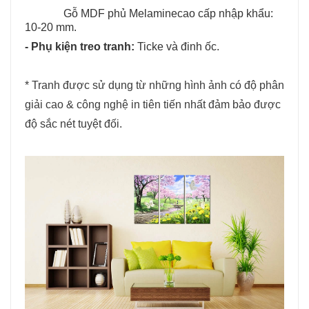
Gỗ MDF phủ Melaminecao cấp nhập khẩu:
10-20 mm.
- Phụ kiện treo tranh:
Ticke và đinh ốc.
* Tranh được sử dụng từ những hình ảnh có độ phân
giải cao & công nghệ in tiên tiến nhất đảm bảo được
độ sắc nét tuyệt đối.