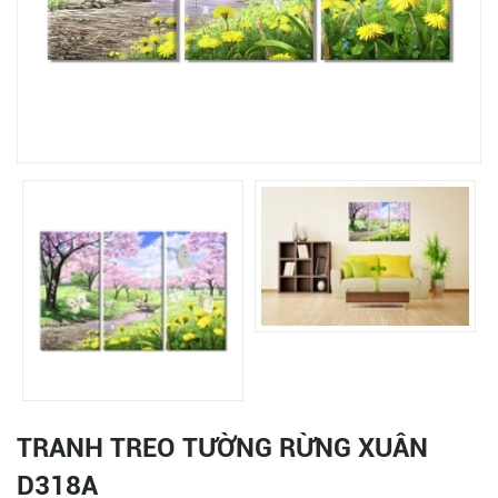
TRANH TREO TƯỜNG RỪNG XUÂN
D318A