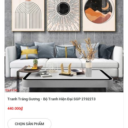
Tranh Tráng Gương - Bộ Tranh Hiện Đại SGP 2192213
440.000₫
CHỌN SẢN PHẨM