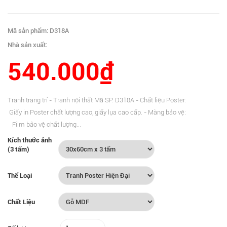
Mã sản phẩm: D318A
Nhà sản xuất:
540.000₫
Tranh trang trí - Tranh nội thất Mã SP: D318A - Chất liệu Poster:
Giấy in Poster chất lượng cao, giấy lụa cao cấp. - Màng bảo vệ:
Film bảo vệ chất lượng...
Kích thước ảnh
(3 tấm)
Thể Loại
Chất Liệu