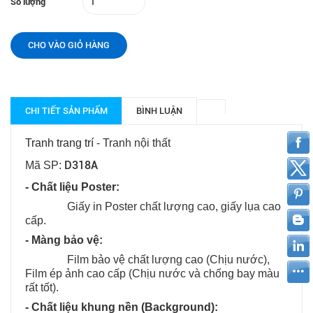
Số lượng
CHO VÀO GIỎ HÀNG
CHI TIẾT SẢN PHẨM
BÌNH LUẬN
Tranh trang trí
- Tranh nội thất
D318A
Mã SP:
- Chất liệu Poster:
Giấy in Poster chất lượng cao, giấy lụa cao
cấp.
- Màng bảo vệ:
Film bảo vệ chất lượng cao (Chịu nước),
Film ép ảnh cao cấp (Chịu nước và chống bay màu
rất tốt).
- Chất liệu khung nền (Background):