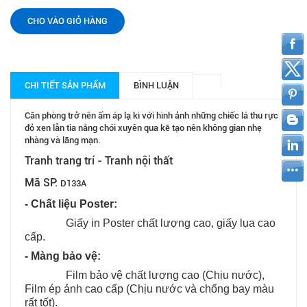
CHO VÀO GIỎ HÀNG
CHI TIẾT SẢN PHẨM
BÌNH LUẬN
Căn phòng trở nên ấm áp lạ kì với hình ảnh những chiếc lá thu rực
đỏ xen lẫn tia nắng chói xuyên qua kẽ tạo nên không gian nhẹ
nhàng và lãng mạn.
Tranh trang trí - Tranh nội thất
Mã SP:
D133A
- Chất liệu Poster:
Giấy in Poster chất lượng cao, giấy lụa cao
cấp.
- Màng bảo vệ:
Film bảo vệ chất lượng cao (Chịu nước),
Film ép ảnh cao cấp (Chịu nước và chống bay màu
rất tốt).