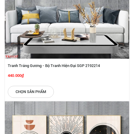
Tranh Tráng Gương - Bộ Tranh Hiện Đại SGP 2192214
440.000₫
CHỌN SẢN PHẨM