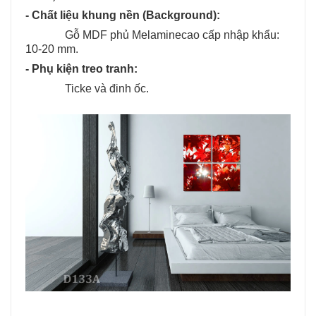
- Chất liệu khung nền (Background):
Gỗ MDF phủ Melaminecao cấp nhập khẩu:
10-20 mm.
- Phụ kiện treo tranh:
Ticke và đinh ốc.