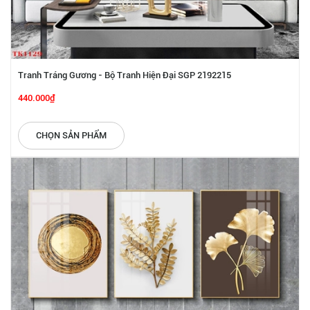
Tranh Tráng Gương - Bộ Tranh Hiện Đại SGP 2192215
440.000₫
CHỌN SẢN PHẨM