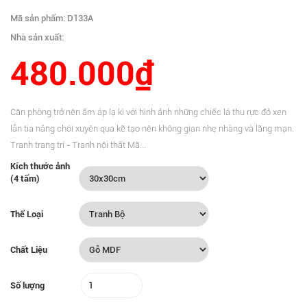
Mã sản phẩm: D133A
Nhà sản xuất:
480.000₫
Căn phòng trở nên ấm áp lạ kì với hình ảnh những chiếc lá thu rực đỏ xen
lẫn tia nắng chói xuyên qua kẽ tạo nên không gian nhẹ nhàng và lãng mạn.
Tranh trang trí - Tranh nội thất Mã...
Kích thước ảnh
(4 tấm)
Thể Loại
Chất Liệu
Số lượng