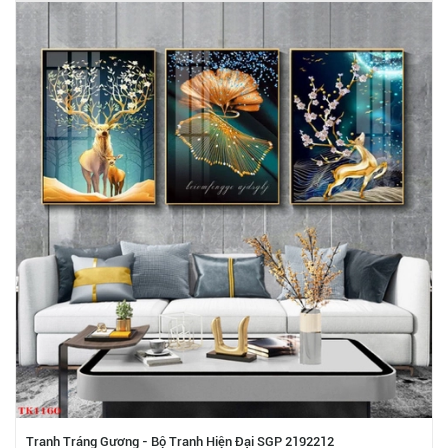
Tranh Tráng Gương - Bộ Tranh Hiện Đại SGP 2192212