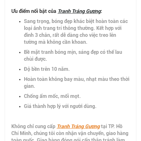
Ưu điểm nổi bật của
Tranh Tráng Gương
:
Sang trọng, bóng đẹp khác biệt hoàn toàn các
loại ảnh trang trí thông thường. Kết hợp với
đinh 3 chân, rất dễ dàng cho việc treo lên
tường mà không cần khoan.
Bề mặt tranh bóng mịn, sáng đẹp có thể lau
chùi được.
Độ bền trên 10 năm.
Hoàn toàn không bay màu, nhạt màu theo thời
gian.
Chống ẩm mốc, mối mọt.
Giá thành hợp lý với người dùng.
Không chỉ cung cấp
Tranh Tráng Gương
tại TP. Hồ
Chí Minh, chúng tôi còn nhận vận chuyển, giao hàng
toàn quốc. Giao hàng đóng gói cẩn thận tránh làm