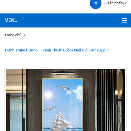
0
sản phẩm
Trang chủ
/
Tranh Tráng Gương - Tranh Thuận Buồm Xuôi Gió SGP 232217