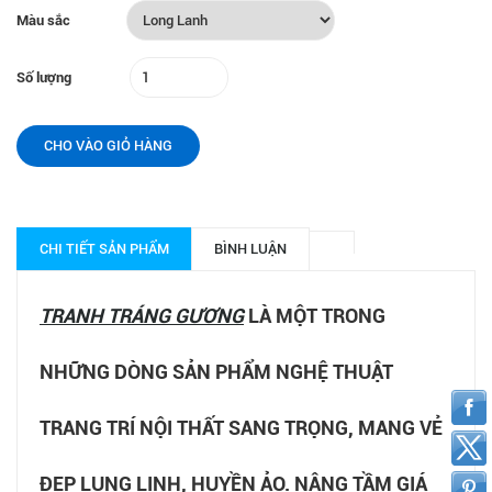
Màu sắc
Số lượng
CHO VÀO GIỎ HÀNG
CHI TIẾT SẢN PHẨM
BÌNH LUẬN
TRANH TRÁNG GƯƠNG
LÀ MỘT TRONG
NHỮNG DÒNG SẢN PHẨM NGHỆ THUẬT
TRANG TRÍ NỘI THẤT SANG TRỌNG, MANG VẺ
ĐẸP LUNG LINH, HUYỀN ẢO. NÂNG TẦM GIÁ