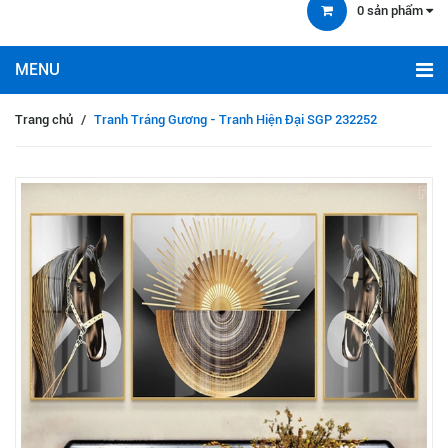
0
sản phẩm
Trang chủ
/
Tranh Tráng Gương - Tranh Hiện Đại SGP 232252