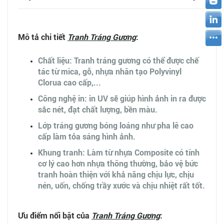
Mô tả chi tiết
Tranh Tráng Gương
:
Chất liệu: Tranh tráng gương có thể được chế
tác từ mica, gỗ, nhựa nhân tạo Polyvinyl
Clorua cao cấp,...
Công nghệ in: in UV sẽ giúp hình ảnh in ra được
sắc nét, đạt chất lượng, bền màu.
Lớp tráng gương bóng loáng như pha lê cao
cấp làm tỏa sáng hình ảnh.
Khung tranh: Làm từ nhựa Composite có tính
cơ lý cao hơn nhựa thông thường, bảo vệ bức
tranh hoàn thiện với khả năng chịu lực, chịu
nén, uốn, chống trầy xước và chịu nhiệt rất tốt.
Ưu điểm nổi bật của
Tranh Tráng Gương
: