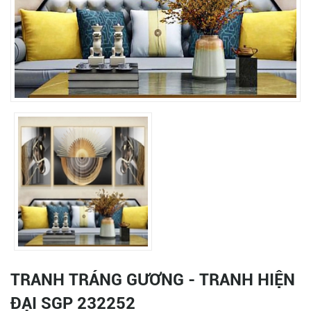
TRANH TRÁNG GƯƠNG - TRANH HIỆN
ĐẠI SGP 232252