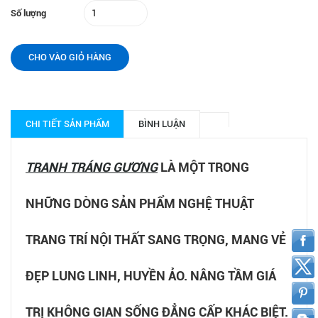
Số lượng
CHO VÀO GIỎ HÀNG
CHI TIẾT SẢN PHẨM
BÌNH LUẬN
TRANH TRÁNG GƯƠNG
LÀ MỘT TRONG
NHỮNG DÒNG SẢN PHẨM NGHỆ THUẬT
TRANG TRÍ NỘI THẤT SANG TRỌNG, MANG VẺ
ĐẸP LUNG LINH, HUYỀN ẢO. NÂNG TẦM GIÁ
TRỊ KHÔNG GIAN SỐNG ĐẲNG CẤP KHÁC BIỆT.