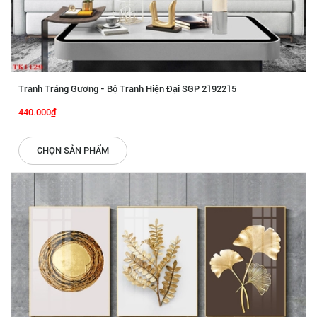
Tranh Tráng Gương - Bộ Tranh Hiện Đại SGP 2192215
440.000₫
CHỌN SẢN PHẨM