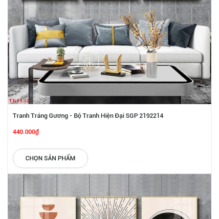
Tranh Tráng Gương - Bộ Tranh Hiện Đại SGP 2192214
440.000₫
CHỌN SẢN PHẨM