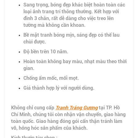
Sang trọng, bóng đẹp khác biệt hoàn toàn các
loại ảnh trang trí thông thường. Kết hợp với
đinh 3 chân, rất dễ dàng cho việc treo lên
tường mà không cần khoan.
Bề mặt tranh bóng mịn, sáng đẹp có thể lau
chùi được.
Độ bền trên 10 năm.
Hoàn toàn không bay màu, nhạt màu theo thời
gian.
Chống ẩm mốc, mối mọt.
Giá thành hợp lý với người dùng.
Không chỉ cung cấp
Tranh Tráng Gương
tại TP. Hồ
Chí Minh, chúng tôi còn nhận vận chuyển, giao hàng
toàn quốc. Giao hàng đóng gói cẩn thận tránh làm
vỡ, hỏng hóc sản phẩm của khách.
Kích thước tùy chọn :