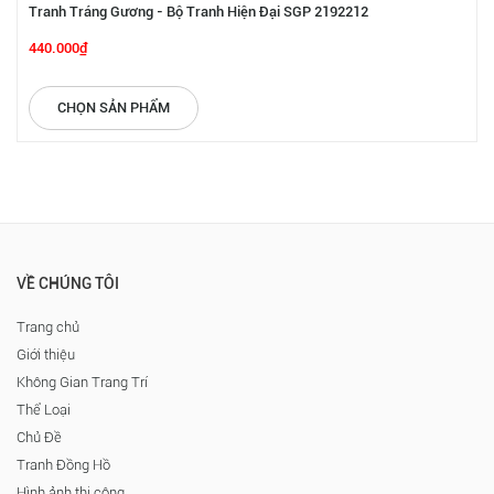
Tranh Tráng Gương - Bộ Tranh Hiện Đại SGP 2192212
440.000₫
CHỌN SẢN PHẨM
VỀ CHÚNG TÔI
Trang chủ
Giới thiệu
Không Gian Trang Trí
Thể Loại
Chủ Đề
Tranh Đồng Hồ
Hình ảnh thi công