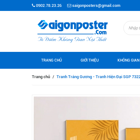
0902.78.23.26
saigonposters@gmail.com
TRANG CHỦ
GIỚI THIỆU
KHÔNG GIAN
Trang chủ
/
Tranh Tráng Gương - Tranh Hiện Đại SGP 732