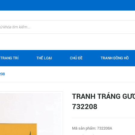
 TRANG TRÍ
THỂ LOẠI
CHỦ ĐỀ
TRANH ĐỒNG HỒ
208
TRANH TRÁNG GƯƠ
732208
Mã sản phẩm: 732208A