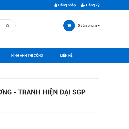
Đăng nhập
Đăng ký
0
sản phẩm
HÌNH ẢNH THI CÔNG
LIÊN HỆ
NG - TRANH HIỆN ĐẠI SGP