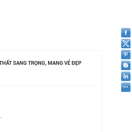
THẤT SANG TRỌNG, MANG VẺ ĐẸP
..