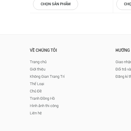
CHỌN SẢN PHẨM
CHỌ
VỀ CHÚNG TÔI
HƯỚNG 
Trang chủ
Giao nhận
Giới thiệu
Đổi trả v
Không Gian Trang Trí
Đăng kí t
Thể Loại
Chủ Đề
Tranh Đồng Hồ
Hình ảnh thi công
Liên hệ