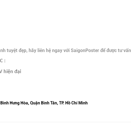
 tuyệt đẹp, hãy liên hệ ngay với SaigonPoster để được tư vấn
 :
V hiện đại
 Bình Hưng Hòa, Quận Bình Tân, TP. Hồ Chí Minh