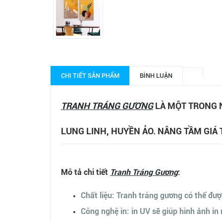
CHI TIẾT SẢN PHẨM
BÌNH LUẬN
TRANH TRÁNG GƯƠNG
LÀ MỘT TRONG 
LUNG LINH, HUYỀN ẢO. NÂNG TẦM GIÁ 
Mô tả chi tiết
Tranh Tráng Gương
:
Chất liệu: Tranh tráng gương có thể đượ
Công nghệ in: in UV sẽ giúp hình ảnh in