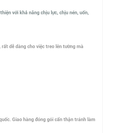
iện với khả năng chịu lực, chịu nén, uốn,
, rất dễ dàng cho việc treo lên tường mà
 quốc. Giao hàng đóng gói cẩn thận tránh làm