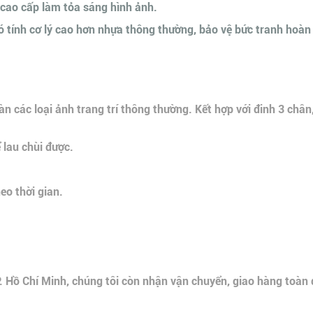
cao cấp làm tỏa sáng hình ảnh.
tính cơ lý cao hơn nhựa thông thường, bảo vệ bức tranh hoàn th
n các loại ảnh trang trí thông thường. Kết hợp với đinh 3 chân
 lau chùi được.
o thời gian.
P. Hồ Chí Minh, chúng tôi còn nhận vận chuyển, giao hàng toàn