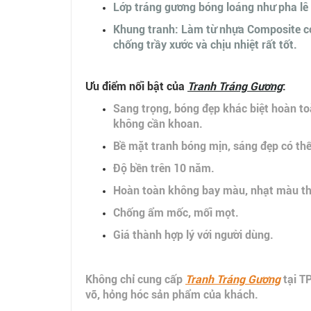
Lớp tráng gương bóng loáng như pha lê 
Khung tranh: Làm từ nhựa Composite có 
chống trầy xước và chịu nhiệt rất tốt.
Ưu điểm nổi bật của
Tranh Tráng Gương
:
Sang trọng, bóng đẹp khác biệt hoàn toà
không cần khoan.
Bề mặt tranh bóng mịn, sáng đẹp có thể
Độ bền trên 10 năm.
Hoàn toàn không bay màu, nhạt màu the
Chống ẩm mốc, mối mọt.
Giá thành hợp lý với người dùng.
Không chỉ cung cấp
Tranh Tráng Gương
tại T
vỡ, hỏng hóc sản phẩm của khách.