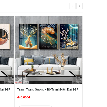
Đại SGP
Tranh Tráng Gương - Bộ Tranh Hiện Đại SGP
Tranh Tráng Gư
2192212
2192211
440.000₫
440.000₫