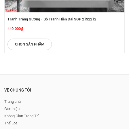
Tranh Tráng Gương - Bộ Tranh Hiện Đại SGP 2192212
440.000₫
CHỌN SẢN PHẨM
VỀ CHÚNG TÔI
Trang chủ
Giới thiệu
Không Gian Trang Trí
Thể Loại