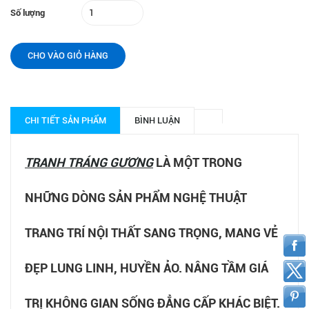
Số lượng
CHO VÀO GIỎ HÀNG
CHI TIẾT SẢN PHẨM
BÌNH LUẬN
TRANH TRÁNG GƯƠNG
LÀ MỘT TRONG
NHỮNG DÒNG SẢN PHẨM NGHỆ THUẬT
TRANG TRÍ NỘI THẤT SANG TRỌNG, MANG VẺ
ĐẸP LUNG LINH, HUYỀN ẢO. NÂNG TẦM GIÁ
TRỊ KHÔNG GIAN SỐNG ĐẲNG CẤP KHÁC BIỆT.