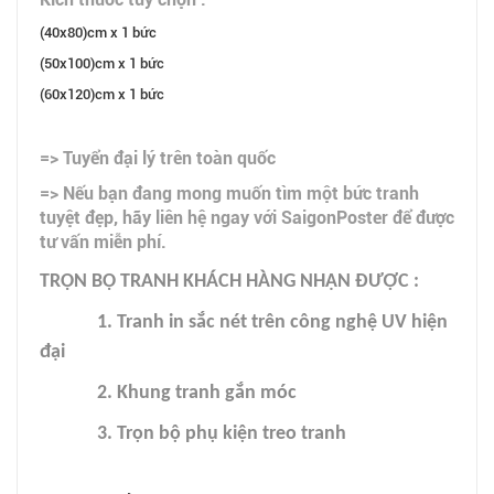
(40x80)cm x 1 bức
(50x100)cm x 1 bức
(60x120)cm x 1 bức
=> Tuyển đại lý trên toàn quốc
=> Nếu bạn đang mong muốn tìm một bức tranh
tuyệt đẹp, hãy liên hệ ngay với SaigonPoster để được
tư vấn miễn phí.
TRỌN BỘ TRANH KHÁCH HÀNG NHẬN ĐƯỢC :
1. Tranh in sắc nét trên công nghệ UV hiện
đại
2. Khung tranh gắn móc
3. Trọn bộ phụ kiện treo tranh