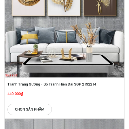
Tranh Tráng Gương - Bộ Tranh Hiện Đại SGP 2192214
440.000₫
CHỌN SẢN PHẨM