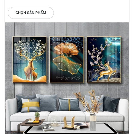
CHỌN SẢN PHẨM