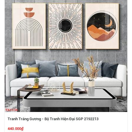
Tranh Tráng Gương - Bộ Tranh Hiện Đại SGP 2192213
440.000₫