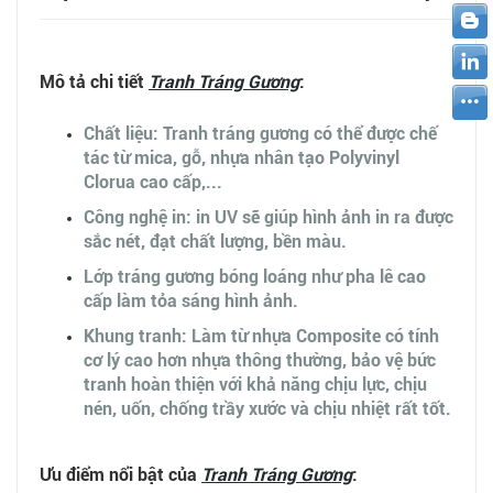
Mô tả chi tiết
Tranh Tráng Gương
:
Chất liệu: Tranh tráng gương có thể được chế
tác từ mica, gỗ, nhựa nhân tạo Polyvinyl
Clorua cao cấp,...
Công nghệ in: in UV sẽ giúp hình ảnh in ra được
sắc nét, đạt chất lượng, bền màu.
Lớp tráng gương bóng loáng như pha lê cao
cấp làm tỏa sáng hình ảnh.
Khung tranh: Làm từ nhựa Composite có tính
cơ lý cao hơn nhựa thông thường, bảo vệ bức
tranh hoàn thiện với khả năng chịu lực, chịu
nén, uốn, chống trầy xước và chịu nhiệt rất tốt.
Ưu điểm nổi bật của
Tranh Tráng Gương
: