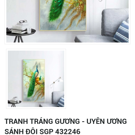
TRANH TRÁNG GƯƠNG - UYÊN ƯƠNG
SÁNH ĐÔI SGP 432246