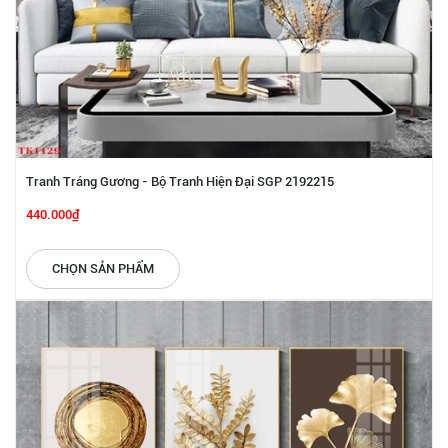
Tranh Tráng Gương - Bộ Tranh Hiện Đại SGP 2192215
440.000₫
CHỌN SẢN PHẨM