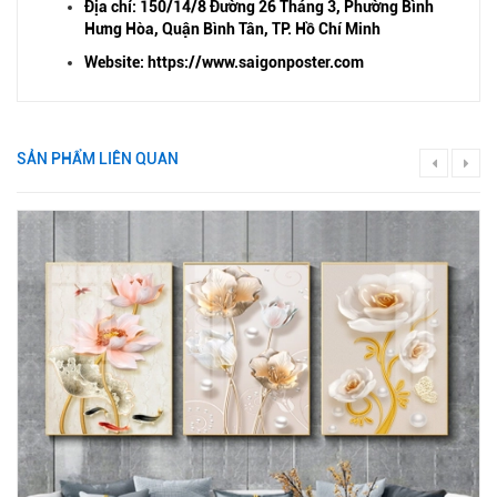
Địa chỉ: 150/14/8 Đường 26 Tháng 3, Phường Bình
Hưng Hòa, Quận Bình Tân, TP. Hồ Chí Minh
Website: https://www.saigonposter.com
SẢN PHẨM LIÊN QUAN