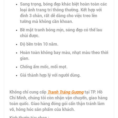
Sang trọng, bóng đẹp khác biệt hoàn toàn các
loại ảnh trang trí thông thường. Kết hợp với
đinh 3 chân, rất dễ dàng cho việc treo lên
tường mà không cần khoan.
Bề mặt tranh bóng mịn, sáng đẹp có thể lau
chùi được.
Độ bền trên 10 năm.
Hoàn toàn không bay màu, nhạt màu theo thời
gian.
Chống ẩm mốc, mối mọt.
Giá thành hợp lý với người dùng.
Không chỉ cung cấp
Tranh Tráng Gương
tại TP. Hồ
Chí Minh, chúng tôi còn nhận vận chuyển, giao hàng
toàn quốc. Giao hàng đóng gói cẩn thận tránh làm
vỡ, hỏng hóc sản phẩm của khách.
Kích thước tùy chọn :