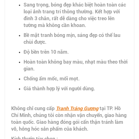
Sang trọng, bóng đẹp khác biệt hoàn toàn các
loại ảnh trang trí thông thường. Kết hợp với
đinh 3 chân, rất dễ dàng cho việc treo lên
tường mà không cần khoan.
Bề mặt tranh bóng mịn, sáng đẹp có thể lau
chùi được.
Độ bền trên 10 năm.
Hoàn toàn không bay màu, nhạt màu theo thời
gian.
Chống ẩm mốc, mối mọt.
Giá thành hợp lý với người dùng.
Không chỉ cung cấp
Tranh Tráng Gương
tại TP. Hồ
Chí Minh, chúng tôi còn nhận vận chuyển, giao hàng
toàn quốc. Giao hàng đóng gói cẩn thận tránh làm
vỡ, hỏng hóc sản phẩm của khách.
Kích thước tùy chọn :