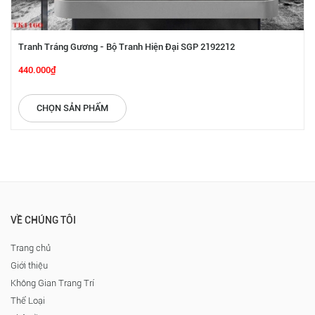
Tranh Tráng Gương - Bộ Tranh Hiện Đại SGP 2192212
440.000₫
CHỌN SẢN PHẨM
VỀ CHÚNG TÔI
Trang chủ
Giới thiệu
Không Gian Trang Trí
Thể Loại