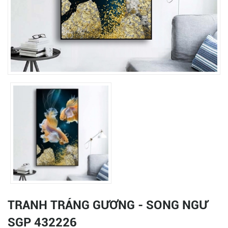
TRANH TRÁNG GƯƠNG - SONG NGƯ
SGP 432226