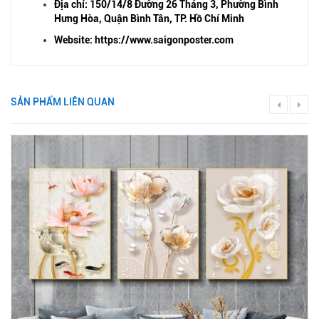
Địa chỉ: 150/14/8 Đường 26 Tháng 3, Phường Bình
Hưng Hòa, Quận Bình Tân, TP. Hồ Chí Minh
Website: https://www.saigonposter.com
SẢN PHẨM LIÊN QUAN