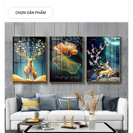
CHỌN SẢN PHẨM