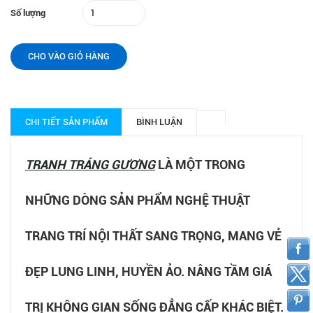
Số lượng
CHO VÀO GIỎ HÀNG
CHI TIẾT SẢN PHẨM
BÌNH LUẬN
TRANH TRÁNG GƯƠNG
LÀ MỘT TRONG
NHỮNG DÒNG SẢN PHẨM NGHỆ THUẬT
TRANG TRÍ NỘI THẤT SANG TRỌNG, MANG VẺ
ĐẸP LUNG LINH, HUYỀN ẢO. NÂNG TẦM GIÁ
TRỊ KHÔNG GIAN SỐNG ĐẲNG CẤP KHÁC BIỆT.