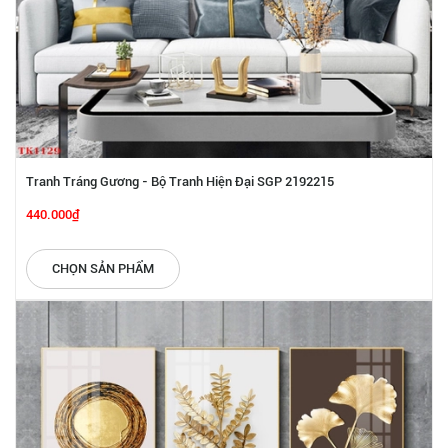
Tranh Tráng Gương - Bộ Tranh Hiện Đại SGP 2192215
440.000₫
CHỌN SẢN PHẨM