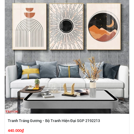
Tranh Tráng Gương - Bộ Tranh Hiện Đại SGP 2192213
440.000₫