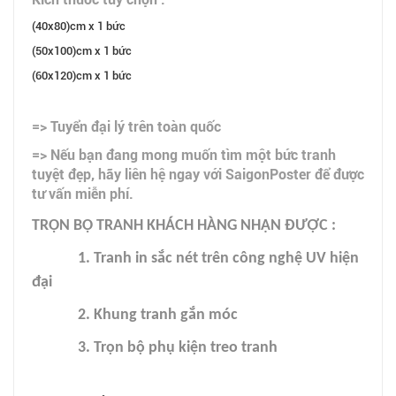
(40x80)cm x 1 bức
(50x100)cm x 1 bức
(60x120)cm x 1 bức
=> Tuyển đại lý trên toàn quốc
=> Nếu bạn đang mong muốn tìm một bức tranh
tuyệt đẹp, hãy liên hệ ngay với SaigonPoster để được
tư vấn miễn phí.
TRỌN BỘ TRANH KHÁCH HÀNG NHẬN ĐƯỢC :
1. Tranh in sắc nét trên công nghệ UV hiện
đại
2. Khung tranh gắn móc
3. Trọn bộ phụ kiện treo tranh