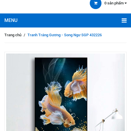
0
sản phẩm
Trang chủ
/
Tranh Tráng Gương - Song Ngư SGP 432226