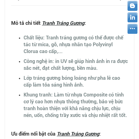
Mô tả chi tiết
Tranh Tráng Gương
:
Chất liệu: Tranh tráng gương có thể được chế
tác từ mica, gỗ, nhựa nhân tạo Polyvinyl
Clorua cao cấp,...
Công nghệ in: in UV sẽ giúp hình ảnh in ra được
sắc nét, đạt chất lượng, bền màu.
Lớp tráng gương bóng loáng như pha lê cao
cấp làm tỏa sáng hình ảnh.
Khung tranh: Làm từ nhựa Composite có tính
cơ lý cao hơn nhựa thông thường, bảo vệ bức
tranh hoàn thiện với khả năng chịu lực, chịu
nén, uốn, chống trầy xước và chịu nhiệt rất tốt.
Ưu điểm nổi bật của
Tranh Tráng Gương
: