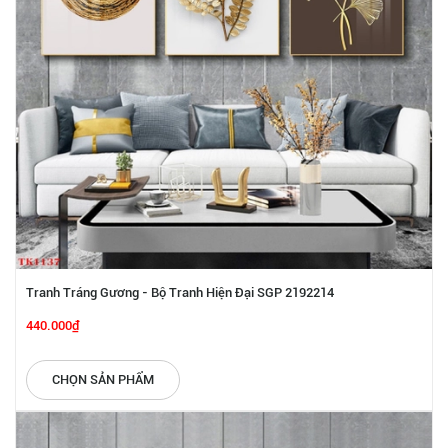
Tranh Tráng Gương - Bộ Tranh Hiện Đại SGP 2192214
440.000₫
CHỌN SẢN PHẨM