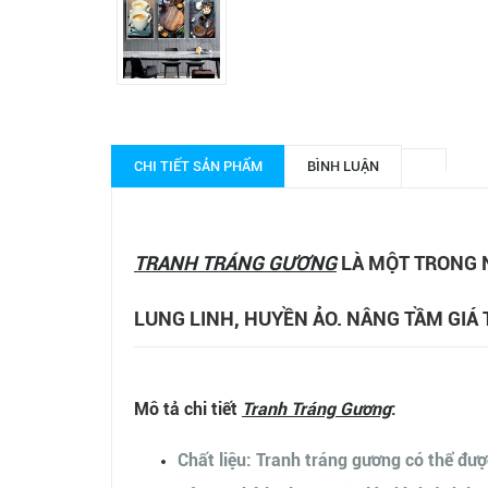
CHI TIẾT SẢN PHẨM
BÌNH LUẬN
TRANH TRÁNG GƯƠNG
LÀ MỘT TRONG 
LUNG LINH, HUYỀN ẢO. NÂNG TẦM GIÁ 
Mô tả chi tiết
Tranh Tráng Gương
:
Chất liệu: Tranh tráng gương có thể đượ