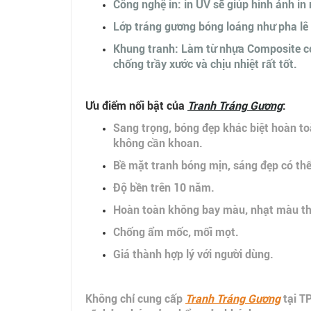
Công nghệ in: in UV sẽ giúp hình ảnh in
Lớp tráng gương bóng loáng như pha lê 
Khung tranh: Làm từ nhựa Composite có 
chống trầy xước và chịu nhiệt rất tốt.
Ưu điểm nổi bật của
Tranh Tráng Gương
:
Sang trọng, bóng đẹp khác biệt hoàn toà
không cần khoan.
Bề mặt tranh bóng mịn, sáng đẹp có thể
Độ bền trên 10 năm.
Hoàn toàn không bay màu, nhạt màu the
Chống ẩm mốc, mối mọt.
Giá thành hợp lý với người dùng.
Không chỉ cung cấp
Tranh Tráng Gương
tại T