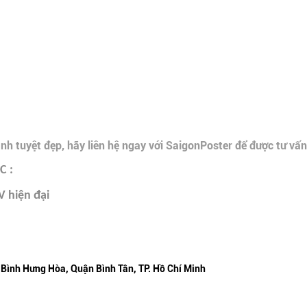
 tuyệt đẹp, hãy liên hệ ngay với SaigonPoster để được tư vấn
 :
V hiện đại
 Bình Hưng Hòa, Quận Bình Tân, TP. Hồ Chí Minh