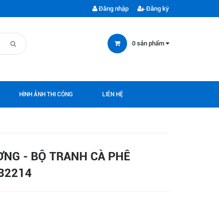
Đăng nhập
Đăng ký
0
sản phẩm
HÌNH ẢNH THI CÔNG
LIÊN HỆ
NG - BỘ TRANH CÀ PHÊ
32214