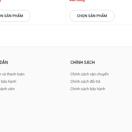
N SẢN PHẨM
CHỌN SẢN PHẨM
DẪN
CHÍNH SÁCH
 và thanh toán
Chính sách vận chuyển
à bảo hành
Chính sách đổi trả
hành viên
Chính sách bảo hành