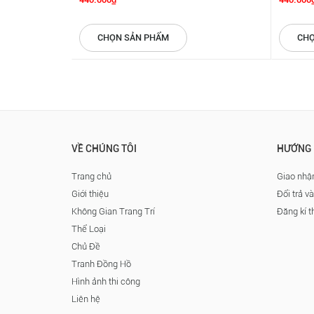
CHỌN SẢN PHẨM
CHỌ
VỀ CHÚNG TÔI
HƯỚNG 
Trang chủ
Giao nhận
Giới thiệu
Đổi trả v
Không Gian Trang Trí
Đăng kí t
Thể Loại
Chủ Đề
Tranh Đồng Hồ
Hình ảnh thi công
Liên hệ