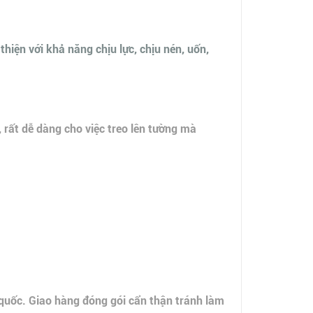
iện với khả năng chịu lực, chịu nén, uốn,
, rất dễ dàng cho việc treo lên tường mà
 quốc. Giao hàng đóng gói cẩn thận tránh làm