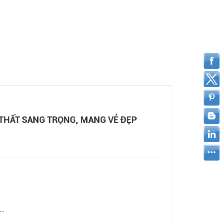
THẤT SANG TRỌNG, MANG VẺ ĐẸP
..