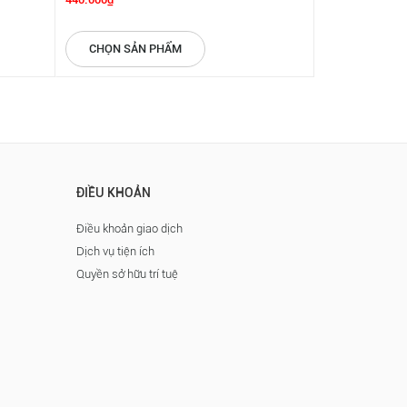
CHỌN SẢN PHẨM
CHỌN SẢN
ĐIỀU KHOẢN
Điều khoản giao dịch
Dịch vụ tiện ích
Quyền sở hữu trí tuệ